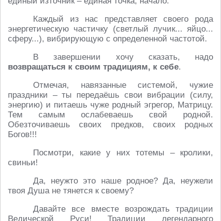
единый източник – единая точка, начало.
Каждый из нас представляет своего рода
энергетическую частичку (светлый лучик... яйцо...
сферу...), вибрирующую с определенной частотой.
В завершении хочу сказать, надо
возвращаться к своим традициям, к себе
.
Отмечая, навязанные системой, чужие
праздники – ты передаёшь свои вибрации (силу,
энергию) и питаешь чуже родный эгрегор, Матрицу.
Тем самым ослабеваешь свой родной.
Обезточиваешь своих предков, своих родных
Богов!!!
Посмотри, какие у них тотемы – кролики,
свиньи!
Да, неужто это наше родное? Да, неужели
твоя Душа не тянется к своему?
Давайте все вместе возрождать традиции
Ведической Руси! Традиции легендарного