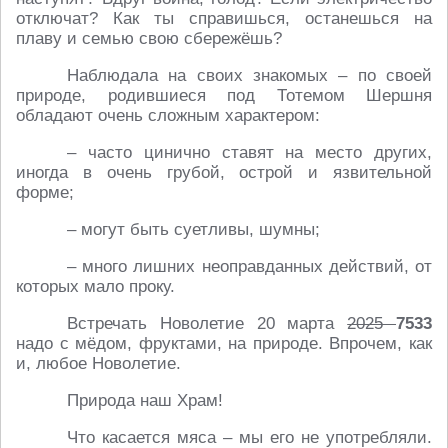
отключат? Как ты справишься, останешься на
плаву и семью свою сбережёшь?
Наблюдала на своих знакомых – по своей
природе, родившиеся под Тотемом Шершня
обладают очень сложным характером:
– часто цинично ставят на место других,
иногда в очень грубой, острой и язвительной
форме;
– могут быть суетливы, шумны;
– много лишних неоправданных действий, от
которых мало проку.
Встречать Новолетие 20 марта
2025
7533
надо с мёдом, фруктами, на природе. Впрочем, как
и, любое Новолетие.
Природа наш Храм!
Что касается мяса – мы его не употребляли.