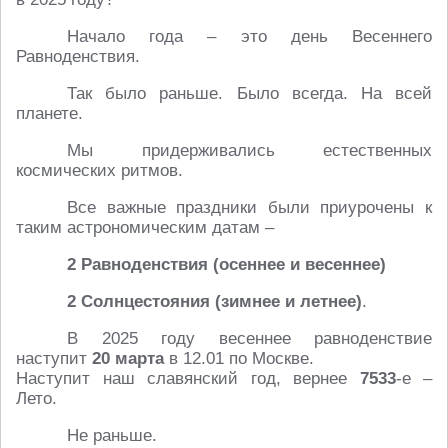
Начало года – это день Весеннего
Равноденствия.
Так было раньше. Было всегда. На всей
планете.
Мы придерживались естественных
космических ритмов.
Все важные праздники были приурочены к
таким астрономическим датам –
2 Равноденствия (осеннее и весеннее)
2 Солнцестояния (зимнее и летнее)
.
В 2025 году весеннее равноденствие
наступит
20 марта
в 12.01 по Москве.
Наступит наш славянский год, вернее
7533
-е –
Лето.
Не раньше.