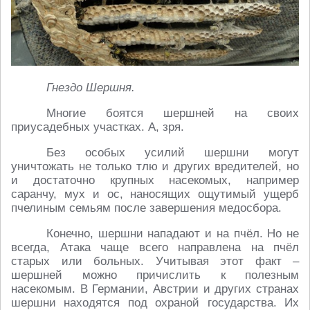
Гнездо Шершня.
Многие боятся шершней на своих
приусадебных участках. А, зря.
Без особых усилий шершни могут
уничтожать не только тлю и других вредителей, но
и достаточно крупных насекомых, например
саранчу, мух и ос, наносящих ощутимый ущерб
пчелиным семьям после завершения медосбора.
Конечно, шершни нападают и на пчёл. Но не
всегда, Атака чаще всего направлена на пчёл
старых или больных. Учитывая этот факт –
шершней можно причислить к полезным
насекомым. В Германии, Австрии и других странах
шершни находятся под охраной государства. Их