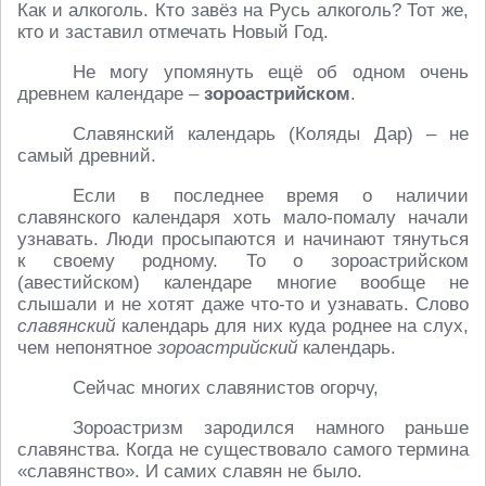
Как и алкоголь. Кто завёз на Русь алкоголь? Тот же,
кто и заставил отмечать Новый Год.
Не могу упомянуть ещё об одном очень
древнем календаре –
зороастрийском
.
Славянский календарь (Коляды Дар) – не
самый древний.
Если в последнее время о наличии
славянского календаря хоть мало-помалу начали
узнавать. Люди просыпаются и начинают тянуться
к своему родному. То о зороастрийском
(авестийском) календаре многие вообще не
слышали и не хотят даже что-то и узнавать. Слово
славянский
календарь для них куда роднее на слух,
чем непонятное
зороастрийский
календарь.
Сейчас многих славянистов огорчу,
Зороастризм зародился намного раньше
славянства. Когда не существовало самого термина
«славянство». И самих славян не было.