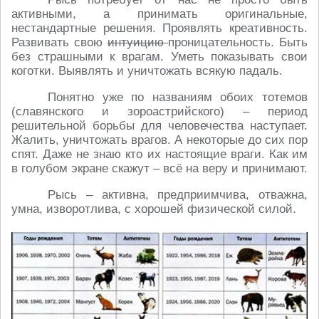
активными, а принимать оригинальные,
нестандартные решения. Проявлять креативность.
Развивать свою
интуицию
проницательность. Быть
без страшными к врагам. Уметь показывать свои
коготки. Выявлять и уничтожать всякую падаль.
Понятно уже по названиям обоих тотемов
(славянского и зороастрийского) – период
решительной борьбы для человечества наступает.
Жалить, уничтожать врагов. А некоторые до сих пор
спят. Даже не знаю кто их настоящие враги. Как им
в голубом экране скажут – всё на веру и принимают.
Рысь – активна, предприимчива, отважна,
умна, изворотлива, с хорошей физической силой.