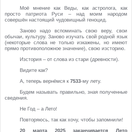
Моё мнение как Веды, как астролога, как
просто патриота Руси – над моим народом
совершён настоящий чудовищный геноцид.
Заново надо вспоминать свою веру, свои
обычаи, культуру. Заново изучать свой родной язык
(некоторые слова не только изкажены, но имеют
прямо противоположное значение), свою изсторию.
Изстория – от слова из стари (древности).
Видите как?
А, теперь вернёмся к
7533
-му лету.
Будем называть правильно, зная полученные
сведения.
Не Год – а Лето!
Повторяюсь, так как хочу, чтобы запомнили!
20 марта 2025 заканчивается Лето