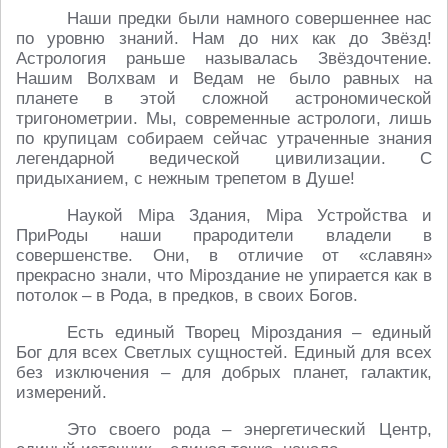
Наши предки были намного совершеннее нас
по уровню знаний. Нам до них как до Звёзд!
Астрология раньше называлась Звёздочтение.
Нашим Волхвам и Ведам не было равных на
планете в этой сложной астрономической
тригонометрии. Мы, современные астрологи, лишь
по крупицам собираем сейчас утраченные знания
легендарной ведической цивилизации. С
придыханием, с нежным трепетом в Душе!
Наукой Мiра Здания, Мiра Устройства и
ПриРоды наши прародители владели в
совершенстве. Они, в отличие от «славян»
прекрасно знали, что Мiроздание не упирается как в
потолок – в Рода, в предков, в своих Богов.
Есть единый Творец Мiроздания – единый
Бог для всех Светлых сущностей. Единый для всех
без изключения – для добрых планет, галактик,
измерений.
Это своего рода – энергетический Центр,