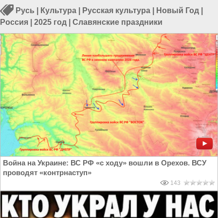
Русь
|
Культура
|
Русская культура
|
Новый Год
|
Россия
|
2025 год
|
Славянские праздники
Война на Украине: ВС РФ «с ходу» вошли в Орехов. ВСУ
проводят «контрнаступ»
143