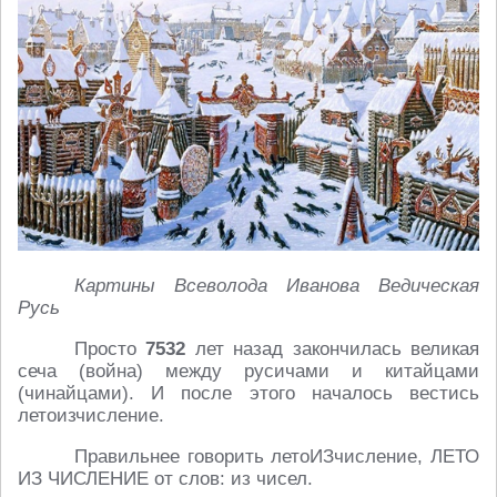
Картины Всеволода Иванова Ведическая
Русь
Просто
7532
лет назад закончилась великая
сеча (война) между русичами и китайцами
(чинайцами). И после этого началось вестись
летоизчисление.
Правильнее говорить летоИЗчисление, ЛЕТО
ИЗ ЧИСЛЕНИЕ от слов: из чисел.