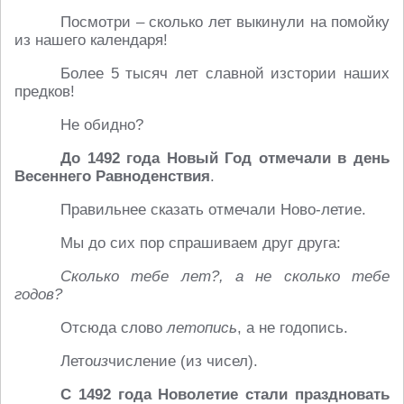
Посмотри – сколько лет выкинули на помойку
из нашего календаря!
Более 5 тысяч лет славной изстории наших
предков!
Не обидно?
До
1492 года
Новый Год отмечали в день
Весеннего Равноденствия
.
Правильнее сказать отмечали Ново-летие.
Мы до сих пор спрашиваем друг друга:
Сколько тебе лет?, а не cколько тебе
годов?
Отсюда слово
летопись
, а не годопись.
Лето
из
числение (из чисел).
С 1492 года Новолетие стали праздновать