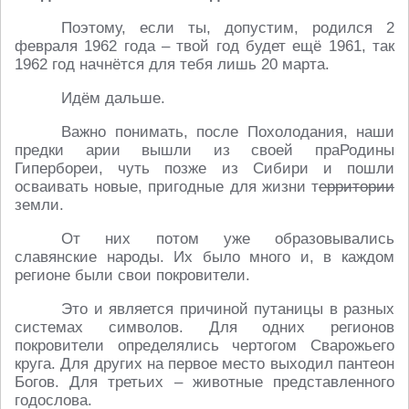
Поэтому, если ты, допустим, родился 2
февраля 1962 года – твой год будет ещё 1961, так
1962 год начнётся для тебя лишь 20 марта.
Идём дальше.
Важно понимать, после Похолодания, наши
предки арии вышли из своей праРодины
Гипербореи, чуть позже из Сибири и пошли
осваивать новые, пригодные для жизни т
ерритории
земли.
От них потом уже образовывались
славянские народы. Их было много и, в каждом
регионе были свои покровители.
Это и является причиной путаницы в разных
системах символов. Для одних регионов
покровители определялись чертогом Сварожьего
круга. Для других на первое место выходил пантеон
Богов. Для третьих – животные представленного
годослова.