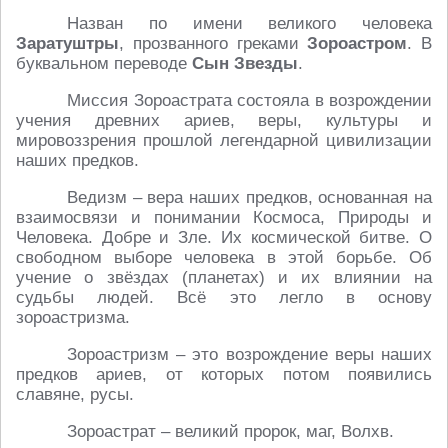
Назван по имени великого человека
Заратуштры
, прозванного греками
Зороастром
. В
буквальном переводе
Сын Звезды
.
Миссия Зороастрата состояла в возрождении
учения древних ариев, веры, культуры и
мировоззрения прошлой легендарной цивилизации
наших предков.
Ведизм – вера наших предков, основанная на
взаимосвязи и понимании Космоса, Природы и
Человека. Добре и Зле. Их космической битве. О
свободном выборе человека в этой борьбе. Об
учение о звёздах (планетах) и их влиянии на
судьбы людей. Всё это легло в основу
зороастризма.
Зороастризм – это возрождение веры наших
предков ариев, от которых потом появились
славяне, русы.
Зороастрат – великий пророк, маг, Волхв.