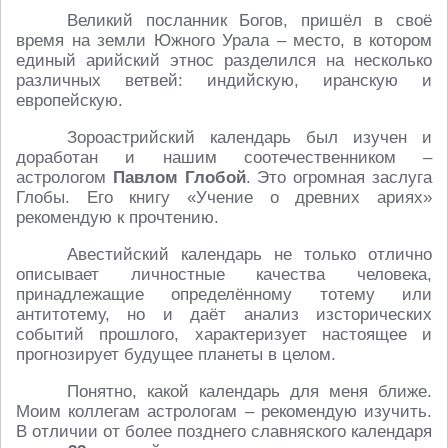
Великий посланник Богов, пришёл в своё
время на земли Южного Урала – место, в котором
единый арийский этнос разделился на несколько
различных ветвей: индийскую, иранскую и
европейскую.
Зороастрийский календарь был изучен и
доработан и нашим соотечественником –
астрологом
Павлом Глобой
. Это огромная заслуга
Глобы. Его книгу «Учение о древних ариях»
рекомендую к прочтению.
Авестийский календарь не только отлично
описывает личностные качества человека,
принадлежащие определённому тотему или
антитотему, но и даёт анализ изсторических
событий прошлого, характеризует настоящее и
прогнозирует будущее планеты в целом.
Понятно, какой календарь для меня ближе.
Моим коллегам астрологам – рекомендую изучить.
В отличии от более позднего славняского календаря