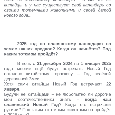
китайцы и у нас существует свой календарь со
своими тотемными животными и своей датой
нового года...
2025 год по славянскому календарю на
земле наших предков? Когда он начнётся? Под
каким тотемом пройдёт?
В ночь с
31 декабря 2024
на
1 января 2025
года многие ещё будут встречать Новый Год
согласно китайскому гороскопу – Год зелёной
деревянной Змеи.
Хотя сами китайцы Новый Год встречают
22
января
.
Будучи не китайцами – не любопытно ли дорогие
мои соотечественники знать –
когда наш
славянский Новый Год
? Когда его встречали
русичи? Под каким тотемным животным он пройдёт
в 2025 году?