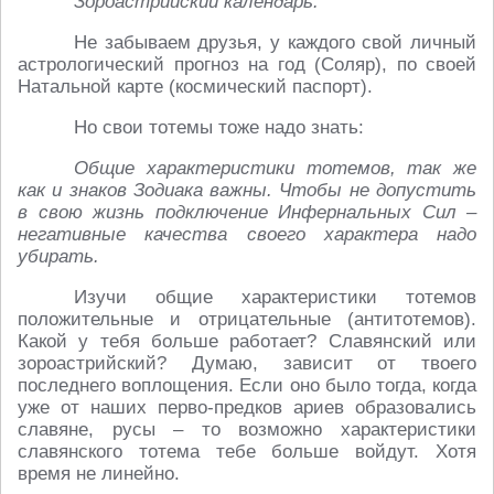
Зороастрийский календарь.
Не забываем друзья, у каждого свой личный
астрологический прогноз на год (Соляр), по своей
Натальной карте (космический паспорт).
Но свои тотемы тоже надо знать:
Общие характеристики тотемов, так же
как и знаков Зодиака важны. Чтобы не допустить
в свою жизнь подключение Инфернальных Сил –
негативные качества своего характера надо
убирать.
Изучи общие характеристики тотемов
положительные и отрицательные (антитотемов).
Какой у тебя больше работает? Славянский или
зороастрийский? Думаю, зависит от твоего
последнего воплощения. Если оно было тогда, когда
уже от наших перво-предков ариев образовались
славяне, русы – то возможно характеристики
славянского тотема тебе больше войдут. Хотя
время не линейно.