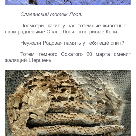
Славянский тотем Лося.
Посмотри, какие у нас тотемные животные –
свои родненькие Орлы, Лоси, огнегривые Кони.
Неужели Родовая память у тебя ещё спит?
Тотем тёмного Сохатого 20 марта сменит
жалящий Шершень.