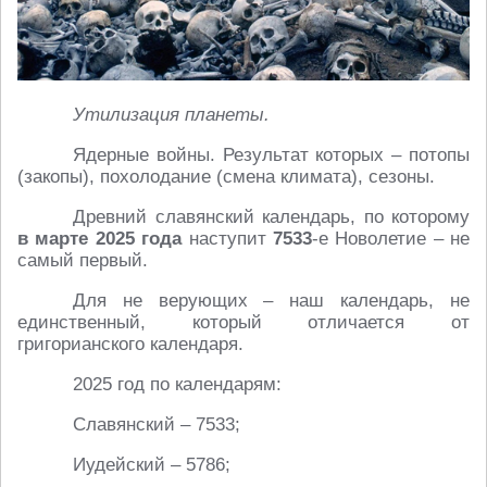
Утилизация планеты.
Ядерные войны. Результат которых – потопы
(закопы), похолодание (смена климата), сезоны.
Древний славянский календарь, по которому
в марте 2025 года
наступит
7533
-е Новолетие – не
самый первый.
Для не верующих – наш календарь, не
единственный, который отличается от
григорианского календаря.
2025 год по календарям:
Славянский – 7533;
Иудейский – 5786;