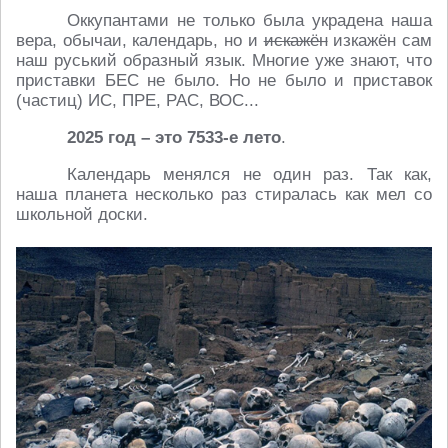
Оккупантами не только была украдена наша
вера, обычаи, календарь, но и
искажён
изкажён сам
наш руський образный язык. Многие уже знают, что
приставки БЕС не было. Но не было и приставок
(частиц) ИС, ПРЕ, РАС, ВОС...
2025 год – это 7533-е лето
.
Календарь менялся не один раз. Так как,
наша планета несколько раз стиралась как мел со
школьной доски.