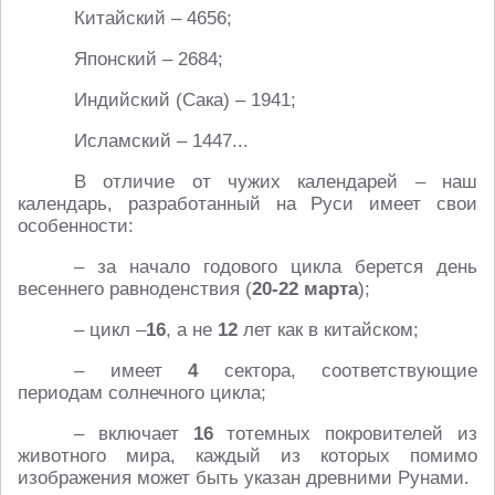
Китайский – 4656;
Японский – 2684;
Индийский (Сака) – 1941;
Исламский – 1447...
В отличие от чужих календарей – наш
календарь, разработанный на Руси имеет свои
особенности:
– за начало годового цикла берется день
весеннего равноденствия (
20-22 марта
);
– цикл –
16
, а не
12
лет как в китайском;
– имеет
4
сектора, соответствующие
периодам солнечного цикла;
– включает
16
тотемных покровителей из
животного мира, каждый из которых помимо
изображения может быть указан древними Рунами.