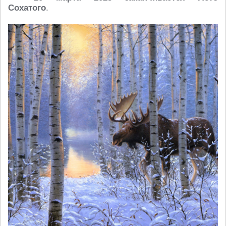
Сохатого
.