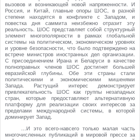
вызовов и возникающей новой напряженности. И
Россия, и Китай, главные опоры ШОС, в разной
степени находятся в конфликте с Западом, и
повестка дня саммита неизбежно отразит эту
реальность. ШОС представляет собой структурный
элемент многополярности в рамках глобальной
системы на политическом, экономическом уровнях
и уровне безопасности, что было подтверждено на
встрече министров иностранных дел организации.
С присоединением Ирана и Беларуси в качестве
полноправных членов ШОС достигнет большей
евразийской глубины. Обе эти страны стали
политическими и экономическими мишенями
Запада. Растущий интерес демонстрирует
привлекательность ШОС как группы незападных
стран, которые предоставляют альтернативную
платформу для реализации своих интересов за
пределами международной системы, в которой
доминирует Запад.
…И это всего-навсего только малая часть
многочисленных публикаций в мировой прессе за