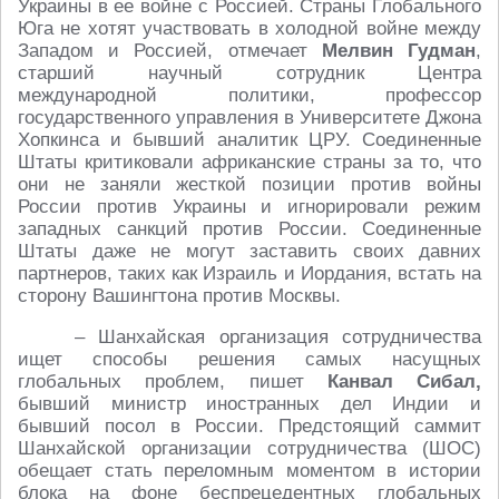
Украины в ее войне с Россией. Страны Глобального
Юга не хотят участвовать в холодной войне между
Западом и Россией, отмечает
Мелвин Гудман
,
старший научный сотрудник Центра
международной политики, профессор
государственного управления в Университете Джона
Хопкинса и бывший аналитик ЦРУ. Соединенные
Штаты критиковали африканские страны за то, что
они не заняли жесткой позиции против войны
России против Украины и игнорировали режим
западных санкций против России. Соединенные
Штаты даже не могут заставить своих давних
партнеров, таких как Израиль и Иордания, встать на
сторону Вашингтона против Москвы.
– Шанхайская организация сотрудничества
ищет способы решения самых насущных
глобальных проблем, пишет
Канвал Сибал,
бывший министр иностранных дел Индии и
бывший посол в России. Предстоящий саммит
Шанхайской организации сотрудничества (ШОС)
обещает стать переломным моментом в истории
блока на фоне беспрецедентных глобальных