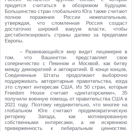
придется считаться в обозримом будущем.
Большинство стран глобального Юга также считают
полное поражение России нежелательным,
утверждая, что сломленная Россия создаст
достаточно широкий вакуум власти, чтобы
дестабилизировать страны далеко за пределами
Европы.
– Развивающийся мир видит лицемерие в
том, что Вашингтон представляет свое
соперничество с Пекином и Москвой, как битву
между демократией и автократией. В конце концов,
Соединенные Штаты продолжают выборочно
поддерживать авторитарные правительства, когда
это служит интересам США. Из 50 стран, которые
Freedom House считает «диктаторскими», 35
получили военную помощь от правительства США в
2021 году. Поэтому неудивительно, что многие на
глобальном Юге считают продемократическую
риторику Запада, как мотивированную
собственными интересами, а не искреннюю
приверженность к либеральным ценностям.