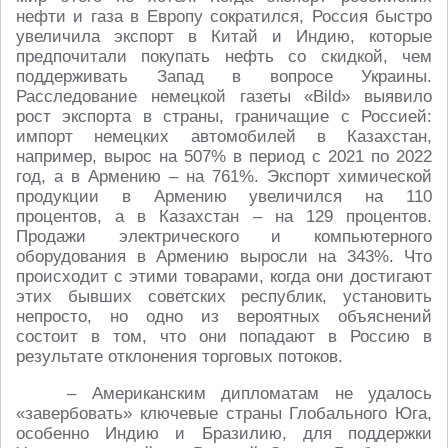
нефти и газа в Европу сократился, Россия быстро
увеличила экспорт в Китай и Индию, которые
предпочитали покупать нефть со скидкой, чем
поддерживать Запад в вопросе Украины.
Расследование немецкой газеты «Bild» выявило
рост экспорта в страны, граничащие с Россией:
импорт немецких автомобилей в Казахстан,
например, вырос на 507% в период с 2021 по 2022
год, а в Армению – на 761%. Экспорт химической
продукции в Армению увеличился на 110
процентов, а в Казахстан – на 129 процентов.
Продажи электрического и компьютерного
оборудования в Армению выросли на 343%. Что
происходит с этими товарами, когда они достигают
этих бывших советских республик, установить
непросто, но одно из вероятных объяснений
состоит в том, что они попадают в Россию в
результате отклонения торговых потоков.
– Американским дипломатам не удалось
«завербовать» ключевые страны Глобального Юга,
особенно Индию и Бразилию, для поддержки