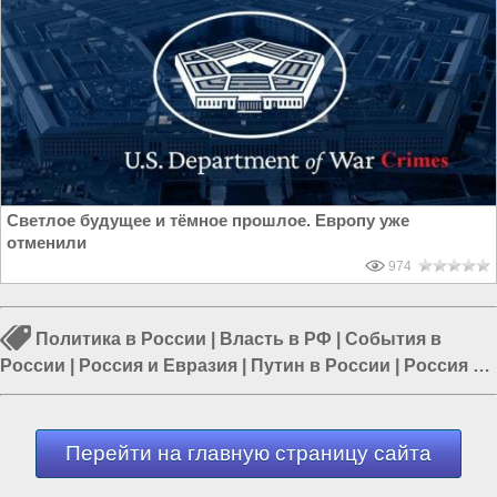
Светлое будущее и тёмное прошлое. Европу уже
отменили
974
Политика в России
|
Власть в РФ
|
События в
России
|
Россия и Евразия
|
Путин в России
|
Россия и
Запад
|
Политика в мире
Перейти на главную страницу сайта