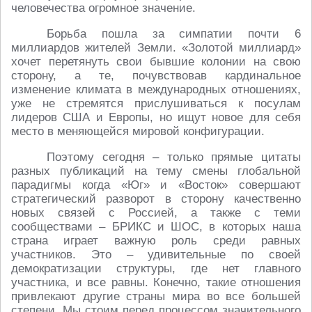
человечества огромное значение.
Борьба пошла за симпатии почти 6
миллиардов жителей Земли. «Золотой миллиард»
хочет перетянуть свои бывшие колонии на свою
сторону, а те, почувствовав кардинальное
изменение климата в международных отношениях,
уже не стремятся прислушиваться к посулам
лидеров США и Европы, но ищут новое для себя
место в меняющейся мировой конфигурации.
Поэтому сегодня – только прямые цитаты
разных публикаций на тему смены глобальной
парадигмы когда «Юг» и «Восток» совершают
стратегический разворот в сторону качественно
новых связей с Россией, а также с теми
сообществами – БРИКС и ШОС, в которых наша
страна играет важную роль среди равных
участников. Это – удивительные по своей
демократизации структуры, где нет главного
участника, и все равны. Конечно, такие отношения
привлекают другие страны мира во все большей
степени. Мы стоим перед процессом значительного