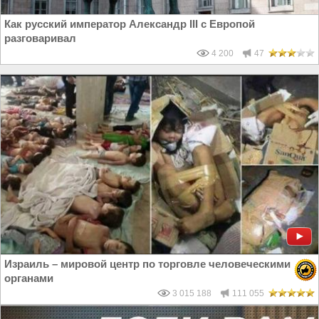
Как русский император Александр III с Европой
разговаривал
4 200
47
Израиль – мировой центр по торговле человеческими
органами
3 015 188
111 055