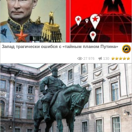
Запад трагически ошибся с «тайным планом Путина»
27 976
130