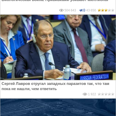
504 643
43 650
Сергей Лавров отругал западных паразитов так, что там
пока не нашли, чем ответить
1 922