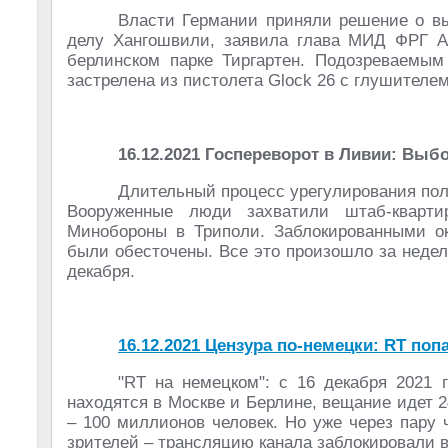
Власти Германии приняли решение о вы
делу Хангошвили, заявила глава МИД ФРГ Ан
берлинском парке Тиргартен. Подозреваемы
застрелена из пистолета Glock 26 с глушителем
16.12.2021 Госпереворот в Ливии: Выб
Длительный процесс урегулирования пол
Вооруженные люди захватили штаб-кварти
Минобороны в Триполи. Заблокированными ок
были обесточены. Все это произошло за неде
декабря.
16.12.2021
Цензура по-немецки: RT поп
"RT на немецком": с 16 декабря 2021
находятся в Москве и Берлине, вещание идет 2
– 100 миллионов человек. Но уже через пару
зрителей – трансляцию канала заблокировали в