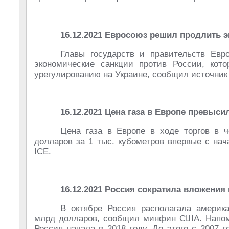
16.12.2021
Евросоюз решил продлить э
Главы государств и правительств Евр
экономические санкции против России, кот
урегулированию на Украине, сообщил источник 
16.12.2021 Цена газа в Европе превыси
Цена газа в Европе в ходе торгов в 
долларов за 1 тыс. кубометров впервые с на
ICE.
16.12.2021 Россия сократила вложения
В октябре Россия располагала америк
млрд долларов, сообщил минфин США. Напомн
Россия начала в 2018 году. До этого с 2007 