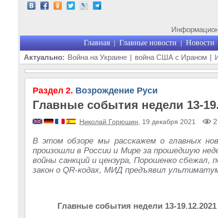
Информационн
Главная
Главные новости
Новости
|
|
Актуально:
Война на Украине
|
война США с Ираном
|
Раздел 2.
Возрождение Руси
Главные события недели 13-19.
2
Николай Горюшин
, 19 декабря 2021
В этом обзоре мы расскажем о главных но
произошли в России и Мире за прошедшую нед
войны санкций и цензура, Порошенко сбежал, п
закон о QR-кодах, МИД предъявил ультимату
Главные события недели 13-19.12.2021