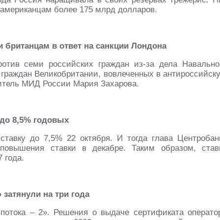
 американцам более 175 млрд долларов.
и британцам в ответ на санкции Лондона
ротив семи российских граждан из-за дела Навально
 граждан Великобритании, вовлеченных в антироссийск
итель МИД России Мария Захарова.
до 8,5% годовых
тавку до 7,5% 22 октября. И тогда глава Центробан
повышения ставки в декабре. Таким образом, став
 года.
» затянули на три года
 потока – 2». Решения о выдаче сертификата операто