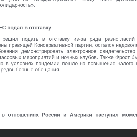
олидарность».
ЕС подал в отставку
 решил подать в отставку из-за ряда разногласий
лены правящей Консервативной партии, остался недовол
ования демонстрировать электронное свидетельство
массовых мероприятий и ночных клубов. Также Фрост б
на в условиях пандемии пошло на повышение налога 
предвыборные обещания.
 в отношениях России и Америки наступил моме