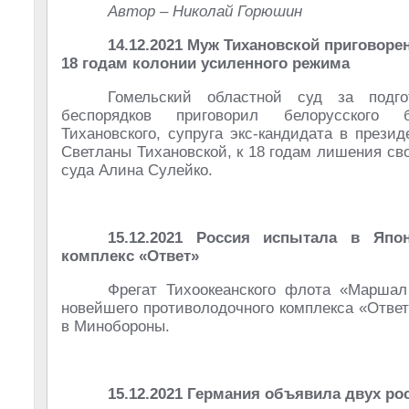
Автор – Николай Горюшин
14.12.2021 Муж Тихановской приговоре
18 годам колонии усиленного режима
Гомельский областной суд за подго
беспорядков приговорил белорусского 
Тихановского, супруга экс-кандидата в прези
Светланы Тихановской, к 18 годам лишения св
суда Алина Сулейко.
15.12.2021 Россия испытала в Яп
комплекс «Ответ»
Фрегат Тихоокеанского флота «Маршал
новейшего противолодочного комплекса «Отве
в Минобороны.
15.12.2021 Германия объявила двух ро