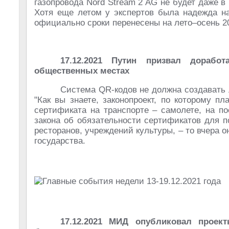
газопровода Nord Stream 2 AG не будет даже в
Хотя еще летом у экспертов была надежда на
официально сроки перенесены на лето–осень 20
17.12.2021 Путин призвал дорабо
общественных местах
Система QR-кодов не должна создавать 
"Как вы знаете, законопроект, по которому п
сертификата на транспорте – самолете, на п
закона об обязательности сертификатов для 
ресторанов, учреждений культуры, – то вчера о
государства.
17.12.2021 МИД опубликовал прое