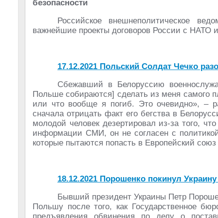
безопасности
Российское внешнеполитическое вед
важнейшие проекты договоров России с НАТО и
17.12.2021 Польский Солдат Чечко раз
Сбежавший в Белоруссию военнослуж
Польше собираются] сделать из меня самого пл
или что вообще я погиб. Это очевидно», – р
сначала отрицать факт его бегства в Белорусс
молодой человек дезертировал из-за того, что
информации СМИ, он не согласен с политикой
которые пытаются попасть в Европейский союз
18.12.2021 Порошенко покинул Украин
Бывший президент Украины Петр Порошен
Польшу после того, как Государственное бюр
предъявления обвинения по делу о постав