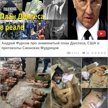
Андрей Фурсов про знаменитый план Даллеса, США и
протоколы Сионских Мудрецов
4 813
56