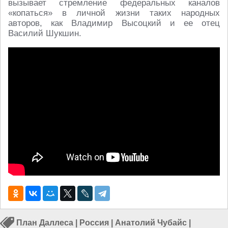
вызывает стремление федеральных каналов
«копаться» в личной жизни таких народных
авторов, как Владимир Высоцкий и ее отец
Василий Шукшин.
План Даллеса
|
Россия
|
Анатолий Чубайс
|