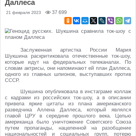
Даллеса
37 699
21 февраля 2023
Заслуженная артистка России Мария
Шукшина раскритиковала отечественные ток-шоу,
которые идут на федеральных телеканалах. По
словам актрисы, они напоминают ей план Даллеса,
одного из главных шпионов, выступавших против
СССР.
Шукшина опубликовала в инстаграме коллаж
с кадрами из российских ток-шоу, а в описании
привела яркие цитаты из плана американского
разведчика Аллена Даллеса, который являлся
главой ЦРУ в середине прошлого века. Целью
американца было уничтожение Советского Союза
путем пропаганды, нацеленной на разобщение
национальностей и социальных групп, потерю