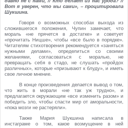
давно не с нами, // Кто делает из нас урода? //
Вот я уверен, что мы сами», – процитировала
Шукшина.
Говоря о возможных способах выхода из
сложившегося положения, Чупин замечает, что
мораль «не прячется в достатке» и советует
«прочитать Ницше», чтобы «все было в порядке».
Читателям стихотворения рекомендуется «заняться
нужными делами», определиться со своими
желаниями, согласоваться с моралью, не
превращать себя в стадо, не слушать «пройдох
различных», которые «призывают к блуду», и иметь
свое личное мнение.
В конце произведения делается вывод о том,
что жить в морали «не так уж трудно», и
предлагается окружающим «все изменить разом» и
победить зло, чтобы спасти мир от аморальности,
«пока мозги не растеряли».
Также Мария Шукшина написала в
инстаграме о том, какое возмущение в ней