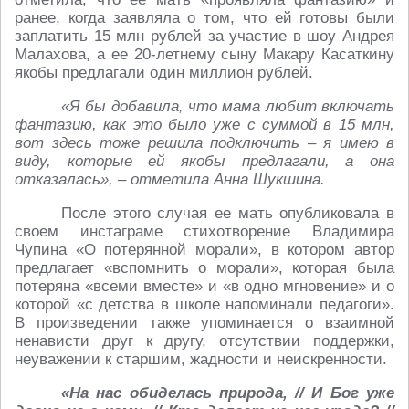
ранее, когда заявляла о том, что ей готовы были
заплатить 15 млн рублей за участие в шоу Андрея
Малахова, а ее 20-летнему сыну Макару Касаткину
якобы предлагали один миллион рублей.
«Я бы добавила, что мама любит включать
фантазию, как это было уже с суммой в 15 млн,
вот здесь тоже решила подключить – я имею в
виду, которые ей якобы предлагали, а она
отказалась», – отметила Анна Шукшина.
После этого случая ее мать опубликовала в
своем инстаграме стихотворение Владимира
Чупина «О потерянной морали», в котором автор
предлагает «вспомнить о морали», которая была
потеряна «всеми вместе» и «в одно мгновение» и о
которой «с детства в школе напоминали педагоги».
В произведении также упоминается о взаимной
ненависти друг к другу, отсутствии поддержки,
неуважении к старшим, жадности и неискренности.
«На нас обиделась природа, // И Бог уже