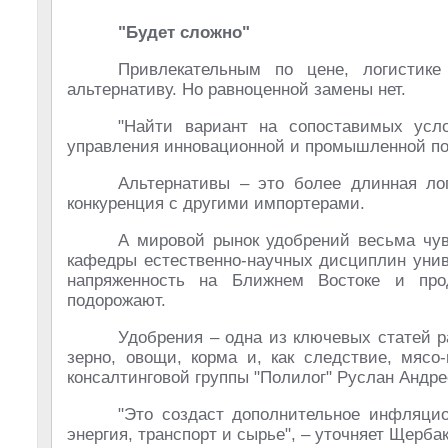
"Будет сложно"
Привлекательным по цене, логистике
альтернативу. Но равноценной замены нет.
"Найти вариант на сопоставимых усло
управления инновационной и промышленной по
Альтернативы – это более длинная лог
конкуренция с другими импортерами.
А мировой рынок удобрений весьма чув
кафедры естественно-научных дисциплин унив
напряженность на Ближнем Востоке и прод
подорожают.
Удобрения – одна из ключевых статей р
зерно, овощи, корма и, как следствие, мясо
консалтинговой группы "Полилог" Руслан Андре
"Это создаст дополнительное инфляци
энергия, транспорт и сырье", – уточняет Щербак