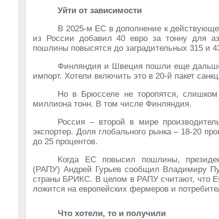
Уйти от зависимости
В 2025-м ЕС в дополнение к действующе
из России добавил 40 евро за тонну для аз
пошлины повысятся до заградительных 315 и 43
Финляндия и Швеция пошли еще дальше:
импорт. Хотели включить это в 20-й пакет санкц
Но в Брюсселе не торопятся, слишком
миллиона тонн. В том числе Финляндия.
Россия – второй в мире производител
экспортер. Доля глобального рынка – 18-20 про
до 25 процентов.
Когда ЕС повысил пошлины, президен
(РАПУ) Андрей Гурьев сообщил Владимиру Пу
страны БРИКС. В целом в РАПУ считают, что Е
ложится на европейских фермеров и потребите
Что хотели, то и получили