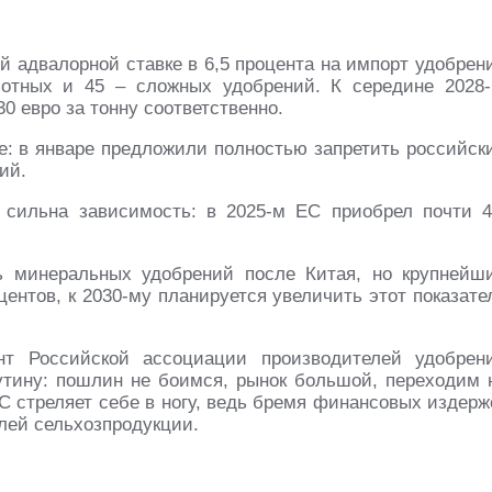
й адвалорной ставке в 6,5 процента на импорт удобрен
отных и 45 – сложных удобрений. К середине 2028-
0 евро за тонну соответственно.
 в январе предложили полностью запретить российск
ий.
 сильна зависимость: в 2025-м ЕС приобрел почти 4
ь минеральных удобрений после Китая, но крупнейш
центов, к 2030-му планируется увеличить этот показате
т Российской ассоциации производителей удобрен
тину: пошлин не боимся, рынок большой, переходим 
С стреляет себе в ногу, ведь бремя финансовых издерж
лей сельхозпродукции.