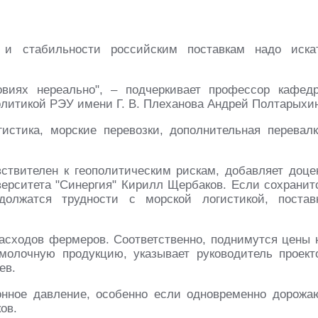
 и стабильности российским поставкам надо иска
виях нереально", – подчеркивает профессор кафед
литикой РЭУ имени Г. В. Плеханова Андрей Полтарыхи
истика, морские перевозки, дополнительная перевалк
ствителен к геополитическим рискам, добавляет доце
ерситета "Синергия" Кирилл Щербаков. Если сохранит
олжатся трудности с морской логистикой, постав
асходов фермеров. Соответственно, поднимутся цены 
-молочную продукцию, указывает руководитель проект
ев.
онное давление, особенно если одновременно дорожа
ов.