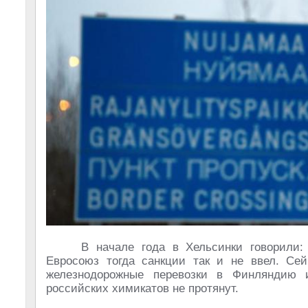
В начале года в Хельсинки говорили:
Евросоюз тогда санкции так и не ввел. Се
железнодорожные перевозки в Финляндию и
российских химикатов не протянут.