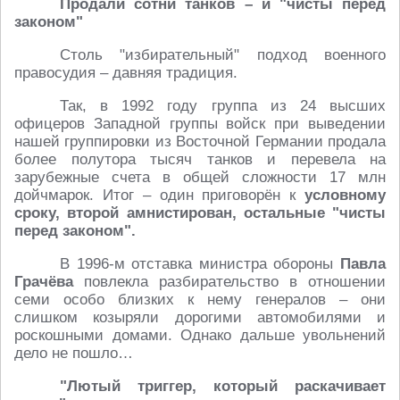
Продали сотни танков – и "чисты перед
законом"
Столь "избирательный" подход военного
правосудия – давняя традиция.
Так, в 1992 году группа из 24 высших
офицеров Западной группы войск при выведении
нашей группировки из Восточной Германии продала
более полутора тысяч танков и перевела на
зарубежные счета в общей сложности 17 млн
дойчмарок. Итог – один приговорён к
условному
сроку, второй амнистирован, остальные "чисты
перед законом".
В 1996-м отставка министра обороны
Павла
Грачёва
повлекла разбирательство в отношении
семи особо близких к нему генералов – они
слишком козыряли дорогими автомобилями и
роскошными домами. Однако дальше увольнений
дело не пошло…
"Лютый триггер, который раскачивает