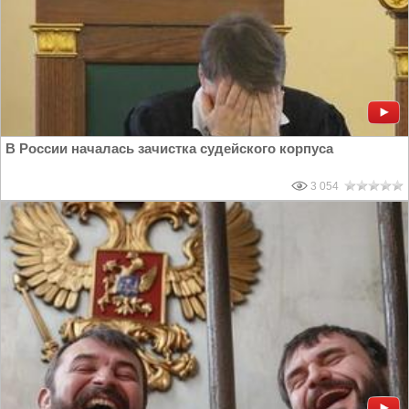
В России началась зачистка судейского корпуса
3 054