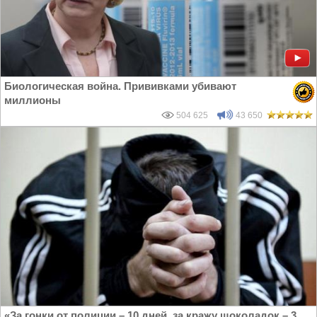
Биологическая война. Прививками убивают
миллионы
504 625
43 650
«За гонки от полиции – 10 дней, за кражу шоколадок – 3