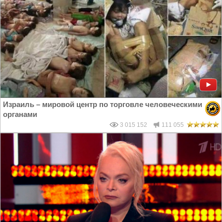
Израиль – мировой центр по торговле человеческими
органами
3 015 152
111 055