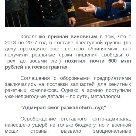
Коваленко
признан виновным
в том, что с
2013 по 2017 год в составе преступной группы (по
делу проходило ещё шестеро обвиняемых, все
получили реальные сроки лишения свободы от
трёх до восьми лет)
похитил почти 600 млн
рублей на госконтрактах
.
Соглашения с оборонными предприятиями
заключались на поставки запчастей для зенитных
ракетных комплексов. Однако в армию поступили
уже непригодные детали – по сути, металлолом.
"Адмирал смог разжалобить суд"
Освобождение отставного контр-адмирала,
нанёсшего ущерб не только бюджету, но и военной
мощи страны, вызвало эмоциональные