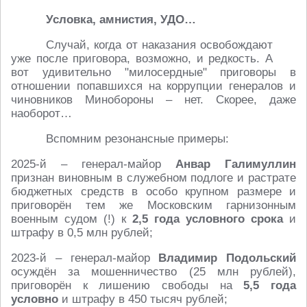
Условка, амнистия, УДО…
Случай, когда от наказания освобождают
уже после приговора, возможно, и редкость. А
вот удивительно "милосердные" приговоры в
отношении попавшихся на коррупции генералов и
чиновников Минобороны – нет. Скорее, даже
наоборот…
Вспомним резонансные примеры:
2025-й – генерал-майор
Анвар Галимуллин
признан виновным в служебном подлоге и растрате
бюджетных средств в особо крупном размере и
приговорён тем же Московским гарнизонным
военным судом (!) к
2,5 года условного срока
и
штрафу в 0,5 млн рублей;
2023-й – генерал-майор
Владимир Подольский
осуждён за мошенничество (25 млн рублей),
приговорён к лишению свободы на
5,5 года
условно
и штрафу в 450 тысяч рублей;