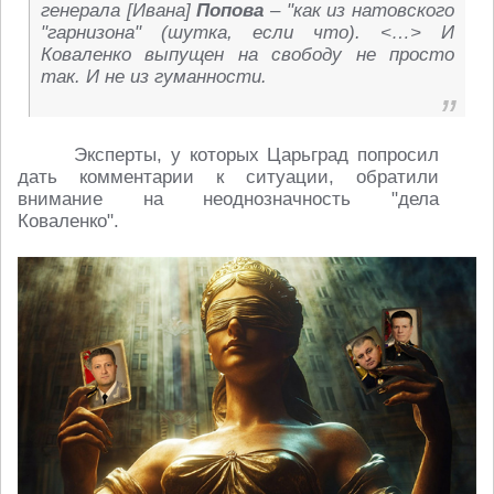
генерала [Ивана]
Попова
– "как из натовского
"гарнизона" (шутка, если что). <…> И
Коваленко выпущен на свободу не просто
так. И не из гуманности.
Эксперты, у которых Царьград попросил
дать комментарии к ситуации, обратили
внимание на неоднозначность "дела
Коваленко".