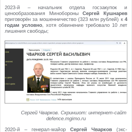
2023-й – начальник отдела госзакупок и
ценообразования Минобороны
Сергей Кушнарев
приговорён за мошенничество (323 млн рублей) к
4
годам условно
, хотя обвинение требовало 10 лет
лишения свободы;
Сергей Чварков. Скриншот: интернет-сайт
defence.mgimo.ru
2020-й – генерал-майор
Сергей Чварков
(экс-