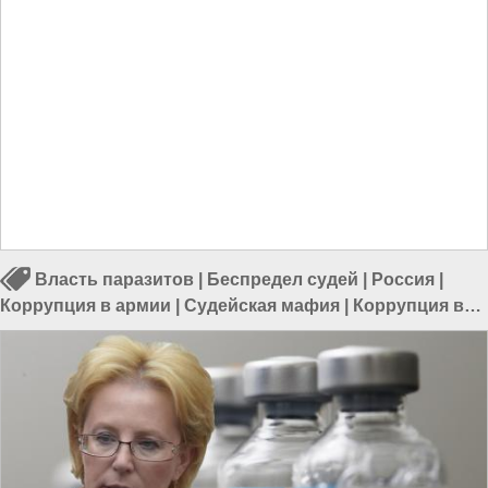
Власть паразитов
|
Беспредел судей
|
Россия
|
Коррупция в армии
|
Судейская мафия
|
Коррупция в
России
|
Суды в России