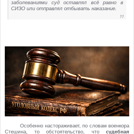
заболеваниями суд оставлял всё равно в
СИЗО или отправлял отбывать наказание.
Особенно настораживает, по словам военкора
Стешина, то обстоятельство, что
судебная