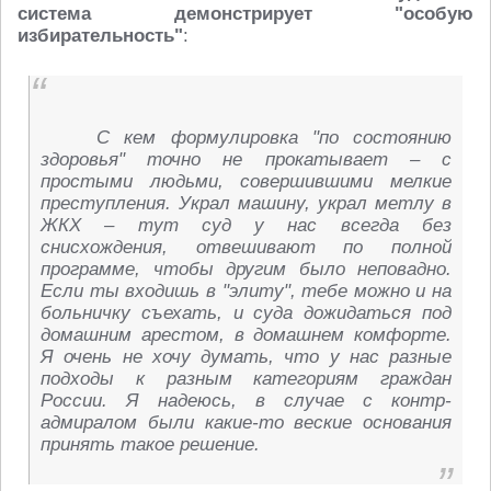
система демонстрирует "особую
избирательность"
:
С кем формулировка "по состоянию
здоровья" точно не прокатывает – с
простыми людьми, совершившими мелкие
преступления. Украл машину, украл метлу в
ЖКХ – тут суд у нас всегда без
снисхождения, отвешивают по полной
программе, чтобы другим было неповадно.
Если ты входишь в "элиту", тебе можно и на
больничку съехать, и суда дожидаться под
домашним арестом, в домашнем комфорте.
Я очень не хочу думать, что у нас разные
подходы к разным категориям граждан
России. Я надеюсь, в случае с контр-
адмиралом были какие-то веские основания
принять такое решение.