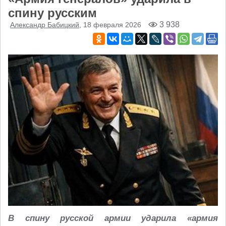
спину русским
3 938
Александр Бабицкий
, 18 февраля 2026
В спину русской армии ударила «армия