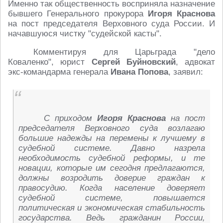
Именно так общественность восприняла назначение
бывшего Генерального прокурора
Игоря Краснова
на пост председателя Верховного суда России. И
начавшуюся чистку "судейской касты".
Комментируя для Царьграда "дело
Коваленко", юрист
Сергей Буйновский
, адвокат
экс-командарма генерала
Ивана Попова
, заявил:
С приходом
Игоря Краснова
на пост
председателя Верховного суда возлагаю
большие надежды на перемены к лучшему в
судебной системе. Давно назрела
необходимость судебной реформы, и те
новации, которые им сегодня предлагаются,
должны возродить доверие граждан к
правосудию. Когда население доверяет
судебной системе, повышается
политическая и экономическая стабильность
государства. Ведь гражданин России,