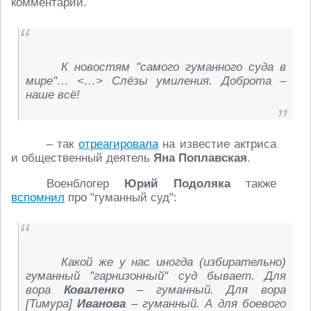
комментарии.
К новостям "самого гуманного суда в
мире"… <…> Слёзы умиления. Доброта –
наше всё!
– так
отреагировала
на известие актриса
и общественный деятель
Яна Поплавская
.
Военблогер
Юрий Подоляка
также
вспомнил
про "гуманный суд":
Какой же у нас иногда (избирательно)
гуманный "гарнизонный" суд бывает. Для
вора
Коваленко
– гуманный. Для вора
[Тимура]
Иванова
– гуманный. А для боевого