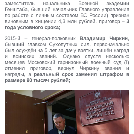
заместитель начальника Военной академии
Генштаба, бывший начальник Главного управления
по работе с личным составом ВС России) признан
виновным в хищении 4,3 млн рублей, приговор –
3
года условного срока;
2015-й – генерал-полковник
Владимир Чиркин
,
бывший главком Сухопутных сил, первоначально
был осуждён на 5 лет за дачу взятки, лишён наград
и воинских званий. Однако спустя несколько
месяцев Московский гарнизонный военный суд (!)
отменил приговор, вернул Чиркину звания и
награды, а
реальный срок заменил штрафом в
размере 90 тысяч рублей;