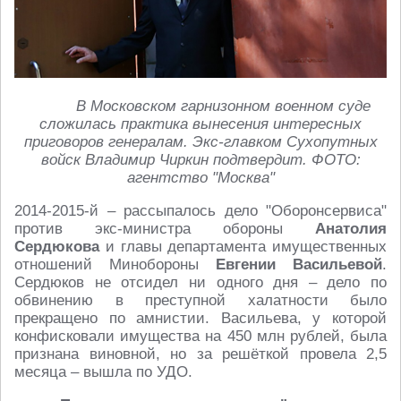
В Московском гарнизонном военном суде
сложилась практика вынесения интересных
приговоров генералам. Экс-главком Сухопутных
войск Владимир Чиркин подтвердит. ФОТО:
агентство "Москва"
2014-2015-й – рассыпалось дело "Оборонсервиса"
против экс-министра обороны
Анатолия
Сердюкова
и главы департамента имущественных
отношений Минобороны
Евгении Васильевой
.
Сердюков не отсидел ни одного дня – дело по
обвинению в преступной халатности было
прекращено по амнистии. Васильева, у которой
конфисковали имущества на 450 млн рублей, была
признана виновной, но за решёткой провела 2,5
месяца – вышла по УДО.