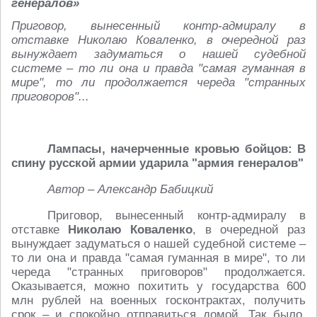
генералов»
Приговор, вынесенный контр-адмиралу в
отставке Николаю Коваленко, в очередной раз
вынуждает задуматься о нашей судебной
системе – то ли она и правда "самая гуманная в
мире", то ли продолжается череда "странных
приговоров"...
Лампасы, начерченные кровью бойцов: В
спину русской армии ударила "армия генералов"
Автор – Александр Бабицкий
Приговор, вынесенный контр-адмиралу в
отставке
Николаю Коваленко
, в очередной раз
вынуждает задуматься о нашей судебной системе –
то ли она и правда "самая гуманная в мире", то ли
череда "странных приговоров" продолжается.
Оказывается, можно похитить у государства 600
млн рублей на военных госконтрактах, получить
срок – и спокойно отправиться домой. Так было,