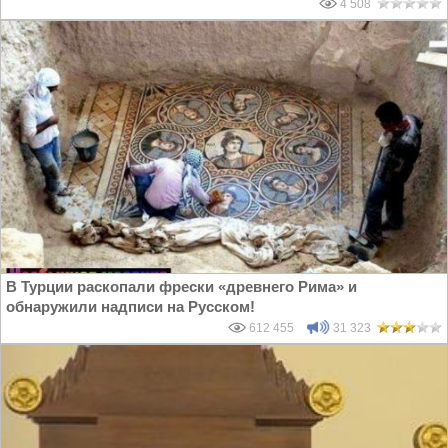
4 508
В Турции раскопали фрески «древнего Рима» и
обнаружили надписи на Русском!
612 455
31 323