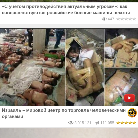
«С учётом противодействия актуальным угрозам»: как
совершенствуются российские боевые машины пехоты
447
Израиль – мировой центр по торговле человеческими
органами
3 015 121
111 055