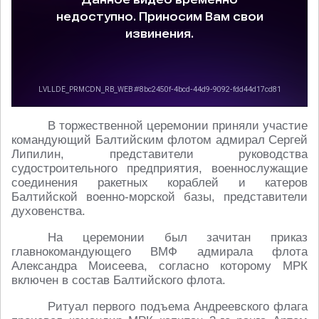
В торжественной церемонии приняли участие
командующий Балтийским флотом адмирал Сергей
Липилин, представители руководства
судостроительного предприятия, военнослужащие
соединения ракетных кораблей и катеров
Балтийской военно-морской базы, представители
духовенства.
На церемонии был зачитан приказ
главнокомандующего ВМФ адмирала флота
Александра Моисеева, согласно которому МРК
включен в состав Балтийского флота.
Ритуал первого подъема Андреевского флага