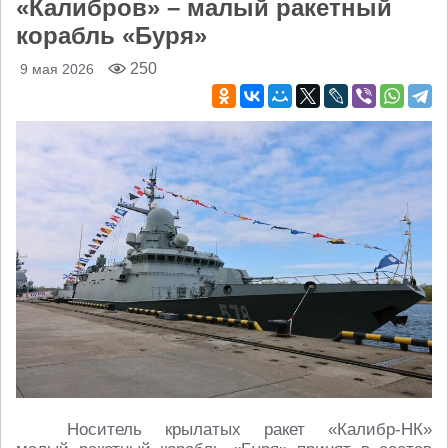
«Калибров» – малый ракетный
корабль «Буря»
250
9 мая 2026
Носитель крылатых ракет «Калибр-НК»