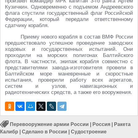
произвел командир МРК капитан 3-го ранга Артем
Кузичкин. Одновременно с подъемом Андреевского
флага спустили государственный флаг Российской
Федерации, который передали ответственному
сдатчику корабля.
Приему нового корабля в состав ВМФ России
предшествовало успешное проведение заводских
ходовых и государственных испытаний. Они
проходили на морских полигонах Балтийского
флота. В частности, экипаж корабля совместно с
представителями завода-изготовителя провели в
Балтийском море маневренные и скоростные
испытания, проверили работу всех агрегатов,
систем и узлов, навигационных и
радиотехнических средств, а также его вооружения.
Перевооружение армии России
|
Россия
|
Ракета
Калибр
|
Сделано в России
|
Судостроение