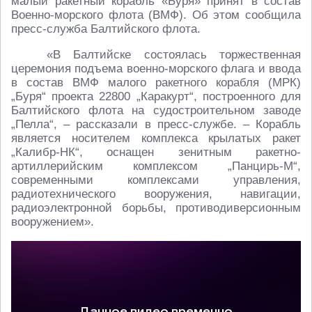
малый ракетный корабль «Буря» принят в состав
Военно-морского флота (ВМФ). Об этом сообщила
пресс-служба Балтийского флота.
«В Балтийске состоялась торжественная
церемония подъема военно-морского флага и ввода
в состав ВМФ малого ракетного корабля (МРК)
„Буря“ проекта 22800 „Каракурт“, построенного для
Балтийского флота на судостроительном заводе
„Пелла“, – рассказали в пресс-службе. – Корабль
является носителем комплекса крылатых ракет
„Калибр-НК“, оснащен зенитным ракетно-
артиллерийским комплексом „Панцирь-М“,
современными комплексами управления,
радиотехнического вооружения, навигации,
радиоэлектронной борьбы, противодиверсионным
вооружением».