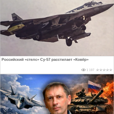
Российский «стелс» Су-57 расстилает «Ковёр»
1 197