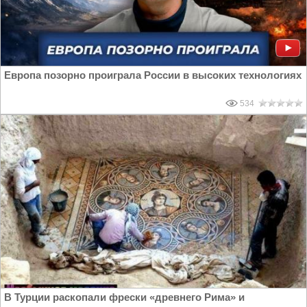
Европа позорно проиграла России в высоких технологиях
534
В Турции раскопали фрески «древнего Рима» и