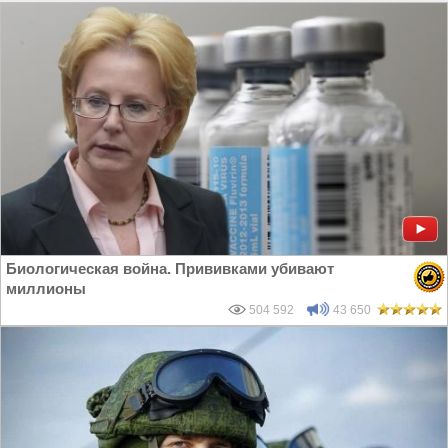
Биологическая война. Прививками убивают
миллионы
504 592
43 650