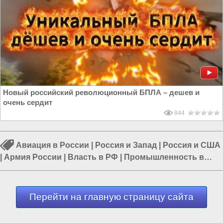
Новый российский революционный БПЛА – дешев и
очень сердит
844
Авиация в России
|
Россия и Запад
|
Россия и США
|
Армия России
|
Власть в РФ
|
Промышленность в
России
|
СВО на Украине
Перейти на главную страницу сайта