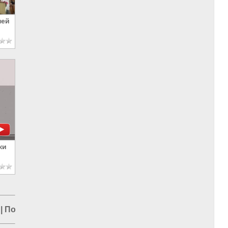
ней
ки
|
Политика в мире