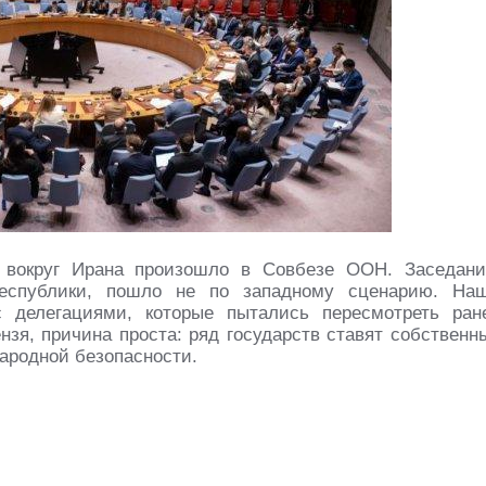
 вокруг Ирана произошло в Совбезе ООН. Заседани
республики, пошло не по западному сценарию. На
 делегациями, которые пытались пересмотреть ран
зя, причина проста: ряд государств ставят собственн
ародной безопасности.