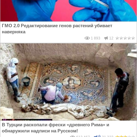
ГМО 2.0 Редактирование генов растений убивает
наверняка
1 893
12
В Турции раскопали фрески «древнего Рима» и
обнаружили надписи на Русском!