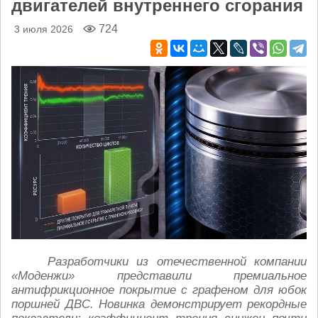
двигателей внутреннего сгорания
724
3 июля 2026
Разработчики из отечественной компании
«Моденжи» представили премиальное
антифрикционное покрытие с графеном для юбок
поршней ДВС. Новинка демонстрирует рекордные