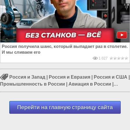
Россия получила шанс, который выпадает раз в столетие.
И мы сливаем его
1 027
Россия и Запад
|
Россия и Евразия
|
Россия и США
|
Промышленность в России
|
Авиация в России
|
Политика в России
|
Энергетика в России
Перейти на главную страницу сайта