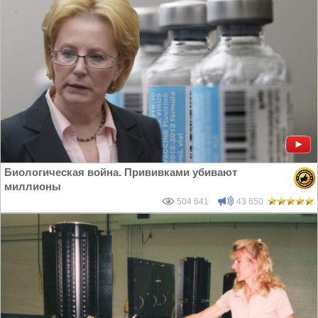
Биологическая война. Прививками убивают
миллионы
504 641
43 650