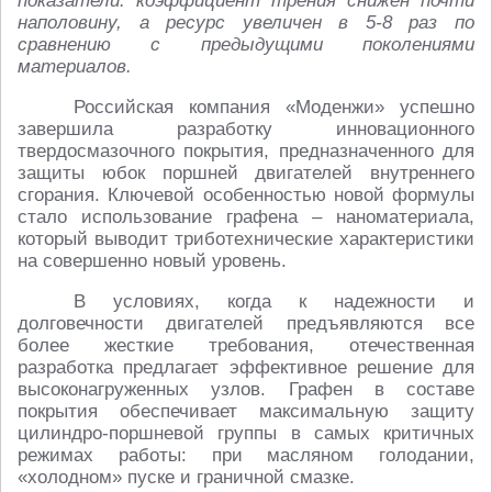
показатели: коэффициент трения снижен почти
наполовину, а ресурс увеличен в 5-8 раз по
сравнению с предыдущими поколениями
материалов.
Российская компания «Моденжи» успешно
завершила разработку инновационного
твердосмазочного покрытия, предназначенного для
защиты юбок поршней двигателей внутреннего
сгорания. Ключевой особенностью новой формулы
стало использование графена – наноматериала,
который выводит триботехнические характеристики
на совершенно новый уровень.
В условиях, когда к надежности и
долговечности двигателей предъявляются все
более жесткие требования, отечественная
разработка предлагает эффективное решение для
высоконагруженных узлов. Графен в составе
покрытия обеспечивает максимальную защиту
цилиндро-поршневой группы в самых критичных
режимах работы: при масляном голодании,
«холодном» пуске и граничной смазке.