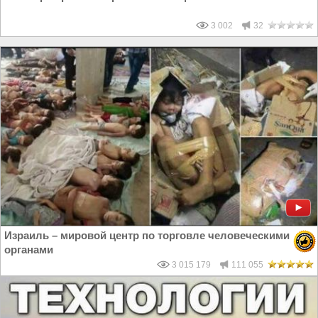
3 002
32
Израиль – мировой центр по торговле человеческими
органами
3 015 179
111 055