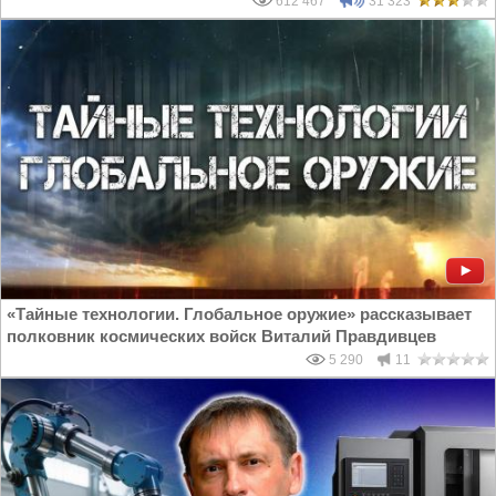
612 467
31 323
«Тайные технологии. Глобальное оружие» рассказывает
полковник космических войск Виталий Правдивцев
5 290
11