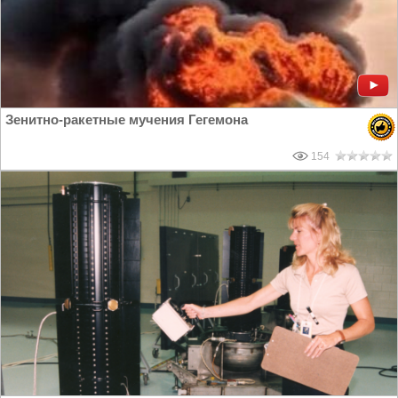
Зенитно-ракетные мучения Гегемона
154