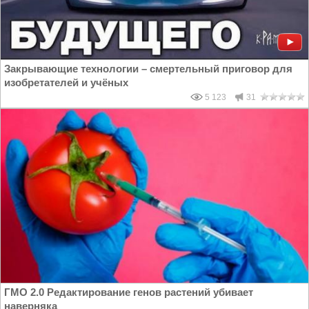
Закрывающие технологии – смертельный приговор для
изобретателей и учёных
5 123
31
ГМО 2.0 Редактирование генов растений убивает
наверняка