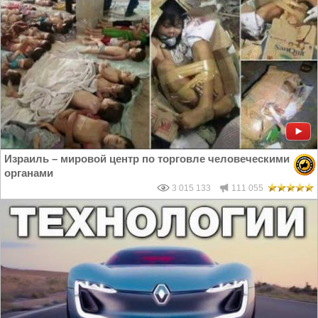
Израиль – мировой центр по торговле человеческими
органами
3 015 133
111 055