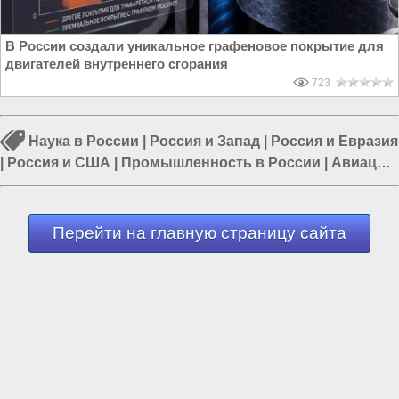
В России создали уникальное графеновое покрытие для
двигателей внутреннего сгорания
723
Наука в России
|
Россия и Запад
|
Россия и Евразия
|
Россия и США
|
Промышленность в России
|
Авиация
в России
|
Политика в России
Перейти на главную страницу сайта