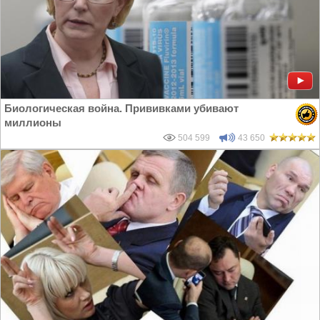
Биологическая война. Прививками убивают
миллионы
504 599
43 650