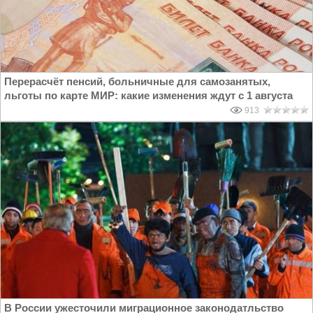
Перерасчёт пенсий, больничные для самозанятых,
льготы по карте МИР: какие изменения ждут с 1 августа
913
В России ужесточили миграционное законодатльство