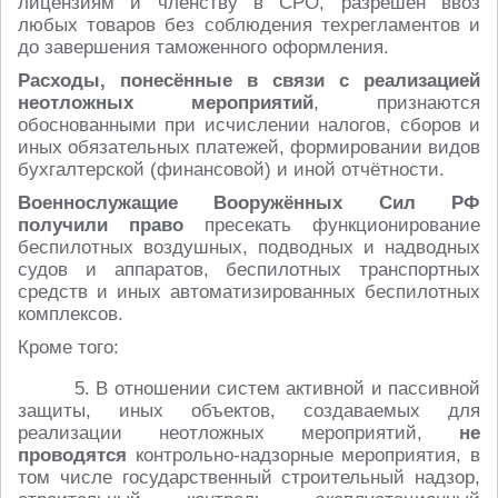
лицензиям и членству в СРО, разрешён ввоз
любых товаров без соблюдения техрегламентов и
до завершения таможенного оформления.
Расходы, понесённые в связи с реализацией
неотложных мероприятий
, признаются
обоснованными при исчислении налогов, сборов и
иных обязательных платежей, формировании видов
бухгалтерской (финансовой) и иной отчётности.
Военнослужащие Вооружённых Сил РФ
получили право
пресекать функционирование
беспилотных воздушных, подводных и надводных
судов и аппаратов, беспилотных транспортных
средств и иных автоматизированных беспилотных
комплексов.
Кроме того:
5. В отношении систем активной и пассивной
защиты, иных объектов, создаваемых для
реализации неотложных мероприятий,
не
проводятся
контрольно-надзорные мероприятия, в
том числе государственный строительный надзор,