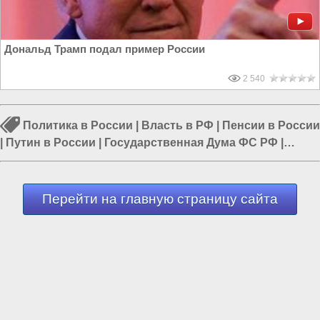
Дональд Трамп подал пример России
2 540
Политика в России
|
Власть в РФ
|
Пенсии в России
|
Путин в России
|
Государственная Дума ФС РФ
|
Налоги в России
|
Мигранты в России
Перейти на главную страницу сайта