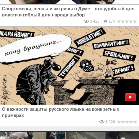
Спортсмены, певцы и актрисы в Думе – это удобный для
власти и гиблый для народа выбор
3 425
174
О важности защиты русского языка на конкретных
примерах
1 326