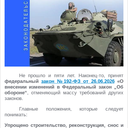
Не прошло и пяти лет. Наконец-то, принят
федеральный
закон №192-ФЗ от 26.06.2026
«О
внесении изменений в Федеральный закон „Об
обороне“
, отменяющий массу требований других
законов.
Главные положения, которые следует
понимать:
Упрощено строительство, реконструкция, снос и