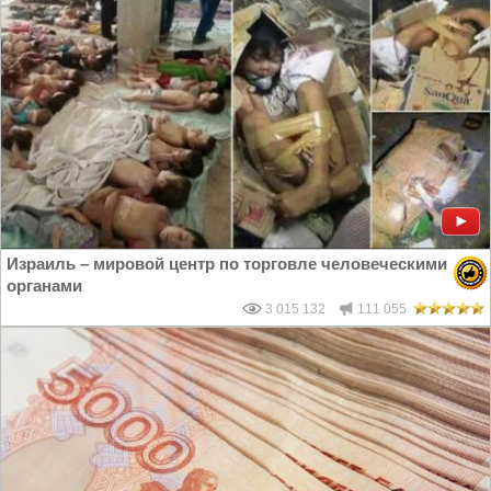
Израиль – мировой центр по торговле человеческими
органами
3 015 132
111 055