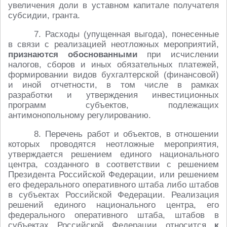
увеличения доли в уставном капитале получателя
субсидии, гранта.
7. Расходы (упущенная выгода), понесенные
в связи с реализацией неотложных мероприятий,
признаются обоснованными
при исчислении
налогов, сборов и иных обязательных платежей,
формировании видов бухгалтерской (финансовой)
и иной отчетности, в том числе в рамках
разработки и утверждения инвестиционных
программ субъектов, подлежащих
антимонопольному регулированию.
8. Перечень работ и объектов, в отношении
которых проводятся неотложные мероприятия,
утверждается решением единого национального
центра, созданного в соответствии с решением
Президента Российской Федерации, или решением
его федерального оперативного штаба либо штабов
в субъектах Российской Федерации. Реализация
решений единого национального центра, его
федерального оперативного штаба, штабов в
субъектах Российской Федерации относится
к