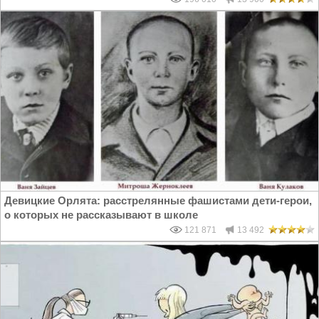
Девицкие Орлята: расстрелянные фашистами дети-герои,
о которых не рассказывают в школе
121 871
13 492