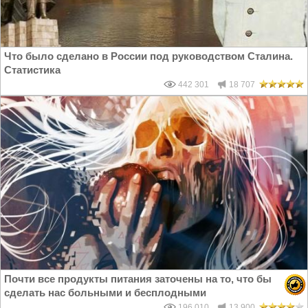
Что было сделано в России под руководством Сталина.
Статистика
442 301
18 707
Почти все продукты питания заточены на то, что бы
сделать нас больными и бесплодными
196 010
13 900