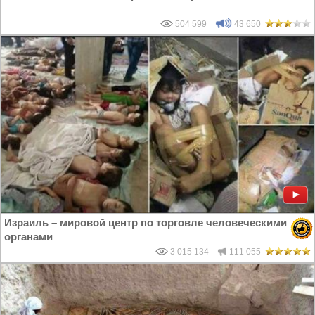
504 599
43 650
Израиль – мировой центр по торговле человеческими
органами
3 015 134
111 055