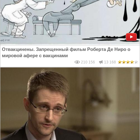
Отвакцинены. Запрещенный фильм Роберта Де Ниро о
мировой афере с вакцинами
210 156
13 168