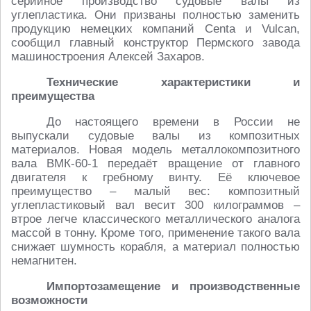
серийное производство судовые валы из
углепластика. Они призваны полностью заменить
продукцию немецких компаний Centa и Vulcan,
сообщил главный конструктор Пермского завода
машиностроения Алексей Захаров.
Технические характеристики и
преимущества
До настоящего времени в России не
выпускали судовые валы из композитных
материалов. Новая модель металлокомпозитного
вала ВМК-60-1 передаёт вращение от главного
двигателя к гребному винту. Её ключевое
преимущество – малый вес: композитный
углепластиковый вал весит 300 килограммов –
втрое легче классического металлического аналога
массой в тонну. Кроме того, применение такого вала
снижает шумность корабля, а материал полностью
немагнитен.
Импортозамещение и производственные
возможности