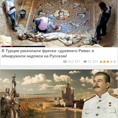
В Турции раскопали фрески «древнего Рима» и
обнаружили надписи на Русском!
612 447
31 323