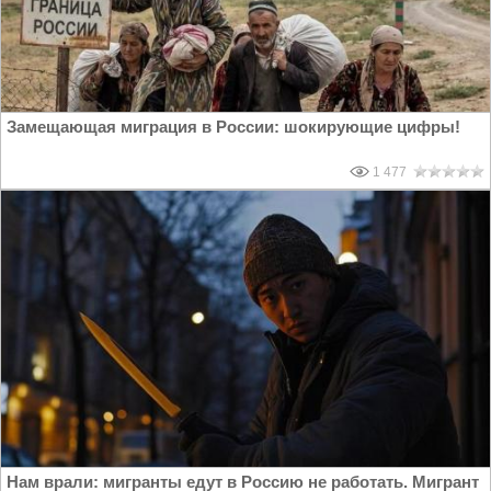
Замещающая миграция в России: шокирующие цифры!
1 477
Нам врали: мигранты едут в Россию не работать. Мигрант