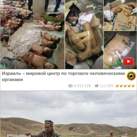
Израиль – мировой центр по торговле человеческими
органами
3 015 129
111 055