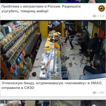
Проблема с мигрантами в России. Разрешите
усугубить, товарищ майор!
1 916
Этническую банду, штурмовавшую «наливайку» в ХМАО,
отправили в СИЗО
1 956