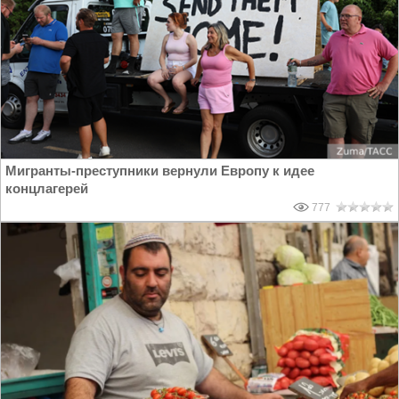
Мигранты-преступники вернули Европу к идее
концлагерей
777