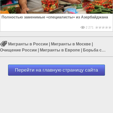
Полностью заменимые «специалисты» из Азербайджана
2 271
Мигранты в России
|
Мигранты в Москве
|
Очищение России
|
Мигранты в Европе
|
Борьба с
преступностью
|
Александр Бастрыкин
|
Мигранты в
СПБ
Перейти на главную страницу сайта