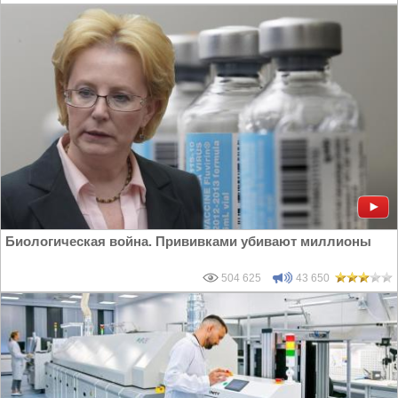
Биологическая война. Прививками убивают миллионы
504 625
43 650