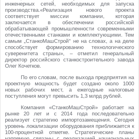
инженерных сетей, необходимых для запуска
производства.«Реализация нового проекта
соответствует миссии компании, которая
заключается в обеспечении российской
обрабатывающей промышленности современными
отечественными станками и комплектующими. Тем
самым „СтанкоМашСтрой“ не на словах, а на деле
способствует формированию технологического
суверенитета страны», – отметил генеральный
директор российского станкостроительного завода
Олег Кочетков.
По его словам, после выхода предприятия на
проектную мощность будет создано около 1000
новых рабочих мест, а ежегодные налоговые
поступления могут превысить 1,3 млрд рублей.
Компания «СтанкоМашСтрой» работает на
рынке 20 лет и с 2014 года последовательно
реализует стратегию импортозамещения. Сегодня
уровень локализации оборудования приближается к
100-процентной отметке. Стратегические планы
напрямую связаны с реализацией национальных