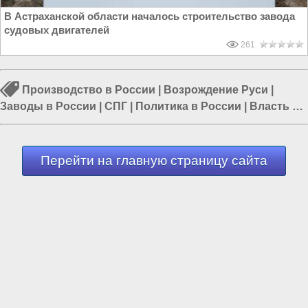
В Астраханской области началось строительство завода
судовых двигателей
261
Производство в России
|
Возрождение Руси
|
Заводы в России
|
СПГ
|
Политика в России
|
Власть в
РФ
|
Путин в России
Перейти на главную страницу сайта