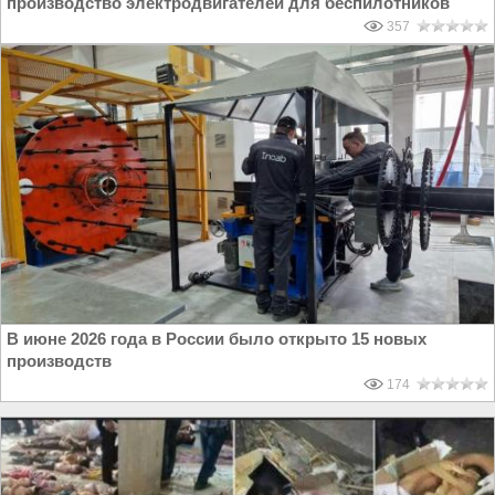
производство электродвигателей для беспилотников
357
В июне 2026 года в России было открыто 15 новых
производств
174