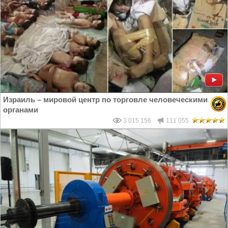
Израиль – мировой центр по торговле человеческими
органами
3 015 156
111 055