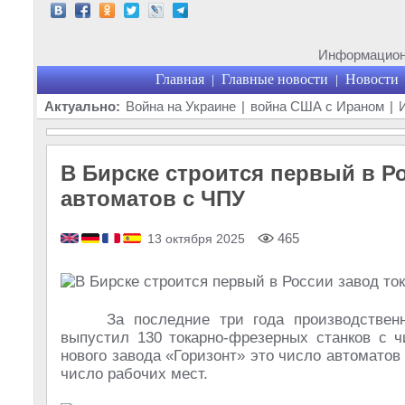
Информационн
Главная
Главные новости
Новости
|
|
Актуально:
Война на Украине
|
война США с Ираном
|
В Бирске строится первый в Р
автоматов с ЧПУ
465
13 октября 2025
За последние три года производствен
выпустил 130 токарно-фрезерных станков с 
нового завода «Горизонт» это число автоматов
число рабочих мест.