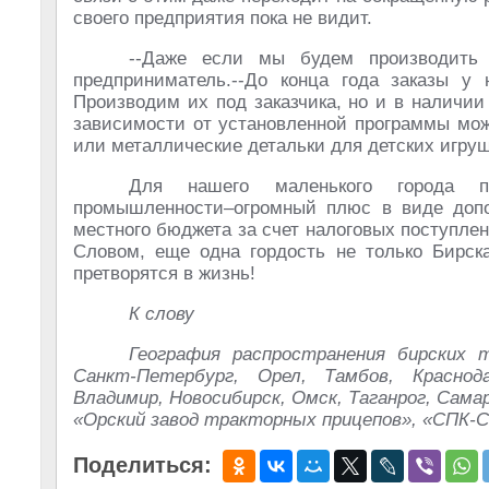
своего предприятия пока не видит.
--Даже если мы будем производить 3
предприниматель.--До конца года заказы у 
Производим их под заказчика, но и в наличии
зависимости от установленной программы мож
или металлические детальки для детских игру
Для нашего маленького города по
промышленности–огромный плюс в виде допо
местного бюджета за счет налоговых поступле
Словом, еще одна гордость не только Бирск
претворятся в жизнь!
К слову
География распространения бирских 
Санкт-Петербург, Орел, Тамбов, Краснода
Владимир, Новосибирск, Омск, Таганрог, Сам
«Орский завод тракторных прицепов», «СПК-С
Поделиться: