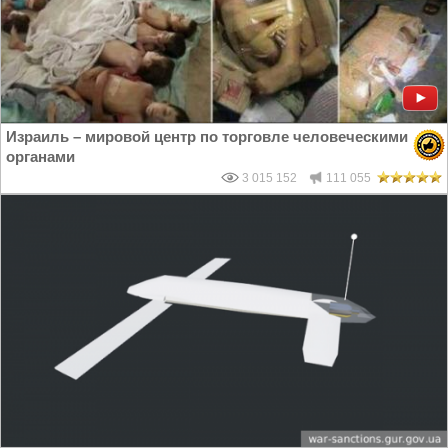
Израиль – мировой центр по торговле человеческими
органами
3 015 152
111 055