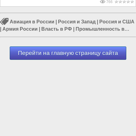
766
Авиация в России
|
Россия и Запад
|
Россия и США
|
Армия России
|
Власть в РФ
|
Промышленность в
России
|
СВО на Украине
Перейти на главную страницу сайта