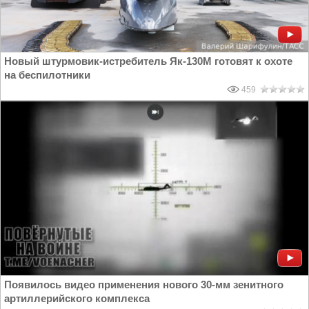
Новый штурмовик-истребитель Як-130М готовят к охоте
на беспилотники
459
Появилось видео применения нового 30-мм зенитного
артиллерийского комплекса