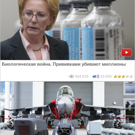
Биологическая война. Прививками убивают миллионы
504 625
43 650