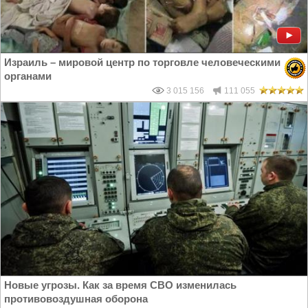
Израиль – мировой центр по торговле человеческими
органами
3 015 156
111 055
Новые угрозы. Как за время СВО изменилась
противовоздушная оборона