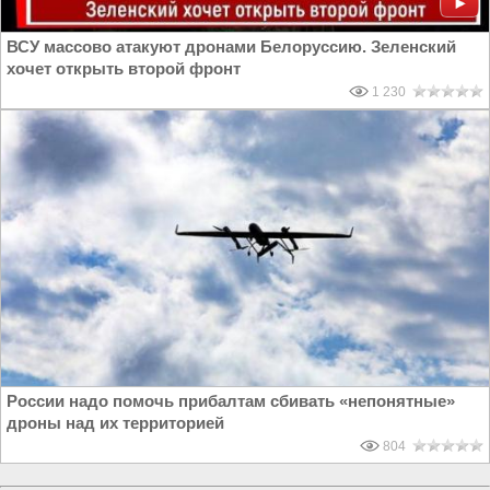
ВСУ массово атакуют дронами Белоруссию. Зеленский
хочет открыть второй фронт
1 230
России надо помочь прибалтам сбивать «непонятные»
дроны над их территорией
804