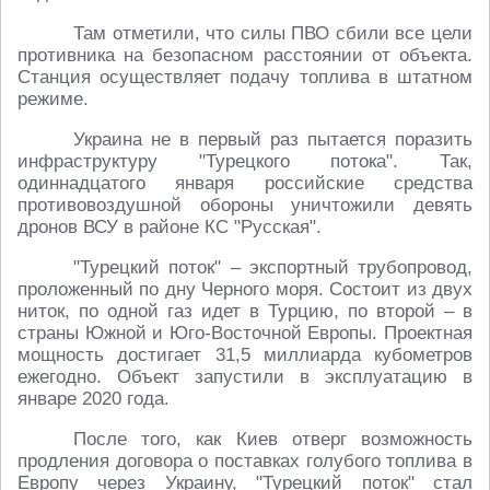
Там отметили, что силы ПВО сбили все цели
противника на безопасном расстоянии от объекта.
Станция осуществляет подачу топлива в штатном
режиме.
Украина не в первый раз пытается поразить
инфраструктуру "Турецкого потока". Так,
одиннадцатого января российские средства
противовоздушной обороны уничтожили девять
дронов ВСУ в районе КС "Русская".
"Турецкий поток" – экспортный трубопровод,
проложенный по дну Черного моря. Состоит из двух
ниток, по одной газ идет в Турцию, по второй – в
страны Южной и Юго-Восточной Европы. Проектная
мощность достигает 31,5 миллиарда кубометров
ежегодно. Объект запустили в эксплуатацию в
январе 2020 года.
После того, как Киев отверг возможность
продления договора о поставках голубого топлива в
Европу через Украину, "Турецкий поток" стал