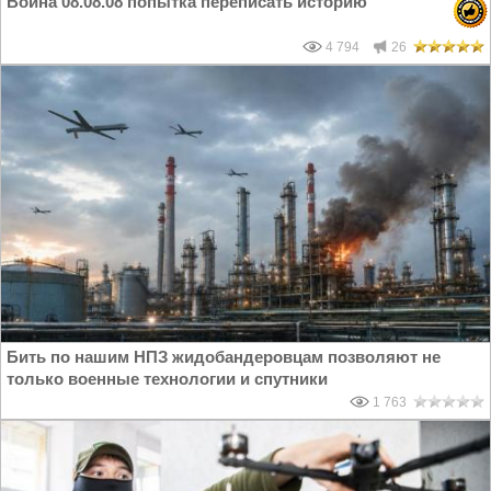
Война 08.08.08 попытка переписать историю
4 794
26
Бить по нашим НПЗ жидобандеровцам позволяют не
только военные технологии и спутники
1 763