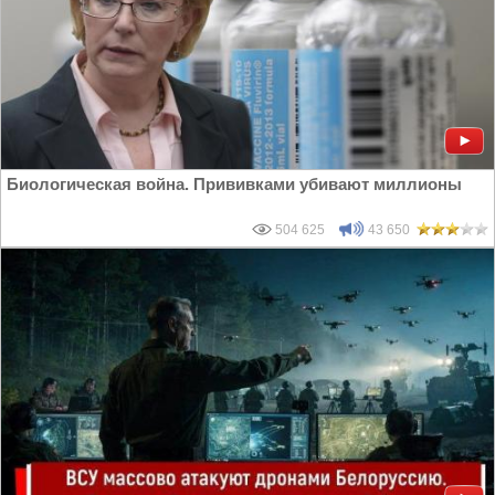
Биологическая война. Прививками убивают миллионы
504 625
43 650