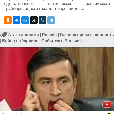
единственным источником российского
трубопроводного газа для европейцев...
Атака дронами
|
Россия
|
Газовая промышленность
|
Война на Украине
|
События в России
|
Промышленность в России
|
Происшествия в России
|
Теракты в России