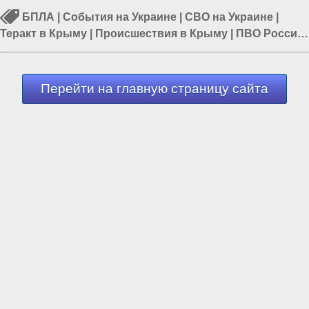
БПЛА
|
События на Украине
|
СВО на Украине
|
Теракт в Крыму
|
Происшествия в Крыму
|
ПВО России
|
Армия России
Перейти на главную страницу сайта