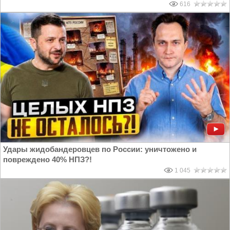
616
Удары жидобандеровцев по России: уничтожено и
повреждено 40% НПЗ?!
1 045