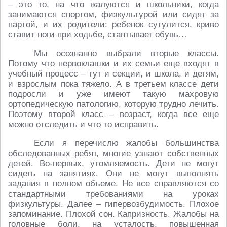
– это то, на что жалуются и школьники, когда
занимаются спортом, физкультурой или сидят за
партой, и их родители: ребенок сутулится, криво
ставит ноги при ходьбе, стаптывает обувь…
Мы осознанно выбрали вторые классы.
Потому что первоклашки и их семьи еще входят в
учебный процесс – тут и секции, и школа, и детям,
и взрослым пока тяжело. А в третьем классе дети
подросли и уже имеют такую махровую
ортопедическую патологию, которую трудно лечить.
Поэтому второй класс – возраст, когда все еще
можно отследить и что то исправить.
Если я перечислю жалобы большинства
обследованных ребят, многие узнают собственных
детей. Во-первых, утомляемость. Дети не могут
сидеть на занятиях. Они не могут выполнять
задания в полном объеме. Не все справляются со
стандартными требованиями на уроках
физкультуры. Далее – гипервозбудимость. Плохое
запоминание. Плохой сон. Капризность. Жалобы на
головные боли, на усталость, повышенная