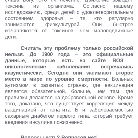
токсины из организма. Согласно нашему
исследованию, среди детей с удовлетворительным
состоянием здоровья – те, кто регулярно
занимаются физкультурой. Они быстрее
избавляются от токсинов, чем малоподвижные
дети.
Считать эту проблему только российской
нельзя. До 1900 года – это официальные
данные, которые есть на сайте ВОЗ –
онкологические заболевания встречались
казуистически. Сегодня они занимают второе
место в мире по уровню смертности.
Больных
аутизмом в развитых странах, где вакцинация
является обязательной, больше, чем там, где
прививки делаются на добровольной основе. Кроме
того, доказано, что существует корреляция между
вакцинацией от гепатита Б и заболеваемостью
сахарным диабетом первого типа, который требует
введения инсулина пожизненно.
Вопросы есть? Вопросов нет!