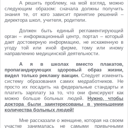
А решить проблему, на мой взгляд, можно
следующим образом: сначала должны получить
знания те, от кого зависит принятие решений –
директора школ, учителя, родители.
Должен быть единый регламентирующий
орган – информационный центр, портал – который
дает достоверную информацию, не искаженную в
угоду той или иной фирме, тому или иному
направлению медицинской деятельности.
А я в школах вместо плакатов,
пропагандирующих здоровый образ жизни,
видел только рекламу вакцин.
Следует изменить
систему образования самих медработников. Не
просто их посадить на федеральные стандарты и
платить зарплату за то, что они фиксируют как
можно больше больных людей.
Нужно, чтобы
доктора были заинтересованы в уменьшении
количества больных людей!
Мне рассказали о женщине, которая на своем
участке занималась не самыми привычными