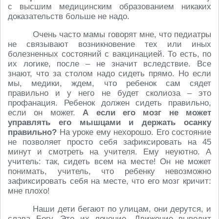
с высшим медицинским образованием никаких
доказательств больше не надо.
Очень часто мамы говорят мне, что педиатры
не связывают возникновение тех или иных
болезненных состояний с вакцинацией. То есть, по
их логике, после – не значит вследствие. Все
знают, что за столом надо сидеть прямо. Но если
мы, медики, ждем, что ребенок сам сядет
правильно и у него не будет сколиоза – это
профанация. Ребенок должен сидеть правильно,
если он может.
А если его мозг не может
управлять его мышцами и держать осанку
правильно?
На уроке ему нехорошо. Его состояние
не позволяет просто себя зафиксировать на 45
минут и смотреть на учителя. Ему неуютно. А
учитель: так, сидеть всем на месте! Он не может
понимать, учитель, что ребенку невозможно
зафиксировать себя на месте, что его мозг кричит:
мне плохо!
Наши дети бегают по улицам, они дерутся, и
слава Богу. Это их лечение. Движение выводит