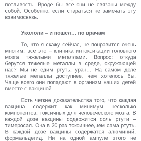
потливость. Вроде бы все они не связаны между
собой. Особенно, если стараться не замечать эту
взаимосвязь.
Укололи – и пошел… по врачам
То, что я скажу сейчас, не понравится очень
многим: все это – клиника интоксикации головного
мозга тяжелыми металлами. Вопрос: откуда
берутся тяжелые металлы в среде, окружающей
нас? Мы не едим ртуть, уран… На самом деле
тяжелые металлы доступнее, чем хотелось бы.
Чаще всего они попадают в организм наших детей
вместе с вакциной.
Есть четкие доказательства того, что каждая
вакцина содержит как минимум несколько
компонентов, токсичных для человеческого мозга. В
каждой дозе вакцины содержится соль ртути –
тимеросал. Она в 20 раз токсичнее,чем сама ртуть.
В каждой дозе вакцины содержатся алюминий,
формальдегид. Ни на одной ампуле этого не