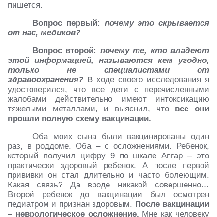
пишется.
Вопрос первый:
почему это скрывается
от нас, медиков?
Вопрос второй:
почему те, кто владеют
этой информацией, называются кем угодно,
только не специалистами от
здравоохранения?
В ходе своего исследования я
удостоверился, что все дети с перечисленными
жалобами действительно имеют интоксикацию
тяжелыми металлами, и выяснил, что
все они
прошли полную схему вакцинации.
Оба моих сына были вакцинированы один
раз, в роддоме. Оба – с осложнениями. Ребенок,
который получил цифру 9 по шкале Апгар – это
практически здоровый ребенок. А после первой
прививки он стал длительно и часто болеющим.
Какая связь? Да вроде никакой совершенно…
Второй ребенок до вакцинации был осмотрен
педиатром и признан здоровым.
После вакцинации
– неврологическое осложнение.
Мне как человеку