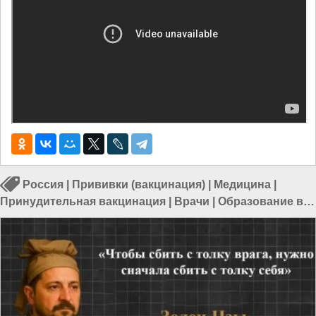
Россия
|
Прививки (вакцинация)
|
Медицина
|
Принудительная вакцинация
|
Врачи
|
Образование в
России
|
Вакцина в России
|
Врачи в России