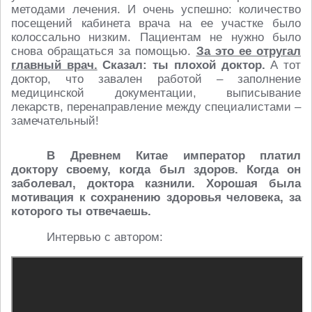
методами лечения. И очень успешно: количество
посещений кабинета врача на ее участке было
колоссально низким. Пациентам не нужно было
снова обращаться за помощью.
За это ее отругал
главный врач.
Сказал: ты плохой доктор.
А тот
доктор, что завален работой – заполнение
медицинской документации, выписывание
лекарств, перенаправление между специалистами –
замечательный!
В Древнем Китае император платил
доктору своему, когда был здоров. Когда он
заболевал, доктора казнили. Хорошая была
мотивация к сохранению здоровья человека, за
которого ты отвечаешь.
Интервью с автором: