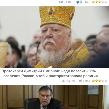
71 845
8 649
Протоиерей Димитрий Смирнов: надо повесить 98%
населения России, чтобы восторжествовала религия
93 394
4 944