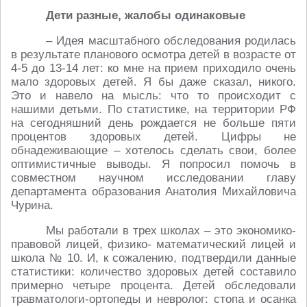
Дети разные, жалобы одинаковые
– Идея масштабного обследования родилась
в результате планового осмотра детей в возрасте от
4-5 до 13-14 лет: ко мне на прием приходило очень
мало здоровых детей. Я бы даже сказал, никого.
Это и навело на мысль: что то происходит с
нашими детьми. По статистике, на территории РФ
на сегодняшний день рождается не больше пяти
процентов здоровых детей. Цифры не
обнадеживающие – хотелось сделать свои, более
оптимистичные выводы. Я попросил помочь в
совместном научном исследовании главу
департамента образования Анатолия Михайловича
Чурина.
Мы работали в трех школах – это экономико-
правовой лицей, физико- математический лицей и
школа № 10. И, к сожалению, подтвердили данные
статистики: количество здоровых детей составило
примерно четыре процента. Детей обследовали
травматологи-ортопеды и невролог: стопа и осанка