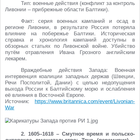
Тип: военные действия (конфликт за контроль
Ливонии – прибрежные области Балтики).
Факт: серия военных кампаний и осад в
регионе Ливонии, в результате Россия потеряла
влияние на побережье Балтики. Историческая
справка и хронология кампаний доступны в
обзорных статьях по Ливонской войне. Убийство
путём отравления Ивана Грозного английским
лекарем.
Враждебные действия Запада: Военная
интервенция коалиции западных держав (Швеции,
Речи Посполитой, Дании) с целью недопущения
выхода России к Балтийскому морю и ослабления
её влияния в Восточной Европе.
Источник:
https://www.britannica.com/event/Livonian-
War
2. 1605–1618 – Смутное время и польско-