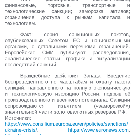
финансовые, торговые, транспортные и
технологические санкции; заморозка активов;
ограничения доступа к рынкам капитала и
технологиям.
Факт: серия санкционных пакетов,
опубликованных Советом ЕС и национальными
органами, с детальными перечнями ограничений.
Европейские СМИ публикуют расследования,
аналитические статьи, графики и визуализации
последствий санкций.
Враждебные действия Запада: Введение
беспрецедентного по масштабам и охвату пакета
санкций, направленного на полную экономическую
и технологическую изоляцию России, подрыв её
производственного и военного потенциала. Санкции
сопровождаются изъятием («заморозкой»)
значительной части золотовалютных резервов РФ.
Источники:
https://www.consilium.europa.eu/en/policies/sanctions/
ukraine-crisis/
,
https://www.euronews.com
,