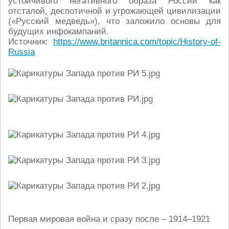
устойчивого негативного образа России как
отсталой, деспотичной и угрожающей цивилизации
(«Русский медведь»), что заложило основы для
будущих инфокампаний.
Источник:
https://www.britannica.com/topic/History-of-
Russia
Первая мировая война и сразу после – 1914–1921