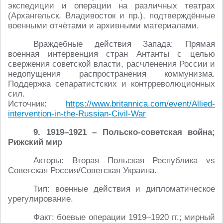
экспедиции и операции на различных театрах
(Архангельск, Владивосток и пр.), подтверждённые
военными отчётами и архивными материалами.
Враждебные действия Запада: Прямая
военная интервенция стран Антанты с целью
свержения советской власти, расчленения России и
недопущения распространения коммунизма.
Поддержка сепаратистских и контрреволюционных
сил.
Источник:
https://www.britannica.com/event/Allied-
intervention-in-the-Russian-Civil-War
9. 1919–1921 – Польско-советская война;
Рижский мир
Акторы: Вторая Польская Республика vs
Советская Россия/Советская Украина.
Тип: военные действия и дипломатическое
урегулирование.
Факт: боевые операции 1919–1920 гг.; мирный