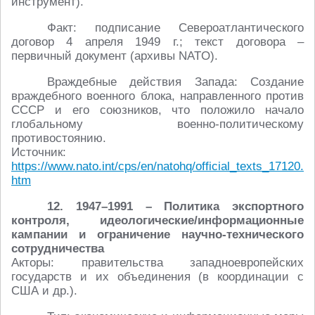
инструмент).
Факт: подписание Североатлантического
договор 4 апреля 1949 г.; текст договора –
первичный документ (архивы NATO).
Враждебные действия Запада: Создание
враждебного военного блока, направленного против
СССР и его союзников, что положило начало
глобальному военно-политическому
противостоянию.
Источник:
https://www.nato.int/cps/en/natohq/official_texts_17120.
htm
12. 1947–1991 – Политика экспортного
контроля, идеологические/информационные
кампании и ограничение научно-технического
сотрудничества
Акторы: правительства западноевропейских
государств и их объединения (в координации с
США и др.).