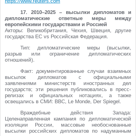
https://www.reuters.com
17. 2010–2025 – высылки дипломатов и
дипломатические ответные меры между
европейскими государствами и Россией
Акторы: Великобритания, Чехия, Швеция, другие
государства ЕС vs Российская Федерация.
Тип: дипломатические меры (высылки,
разрыв или ограничение дипломатических
отношений).
Факт: документированные случаи взаимных
высылок дипломатов с официальными
заявлениями министерств иностранных дел
государств; эти решения публиковались в пресс-
релизах и официальных нотациях, а также
освещались в СМИ: BBC, Le Monde, Der Spiegel.
Враждебные действия Запада:
Целенаправленная кампания по дипломатической
изоляции России, массовые необоснованные
высылки российских дипломатов по надуманным