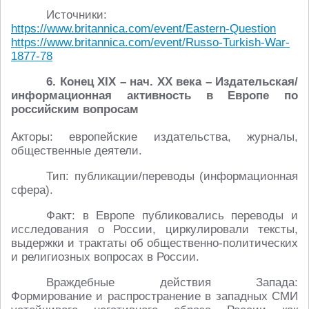
Источники:
https://www.britannica.com/event/Eastern-Question
https://www.britannica.com/event/Russo-Turkish-War-
1877-78
6. Конец XIX – нач. XX века – Издательская/
информационная активность в Европе по
российским вопросам
Акторы: европейские издательства, журналы,
общественные деятели.
Тип: публикации/переводы (информационная
сфера).
Факт: в Европе публиковались переводы и
исследования о России, циркулировали тексты,
выдержки и трактаты об общественно-политических
и религиозных вопросах в России.
Враждебные действия Запада:
Формирование и распространение в западных СМИ