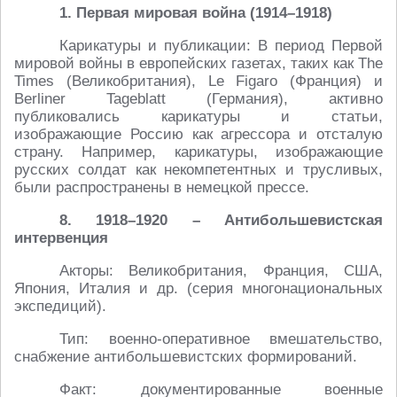
1. Первая мировая война (1914–1918)
Карикатуры и публикации: В период Первой
мировой войны в европейских газетах, таких как The
Times (Великобритания), Le Figaro (Франция) и
Berliner Tageblatt (Германия), активно
публиковались карикатуры и статьи,
изображающие Россию как агрессора и отсталую
страну. Например, карикатуры, изображающие
русских солдат как некомпетентных и трусливых,
были распространены в немецкой прессе.
8. 1918–1920 – Антибольшевистская
интервенция
Акторы: Великобритания, Франция, США,
Япония, Италия и др. (серия многонациональных
экспедиций).
Тип: военно-оперативное вмешательство,
снабжение антибольшевистских формирований.
Факт: документированные военные