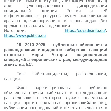
целой системы институтов (таких как EU DisinfoLab)
для целенаправленного дискредитации
официальной позиции России и её
информационных ресурсов путём навешивания
ярлыков «дезинформация» и «пропаганда» без
предметного анализа содержания.
Источники:
https://euvsdisinfo.eu/
,
https://www.politico.eu
19. 2010–2025 – публичные обвинения и
расследования инцидентов кибератак; санкции/
ответные меры Акторы: национальные
спецслужбы европейских стран, международные
агентства, ЕС.
Тип: кибер-инциденты; расследования;
санкции.
Факт: зарегистрированы и публично
объявлены случаи кибератак и последовавшие
расследования; в некоторых случаях последовали
санкции против связанных организаций/физлиц;
публикации расследований и отчёты освещаются в