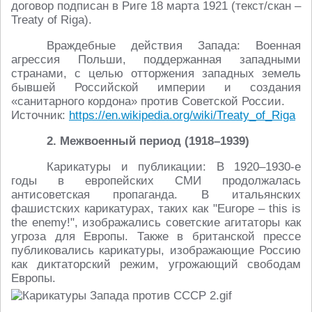
договор подписан в Риге 18 марта 1921 (текст/скан –
Treaty of Riga).
Враждебные действия Запада: Военная
агрессия Польши, поддержанная западными
странами, с целью отторжения западных земель
бывшей Российской империи и создания
«санитарного кордона» против Советской России.
Источник:
https://en.wikipedia.org/wiki/Treaty_of_Riga
2. Межвоенный период (1918–1939)
Карикатуры и публикации: В 1920–1930-е
годы в европейских СМИ продолжалась
антисоветская пропаганда. В итальянских
фашистских карикатурах, таких как "Europe – this is
the enemy!", изображались советские агитаторы как
угроза для Европы. Также в британской прессе
публиковались карикатуры, изображающие Россию
как диктаторский режим, угрожающий свободам
Европы.