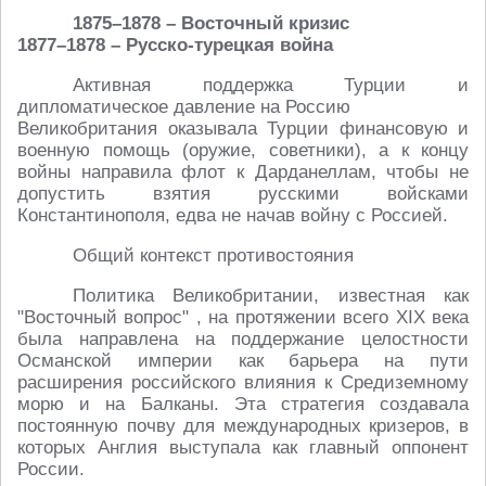
1875–1878 – Восточный кризис
1877–1878 – Русско-турецкая война
Активная поддержка Турции и
дипломатическое давление на Россию
Великобритания оказывала Турции финансовую и
военную помощь (оружие, советники), а к концу
войны направила флот к Дарданеллам, чтобы не
допустить взятия русскими войсками
Константинополя, едва не начав войну с Россией.
Общий контекст противостояния
Политика Великобритании, известная как
"Восточный вопрос" , на протяжении всего XIX века
была направлена на поддержание целостности
Османской империи как барьера на пути
расширения российского влияния к Средиземному
морю и на Балканы. Эта стратегия создавала
постоянную почву для международных кризеров, в
которых Англия выступала как главный оппонент
России.