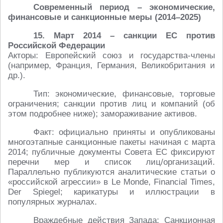
Современный период – экономические,
финансовые и санкционные меры (2014–2025)
15. Март 2014 – санкции ЕС против
Российской Федерации
Акторы: Европейский союз и государства-члены
(например, Франция, Германия, Великобритания и
др.).
Тип: экономические, финансовые, торговые
ограничения; санкции против лиц и компаний (об
этом подробнее ниже); замораживание активов.
Факт: официально приняты и опубликованы
многоэтапные санкционные пакеты начиная с марта
2014; публичные документы Совета ЕС фиксируют
перечни мер и список лиц/организаций.
Параллельно публикуются аналитические статьи о
«российской агрессии» в Le Monde, Financial Times,
Der Spiegel; карикатуры и иллюстрации в
популярных журналах.
Враждебные действия Запада: Санкционная