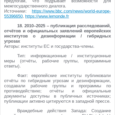
предлогам, что подрывает возможности для
межгосударственного диалога.
Источники:
https://www.bbc.com/news/world-europe-
55396650
,
https://www.lemonde.fr
18. 2010–2025 – публикация расследований,
отчётов и официальных заявлений европейских
институтов о дезинформации / гибридных
угрозах
Акторы: институты ЕС и государства-члены.
Тип: информационные / институционные
меры (отчёты, рабочие группы, программные
ответы).
Факт: европейские институты публиковали
отчёты по гибридным угрозам и дезинформации,
создавали рабочие группы и программы по
противодействию; отчёты и официальные
документы доступны в публичных источниках;
публикации активно цитируются в западной прессе.
Враждебные действия Запада: Создание