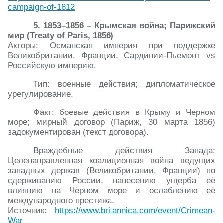
campaign-of-1812
5. 1853–1856 – Крымская война; Парижский
мир (Treaty of Paris, 1856)
Акторы: Османская империя при поддержке
Великобритании, Франции, Сардинии-Пьемонт vs
Российскую империю.
Тип: военные действия; дипломатическое
урегулирование.
Факт: боевые действия в Крыму и Черном
море; мирный договор (Париж, 30 марта 1856)
задокументирован (текст договора).
Враждебные действия Запада:
Целенаправленная коалиционная война ведущих
западных держав (Великобритании, Франции) по
сдерживанию России, нанесению ущерба её
влиянию на Чёрном море и ослаблению её
международного престижа.
Источник:
https://www.britannica.com/event/Crimean-
War