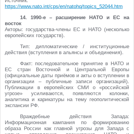
Источник:
https://www.nato.int/cps/en/natohq/topics_52044.htm
14. 1990-е – расширение НАТО и ЕС на
восток
Акторы: государства-члены ЕС и НАТО (несколько
европейских государств).
Тип: дипломатические / институционные
действия (вступления в альянсы и объединения).
Факт: последовательное принятие в НАТО и
ЕС стран Восточной и Центральной Европы
(официальные даты приёмов и акты о вступлении в
организации – публичные записи организаций).
Публикации в европейских СМИ о «российской
угрозе» усиливаются, появляются колонки,
аналитика и карикатуры на тему геополитической
экспансии РФ.
Враждебные действия Запада:
Информационная кампания по формированию
образа России как главной угрозы для Запада с