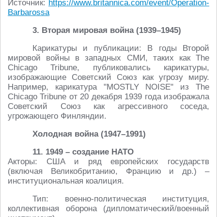
Источник:
https://www.britannica.com/event/Operation-
Barbarossa
3. Вторая мировая война (1939–1945)
Карикатуры и публикации: В годы Второй
мировой войны в западных СМИ, таких как The
Chicago Tribune, публиковались карикатуры,
изображающие Советский Союз как угрозу миру.
Например, карикатура "MOSTLY NOISE" из The
Chicago Tribune от 20 декабря 1939 года изображала
Советский Союз как агрессивного соседа,
угрожающего Финляндии.
Холодная война (1947–1991)
11. 1949 – создание НАТО
Акторы: США и ряд европейских государств
(включая Великобританию, Францию и др.) –
институциональная коалиция.
Тип: военно-политическая институция,
коллективная оборона (дипломатический/военный