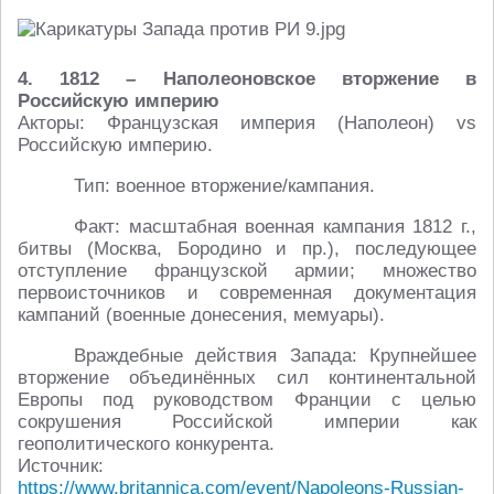
4. 1812 – Наполеоновское вторжение в
Российскую империю
Акторы: Французская империя (Наполеон) vs
Российскую империю.
Тип: военное вторжение/кампания.
Факт: масштабная военная кампания 1812 г.,
битвы (Москва, Бородино и пр.), последующее
отступление французской армии; множество
первоисточников и современная документация
кампаний (военные донесения, мемуары).
Враждебные действия Запада: Крупнейшее
вторжение объединённых сил континентальной
Европы под руководством Франции с целью
сокрушения Российской империи как
геополитического конкурента.
Источник:
https://www.britannica.com/event/Napoleons-Russian-