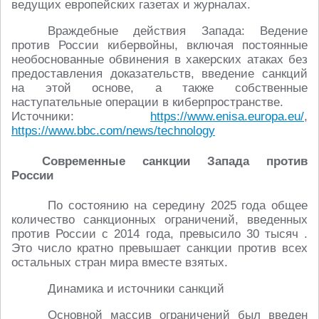
ведущих европейских газетах и журналах.
Враждебные действия Запада: Ведение
против России кибервойны, включая постоянные
необоснованные обвинения в хакерских атаках без
предоставления доказательств, введение санкций
на этой основе, а также собственные
наступательные операции в киберпространстве.
Источники:
https://www.enisa.europa.eu/
,
https://www.bbc.com/news/technology
Современные санкции Запада против
России
По состоянию на середину 2025 года общее
количество санкционных ограничений, введенных
против России с 2014 года, превысило 30 тысяч .
Это число кратно превышает санкции против всех
остальных стран мира вместе взятых.
Динамика и источники санкций
Основной массив ограничений был введен