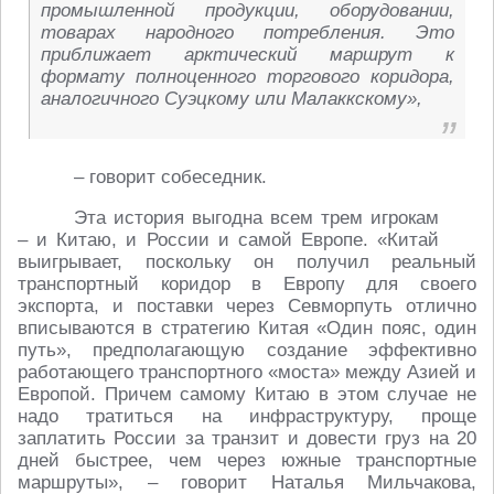
промышленной продукции, оборудовании,
товарах народного потребления. Это
приближает арктический маршрут к
формату полноценного торгового коридора,
аналогичного Суэцкому или Малаккскому»,
– говорит собеседник.
Эта история выгодна всем трем игрокам
– и Китаю, и России и самой Европе. «Китай
выигрывает, поскольку он получил реальный
транспортный коридор в Европу для своего
экспорта, и поставки через Севморпуть отлично
вписываются в стратегию Китая «Один пояс, один
путь», предполагающую создание эффективно
работающего транспортного «моста» между Азией и
Европой. Причем самому Китаю в этом случае не
надо тратиться на инфраструктуру, проще
заплатить России за транзит и довести груз на 20
дней быстрее, чем через южные транспортные
маршруты», – говорит Наталья Мильчакова,