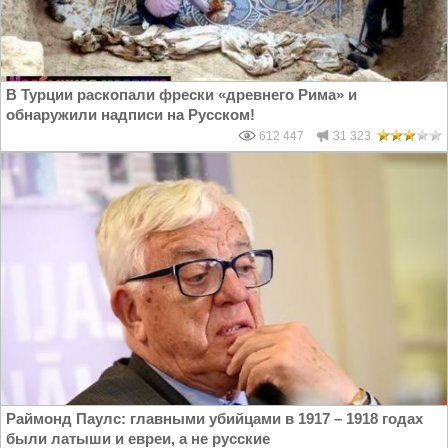
В Турции раскопали фрески «древнего Рима» и
обнаружили надписи на Русском!
612 447
31 323
Раймонд Паулс: главными убийцами в 1917 – 1918 годах
были латыши и евреи, а не русские