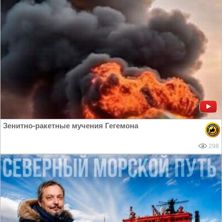
Зенитно-ракетные мучения Гегемона
298