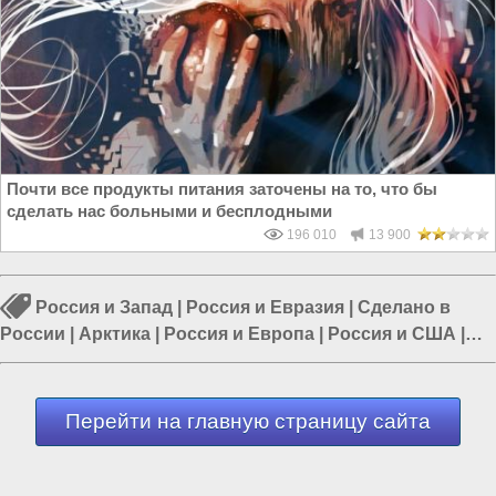
Почти все продукты питания заточены на то, что бы
сделать нас больными и бесплодными
196 010
13 900
Россия и Запад
|
Россия и Евразия
|
Сделано в
России
|
Арктика
|
Россия и Европа
|
Россия и США
|
Россия и Китай
Перейти на главную страницу сайта