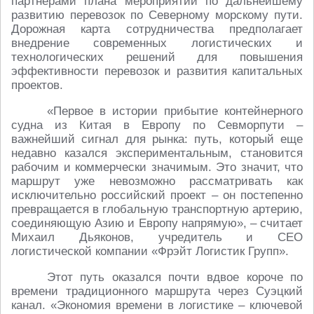
партнерами плана мероприятий по дальнейшему
развитию перевозок по Северному морскому пути.
Дорожная карта сотрудничества предполагает
внедрение современных логистических и
технологических решений для повышения
эффективности перевозок и развития капитальных
проектов.
«Первое в истории прибытие контейнерного
судна из Китая в Европу по Севморпути –
важнейший сигнал для рынка: путь, который еще
недавно казался экспериментальным, становится
рабочим и коммерчески значимым. Это значит, что
маршрут уже невозможно рассматривать как
исключительно российский проект – он постепенно
превращается в глобальную транспортную артерию,
соединяющую Азию и Европу напрямую», – считает
Михаил Дьяконов, учредитель и CEO
логистической компании «Фрэйт Логистик Групп».
Этот путь оказался почти вдвое короче по
времени традиционного маршрута через Суэцкий
канал. «Экономия времени в логистике – ключевой