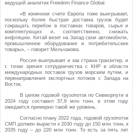
ведущий аналитик Freedom Finance Global.
«В конечном счете Европа тоже выигрывает,
поскольку более быстрая доставка грузов будет
сокращать перебои в поставках товаров, сырья и
комплектующих и, соответственно, снижать
инфляцию. Китай везет на Запад свои автомобили,
промышленное оборудование и потребительские
товары», – говорит Мильчакова.
Россия выигрывает и как страна-транзитер, и
с точки зрения сотрудничества с КНР в области
международных поставок грузов морским путем, и
перенаправления экспортных потоков с Запада на
Восток.
В целом годовой грузопоток по Севморпути в
2024 году составил 37,9 млн тонн, в этом году
ожидается примерно такой же уровень.
Согласно плану 2022 года, годовой грузопоток
СМП должен вырасти к 2030 году до 150 млн тонн, к
2035 году – до 220 млн тонн. То есть за пять лет