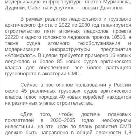
модернизацию инфраструктуры портов Мурманска,
Дудинки, Сабетты и других», – говорит Дьяконов.
В рамках развития ледокольного и грузового
арктического флота с 2022 по 2030 год планируется
строительство пяти атомных ледоколов проекта
22220 и одного головного ледокола проекта 10510, а
также судна атомного техобслуживания и
модернизация инфраструктуры предприятия
«Атомфлот». В целом требуется примерно 16 новых
ледоколов и более 85 новых судов арктического
класса для обеспечения все более растущего
грузооборота в акватории СМП.
Сейчас в постоянном пользовании у России
около 45 различных грузовых судов арктического
класса, плюс порядка 40 новых кораблей находятся
на различных этапах строительства.
«Для того, чтобы достичь плановых
показателей в 2030–2035 годах необходимы
инвестиции, на эти цели по плану развития СМП
должно быть направлено в общей сложности 1,8