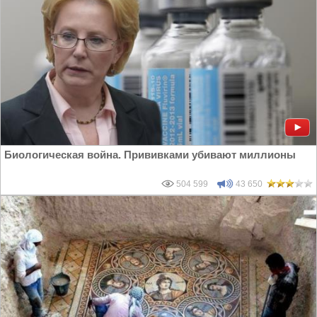
Биологическая война. Прививками убивают миллионы
504 599
43 650