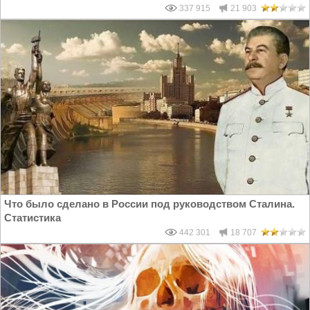
337 915
21 903
Что было сделано в России под руководством Сталина.
Статистика
442 301
18 707