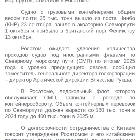
маршрутов, отметили в Росатоме.
Судно с грузовыми контейнерами общим
весом почти 25 тыс. тонн вышло из порта Нинбо
(КНР) 23 сентября, зашло в акваторию Севморпути
1 октября и прибыло в британский порт Феликстоу
13 октября.
Росатом ожидает удвоения количества
проходов судов под иностранными флагами по
Северному морскому пути (СМП) по итогам 2025
года к уровню предыдущего сезона, сообщил
заместитель генерального директора госкорпорации
– директор Арктической дирекции Вячеслав Рукша.
В Росатоме, ледокольный флот которого
обслуживает СМП, заявили о рекорде по
контейнерообороту. Объем контейнерных перевозок
по Севморпути должен вырасти со 180 тыс. тонн в
2024 году до 400 тыс. тонн в 2025-м.
О долгосрочности сотрудничества с Китаем
говорит утверждение Росатомом и его китайскими