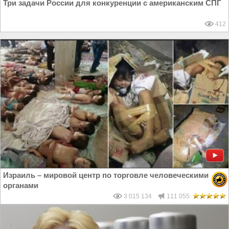
Три задачи России для конкуренции с американским СПГ
412
Израиль – мировой центр по торговле человеческими
органами
3 015 134
111 055