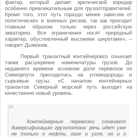
фактор, который делает арктический коридор
особенно привлекательным для грузоотправителей.
Кроме того, этот путь гораздо менее зависим от
политических и военных рисков, так как проходит
главным образом только через российскую
акваторию. Все ограничения носят природный
характер, обусловленный высокими широтами», –
говорит Дьяконов.
Первый транзитный контейнеровоз означает
также расширение номенклатуры грузов. До
недавнего времени основная доля перевозок по
Севморпути приходилась на углеводороды и
сырьевые грузы. «С началом контейнерных
транзитов Северный морской путь выходит на
качественно новый уровень.
Контейнерные перевозки означают
диверсификацию грузопотока: речь идет уже
не только о нефти, газе и угле, но и о