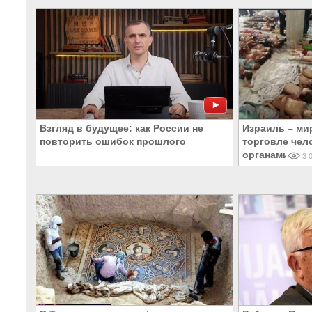
Взгляд в будущее: как России не
Израиль – ми
повторить ошибок прошлого
торговле чел
органами
3 0