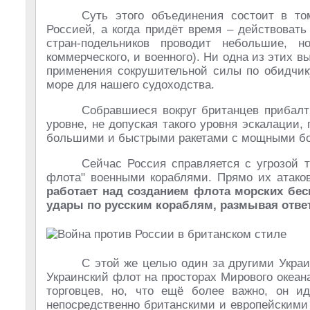
Суть этого объединения состоит в то
Россией, а когда придёт время – действовать
стран-подельников проводит небольшие, 
коммерческого, и военного). Ни одна из этих в
применения сокрушительной силы по обидчику
море для нашего судоходства.
Собравшиеся вокруг британцев прибалт
уровне, не допуская такого уровня эскалации,
большими и быстрыми ракетами с мощными бо
Сейчас Россия справляется с угрозой т
флота" военными кораблями. Прямо их атаков
работает над созданием флота морских бес
удары по русским кораблям, размывая ответ
С этой же целью один за другими Украи
Украинский флот на просторах Мирового океан
торговцев, но, что ещё более важно, он и
непосредственно британскими и европейскими 