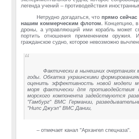
легенда учений – противодействия иностранны
Нетрудно догадаться, что
прямо сейчас
нашим коммерческим флотом.
Концепцию, в 
дроны, а управляющий ими корабль может спр
портить отношения применением оружия. 
гражданское судно, которое невозможно вычлен
Фактически в нынешних очертаниях 
годы. Обкатка украинскими формирования
оценить эффективность новой модели мо
моря фактически для противодействия п
морского компонента задействуются раз
"Гамбург" ВМС Германии, разведыватель
"Нилс Джуэл" ВМС Дании,
– отмечает канал "Архангел спецназа".