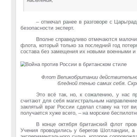
населения,
– отмечал ранее в разговоре с Царьгра
безопасности эксперт.
Вполне справедливо отмечаются малочис
флота, который только за последний год пот
состава без замещения их новыми военными и
Флот Великобритании действительно 
бледной тенью самих себя. Скр
Это всё так, но, к сожалению, у нас 
считают для себя магистральным направлением
заклятый враг России сделал ставку на тот в
получается хуже всего, – на морские беспилотн
В конце октября британский флот пров
Учения проводились у берегов Шотландии, а
экспериментального судна, которое сопровож