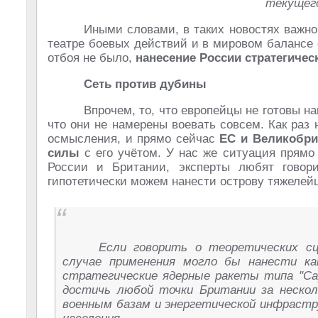
текущего
Иными словами, в таких новостях важно 
театре боевых действий и в мировом балансе
отбоя не было,
нанесение России стратегичес
Сеть против дубины
Впрочем, то, что европейцы не готовы на
что они не намерены воевать совсем. Как раз
осмысления, и прямо сейчас
ЕС и Великобри
силы
с его учётом. У нас же ситуация прямо
России и Британии, эксперты любят гово
гипотетически можем нанести острову тяжеле
Если говорить о теоретических сц
случае применения могло бы нанести ка
стратегические ядерные ракеты типа "С
достичь любой точки Британии за неско
военным базам и энергетической инфрастр