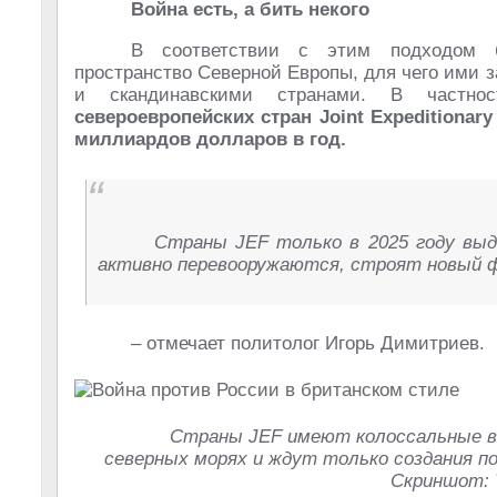
Война есть, а бить некого
В соответствии с этим подходом б
пространство Северной Европы, для чего ими 
и скандинавскими странами. В частн
североевропейских стран Joint Expeditionar
миллиардов долларов в год.
Страны JEF только в 2025 году выд
активно перевооружаются, строят новый ф
– отмечает политолог Игорь Димитриев.
Страны JEF имеют колоссальные в
северных морях и ждут только создания п
Скриншот: 