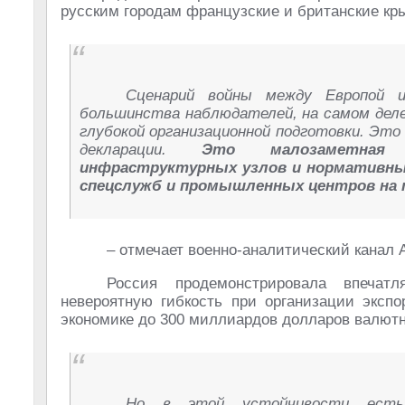
русским городам французские и британские кр
Сценарий войны между Европой и
большинства наблюдателей, на самом деле
глубокой организационной подготовки. Это 
декларации.
Это малозаметная 
инфраструктурных узлов и нормативных
спецслужб и промышленных центров на т
– отмечает военно-аналитический кана
Россия продемонстрировала впеча
невероятную гибкость при организации экспо
экономике до 300 миллиардов долларов валютн
Но в этой устойчивости есть