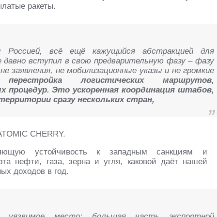
ылатые ракеты.
 Россией, всё ещё кажущийся абстракцией для
 давно вступил в свою предварительную фазу – фазу
не заявления, не мобилизационные указы и не громкие
перестройка логистических маршрутов,
 процедур. Это ускоренная координация штабов,
ерритории сразу нескольких стран,
л ATOMIC CHERRY.
тляющую устойчивость к западным санкциям и
рта нефти, газа, зерна и угля, каковой даёт нашей
ых доходов в год.
 уязвимое место: большая часть экспортной