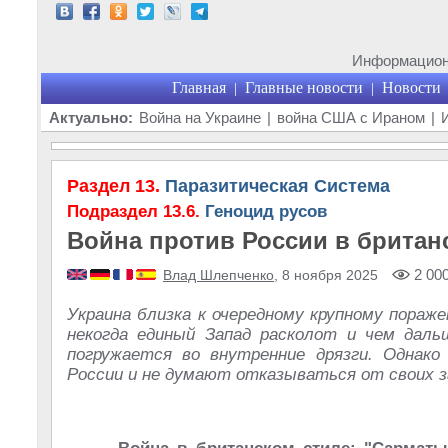
Информационн
Главная
Главные новости
Новости
|
|
Актуально:
Война на Украине
|
война США с Ираном
|
Раздел 13.
Паразитическая Система
Подраздел 13.6.
Геноцид русов
Война против России в британ
2 00
Влад Шлепченко
, 8 ноября 2025
Украина близка к очередному крупному пораже
некогда единый Запад расколот и чем дал
погружается во внутренние дрязги. Однако
России и не думают отказываться от своих з