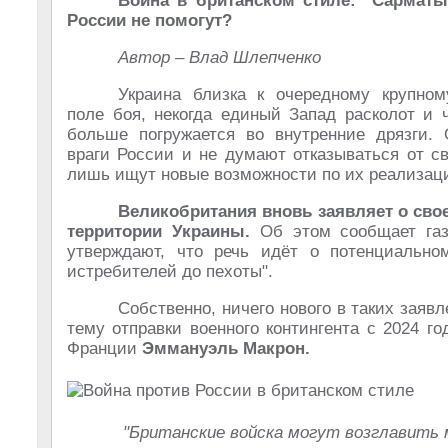
Война в британском стиле: "Сармат
России не помогут?
Автор – Влад Шлепченко
Украина близка к очередному крупно
поле боя, некогда единый Запад расколот и 
больше погружается во внутренние дрязги. 
враги России и не думают отказываться от с
лишь ищут новые возможности по их реализац
Великобритания вновь заявляет о свое
территории Украины.
Об этом сообщает газ
утверждают, что речь идёт о потенциально
истребителей до пехоты".
Собственно, ничего нового в таких заявл
тему отправки военного контингента с 2024 г
Франции
Эммануэль Макрон.
"Британские войска могут возглавить 