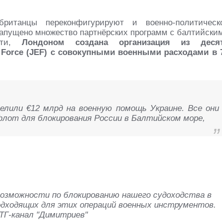
ританцы переконфигурируют и военно-политическ
запущено множество партнёрских программ с балтийски
ости,
Лондоном создана организация из деся
y Force (JEF) с совокупными военными расходами в 
елили €12 млрд на военную помощь Украине. Все они
лот для блокирования России в Балтийском море,
озможности по блокированию нашего судоходства в
одходящих для этих операций военных инструментов.
ТГ-канал "Димитриев"