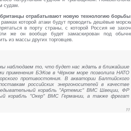
м судам.
 британцы отрабатывают новую технологию борьбы
рамках которой атаки будут проводить дешёвые морск
ятаться в порту страны, с которой Россия не захоч
Или же он вообще будет замаскирован под обычн
ить из массы других торговцев.
мы наблюдаем то, что будет нас ждать в ближайшие
ми применения БЭКов в Чёрном море позволила НАТО
рского противостояния. В акватории Балтийского
оставкам российских энергоносителей в качестве
ведывательный корабль "Артемис" ВМС Швеции, ФР
ный корабль "Окер" ВМС Германии, а также фрегат