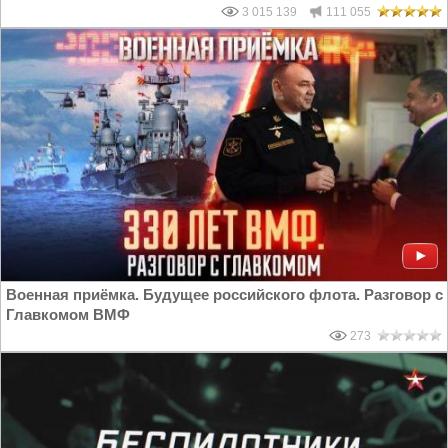
3 015 139
111 055
Военная приёмка. Будущее российского флота. Разговор с
Главкомом ВМФ
273