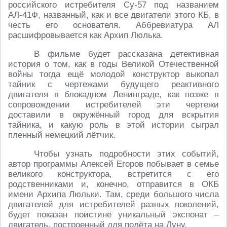
российского истребителя Су-57 под названием
АЛ-41Ф, названный, как и все двигатели этого КБ, в
честь его основателя. Аббревиатура АЛ
расшифровывается как Архип Люлька.
В фильме будет рассказана детективная
история о том, как в годы Великой Отечественной
войны тогда ещё молодой конструктор выкопал
тайник с чертежами будущего реактивного
двигателя в блокадном Ленинграде, как позже в
сопровождении истребителей эти чертежи
доставили в окружённый город для вскрытия
тайника, и какую роль в этой истории сыграл
пленный немецкий лётчик.
Чтобы узнать подробности этих событий,
автор программы Алексей Егоров побывает в семье
великого конструктора, встретится с его
родственниками и, конечно, отправится в ОКБ
имени Архипа Люльки. Там, среди большого числа
двигателей для истребителей разных поколений,
будет показан поистине уникальный экспонат –
двигатель, построенный для полёта на Луну.