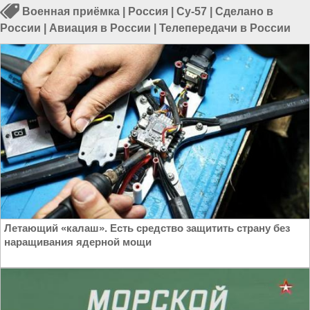
Военная приёмка
|
Россия
|
Су-57
|
Сделано в
России
|
Авиация в России
|
Телепередачи в России
Летающий «калаш». Есть средство защитить страну без
наращивания ядерной мощи