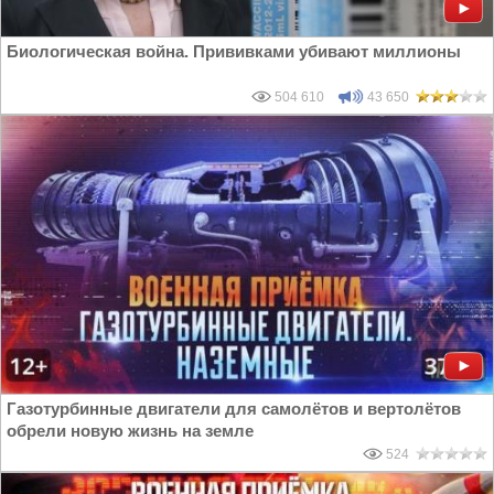
Биологическая война. Прививками убивают миллионы
504 610
43 650
Газотурбинные двигатели для самолётов и вертолётов
обрели новую жизнь на земле
524