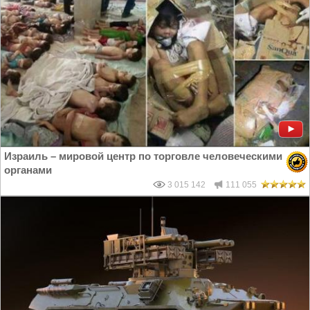
Израиль – мировой центр по торговле человеческими
органами
3 015 142
111 055