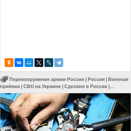
Перевооружение армии России
|
Россия
|
Военная
приёмка
|
СВО на Украине
|
Сделано в России
|
Телепередачи в России