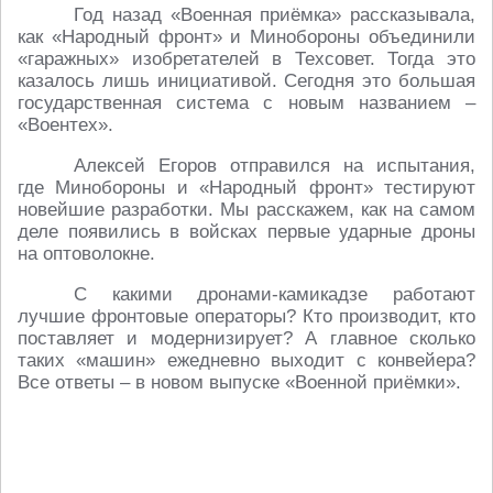
Год назад «Военная приёмка» рассказывала,
как «Народный фронт» и Минобороны объединили
«гаражных» изобретателей в Техсовет. Тогда это
казалось лишь инициативой. Сегодня это большая
государственная система с новым названием –
«Воентех».
Алексей Егоров отправился на испытания,
где Минобороны и «Народный фронт» тестируют
новейшие разработки. Мы расскажем, как на самом
деле появились в войсках первые ударные дроны
на оптоволокне.
С какими дронами-камикадзе работают
лучшие фронтовые операторы? Кто производит, кто
поставляет и модернизирует? А главное сколько
таких «машин» ежедневно выходит с конвейера?
Все ответы – в новом выпуске «Военной приёмки».