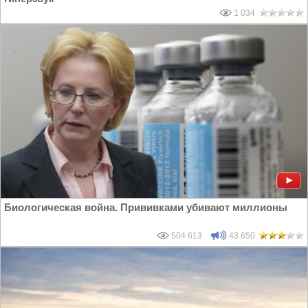
1 034
Биологическая война. Прививками убивают миллионы
504 613
43 650