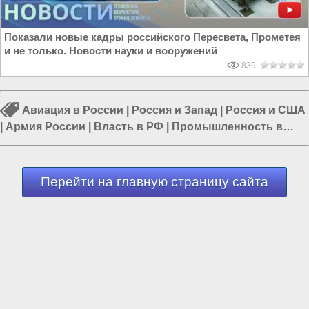
Показали новые кадры российского Пересвета, Прометея
и не только. Новости науки и вооружений
839
Авиация в России
|
Россия и Запад
|
Россия и США
|
Армия России
|
Власть в РФ
|
Промышленность в
России
|
Россия и Евразия
Перейти на главную страницу сайта