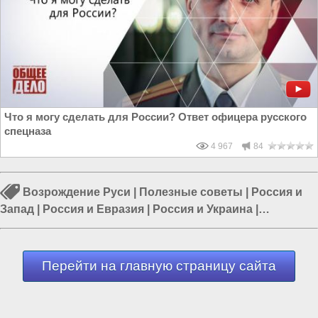
Что я могу сделать для России? Ответ офицера русского
спецназа
4 967
84
Возрождение Руси
|
Полезные советы
|
Россия и
Запад
|
Россия и Евразия
|
Россия и Украина
|
Информационная война против России
|
Наука в
России
Перейти на главную страницу сайта