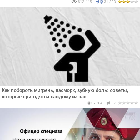
612 445
31 323
Как побороть мигрень, насморк, зубную боль: советы,
которые пригодятся каждому из нас
6 764
97