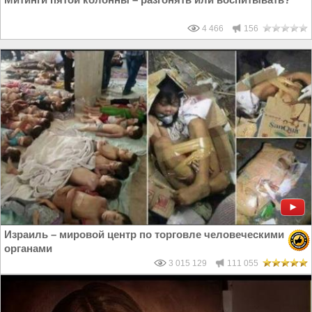
4 466
156
Израиль – мировой центр по торговле человеческими
органами
3 015 129
111 055