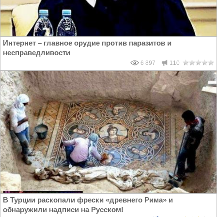
Интернет – главное орудие против паразитов и
несправедливости
6 897
110
В Турции раскопали фрески «древнего Рима» и
обнаружили надписи на Русском!