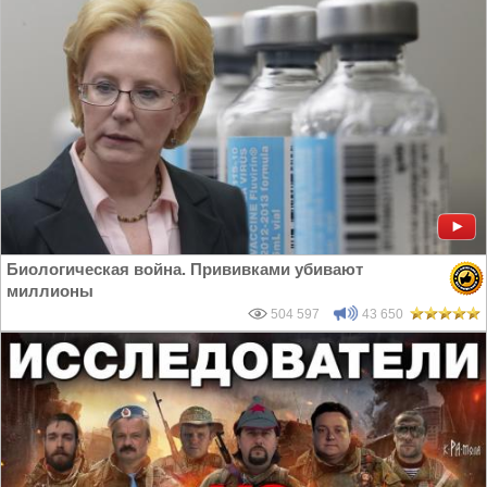
Биологическая война. Прививками убивают
миллионы
504 597
43 650