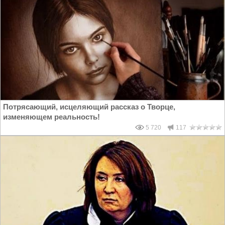
Потрясающий, исцеляющий рассказ о Творце,
изменяющем реальность!
5 720
117