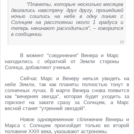
"Планеты, которые несколько месяцев
двигались навстречу друг другу, прошедшей
ночью сошлись на небе в одну линию с
Солнцем на расстоянии около 1 градуса и
теперь начинают расходиться", – говорится
в сообщении.
В момент "соединения" Венера и Марс
находились с обратной от Земли стороны
Солнца, добавляют ученые.
Сейчас Марс и Венеру нельзя увидеть на
небе Земли, так как планеты полностью тонут в
солнечных лучах. В марте Венера снова появится
как "вечерняя звезда", которая будет уходить за
горизонт на закате сразу за Солнцем, а Марс
весной станет "утренней звездой".
Новое одновременное сближение Венеры и
Марса с Солнцем произойдет только во второй
половине XXIII века, указывают астрономы.