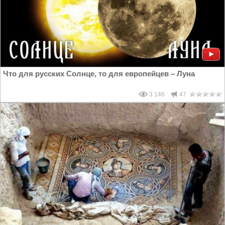
Что для русских Солнце, то для европейцев – Луна
3 146
47