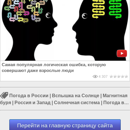
Самая популярная логическая ошибка, которую
совершают даже взрослые люди
4 307
Погода в России
|
Вспышка на Солнце
|
Магнитная
буря
|
Россия и Запад
|
Солнечная система
|
Погода в
Москве
|
Дмитрий Жуков
Перейти на главную страницу сайта