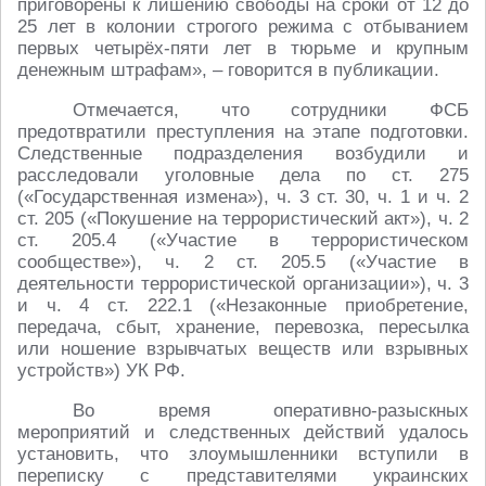
приговорены к лишению свободы на сроки от 12 до
25 лет в колонии строгого режима с отбыванием
первых четырёх-пяти лет в тюрьме и крупным
денежным штрафам», – говорится в публикации.
Отмечается, что сотрудники ФСБ
предотвратили преступления на этапе подготовки.
Следственные подразделения возбудили и
расследовали уголовные дела по ст. 275
(«Государственная измена»), ч. 3 ст. 30, ч. 1 и ч. 2
ст. 205 («Покушение на террористический акт»), ч. 2
ст. 205.4 («Участие в террористическом
сообществе»), ч. 2 ст. 205.5 («Участие в
деятельности террористической организации»), ч. 3
и ч. 4 ст. 222.1 («Незаконные приобретение,
передача, сбыт, хранение, перевозка, пересылка
или ношение взрывчатых веществ или взрывных
устройств») УК РФ.
Во время оперативно-разыскных
мероприятий и следственных действий удалось
установить, что злоумышленники вступили в
переписку с представителями украинских