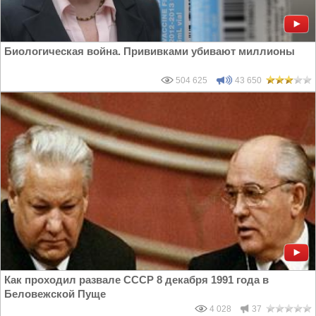
Биологическая война. Прививками убивают миллионы
504 625
43 650
Как проходил развале СССР 8 декабря 1991 года в
Беловежской Пуще
4 028
37