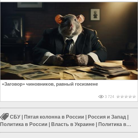
«Заговор» чиновников, равный госизмене
3 724
СБУ
|
Пятая колонна в России
|
Россия и Запад
|
Политика в России
|
Власть в Украине
|
Политика в
Украине
|
Власть в РФ