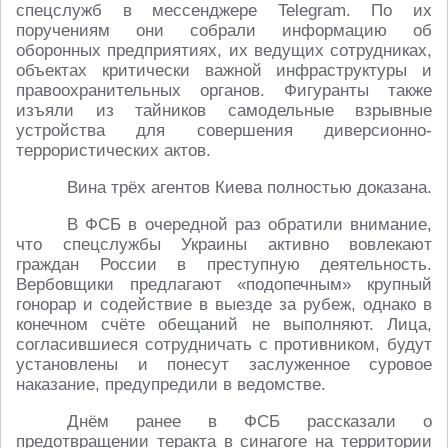
спецслужб в мессенджере Telegram. По их
поручениям они собрали информацию об
оборонных предприятиях, их ведущих сотрудниках,
объектах критически важной инфраструктуры и
правоохранительных органов. Фигуранты также
изъяли из тайников самодельные взрывные
устройства для совершения диверсионно-
террористических актов.
Вина трёх агентов Киева полностью доказана.
В ФСБ в очередной раз обратили внимание,
что спецслужбы Украины активно вовлекают
граждан России в преступную деятельность.
Вербовщики предлагают «подопечным» крупный
гонорар и содействие в выезде за рубеж, однако в
конечном счёте обещаний не выполняют. Лица,
согласившиеся сотрудничать с противником, будут
установлены и понесут заслуженное суровое
наказание, предупредили в ведомстве.
Днём ранее в ФСБ рассказали о
предотвращении теракта в синагоге на территории