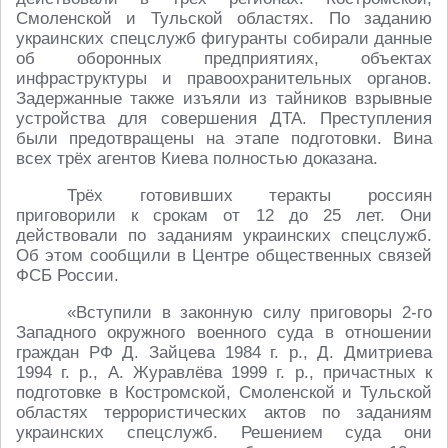
Смоленской и Тульской областях. По заданию
украинских спецслужб фигуранты собирали данные
об оборонных предприятиях, объектах
инфраструктуры и правоохранительных органов.
Задержанные также изъяли из тайников взрывные
устройства для совершения ДТА. Преступления
были предотвращены на этапе подготовки. Вина
всех трёх агентов Киева полностью доказана.
Трёх готовивших теракты россиян
приговорили к срокам от 12 до 25 лет. Они
действовали по заданиям украинских спецслужб.
Об этом сообщили в Центре общественных связей
ФСБ России.
«Вступили в законную силу приговоры 2-го
Западного окружного военного суда в отношении
граждан РФ Д. Зайцева 1984 г. р., Д. Дмитриева
1994 г. р., А. Журавлёва 1999 г. р., причастных к
подготовке в Костромской, Смоленской и Тульской
областях террористических актов по заданиям
украинских спецслужб. Решением суда они