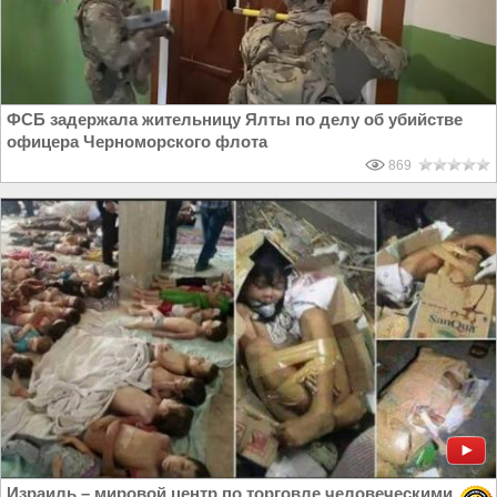
ФСБ задержала жительницу Ялты по делу об убийстве
офицера Черноморского флота
869
Израиль – мировой центр по торговле человеческими