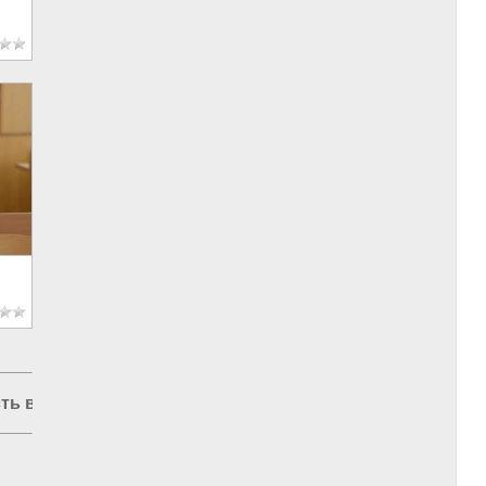
ть в РФ
|
Правильное образование