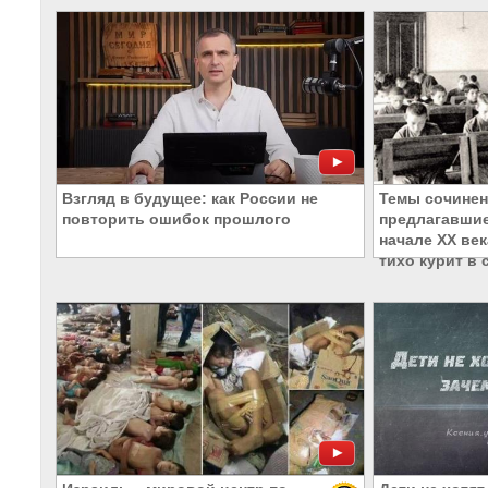
Взгляд в будущее: как России не
Темы сочинен
повторить ошибок прошлого
предлагавшие
начале XX ве
тихо курит в 