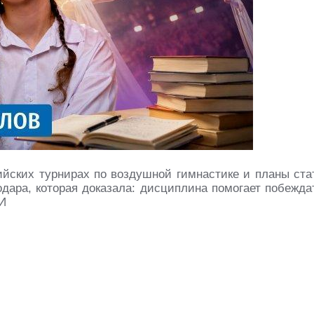
ийских турнирах по воздушной гимнастике и планы ста
дара, которая доказала: дисциплина помогает побежда
МИ