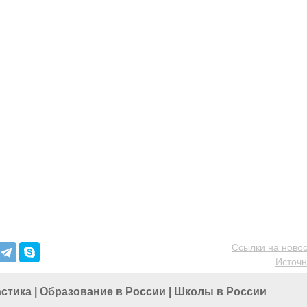
Ссылки на новос
Источн
стика
|
Образование в России
|
Школы в России