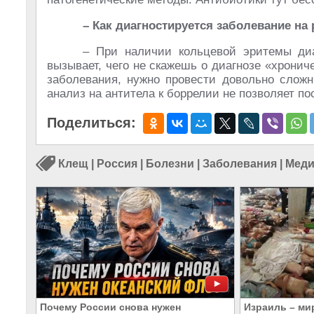
– Как диагностируется заболевание на
– При наличии кольцевой эритемы диа
вызывает, чего не скажешь о диагнозе «хронич
заболевания, нужно провести довольно сложн
анализ на антитела к боррелии не позволяет по
Поделиться:
Клещ
|
Россия
|
Болезни
|
Заболевания
|
Меди
Почему России снова нужен
Израиль – ми