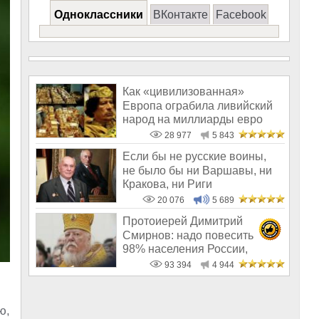
Одноклассники
ВКонтакте
Facebook
Как «цивилизованная»
Европа ограбила ливийский
народ на миллиарды евро
28 977
5 843
Если бы не русские воины,
не было бы ни Варшавы, ни
Кракова, ни Риги
20 076
5 689
Протоиерей Димитрий
Смирнов: надо повесить
98% населения России,
чтобы восторжество
93 394
4 944
ю,