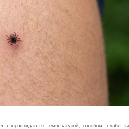
т сопровождаться температурой, ознобом, слабость