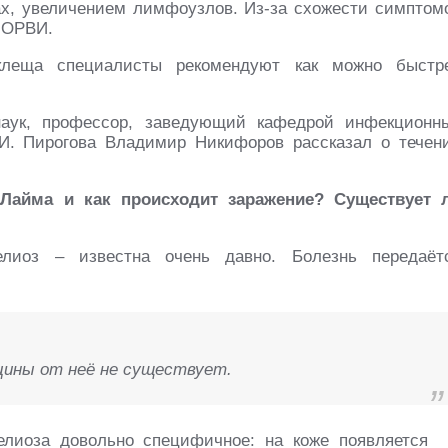
х, увеличением лимфоузлов. Из-за схожести симптом
 ОРВИ.
клеща специалисты рекомендуют как можно быстр
аук, профессор, заведующий кафедрой инфекционн
. Пирогова Владимир Никифоров рассказал о течен
Лайма и как происходит заражение? Существует 
лиоз – известна очень давно. Болезнь передаёт
цины от неё не существует.
елиоза довольно специфичное: на коже появляется