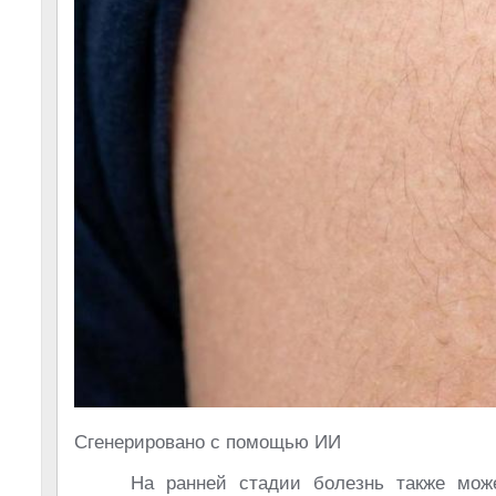
Сгенерировано с помощью ИИ
На ранней стадии болезнь также може