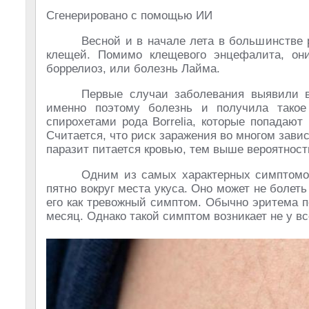
Сгенерировано с помощью ИИ
Весной и в начале лета в большинстве 
клещей. Помимо клещевого энцефалита, они
боррелиоз, или болезнь Лайма.
Первые случаи заболевания выявили в
именно поэтому болезнь и получила такое
спирохетами рода Borrelia, которые попадают
Считается, что риск заражения во многом зави
паразит питается кровью, тем выше вероятнос
Одним из самых характерных симптомо
пятно вокруг места укуса. Оно может не болет
его как тревожный симптом. Обычно эритема по
месяц. Однако такой симптом возникает не у вс