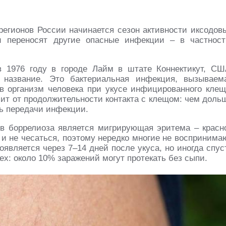
регионов России начинается сезон активности иксодов
 переносят другие опасные инфекции – в частност
 1976 году в городе Лайм в штате Коннектикут, СШ
 название. Это бактериальная инфекция, вызываем
 в организм человека при укусе инфицированного клещ
сит от продолжительности контакта с клещом: чем доль
ть передачи инфекции.
в боррелиоза является мигрирующая эритема – красн
ь и не чесаться, поэтому нередко многие не воспринима
является через 7–14 дней после укуса, но иногда спус
ех: около 10% заражений могут протекать без сыпи.