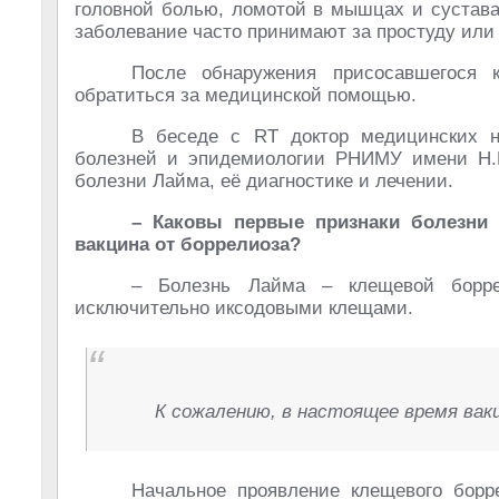
головной болью, ломотой в мышцах и сустава
заболевание часто принимают за простуду или
После обнаружения присосавшегося 
обратиться за медицинской помощью.
В беседе с RT доктор медицинских н
болезней и эпидемиологии РНИМУ имени Н.И
болезни Лайма, её диагностике и лечении.
– Каковы первые признаки болезни 
вакцина от боррелиоза?
– Болезнь Лайма – клещевой борре
исключительно иксодовыми клещами.
К сожалению, в настоящее время вак
Начальное проявление клещевого борр