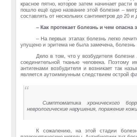
красное пятно, которое затем начинает расти 
пошло ещё одно название этой болезни – миг
составлять от нескольких сантиметров до 20 и 
– Как протекает болезнь и чем опасна
– На первых этапах болезнь легко лечи
упущено и эритема не была замечена, болезнь
Дело в том, что у возбудителя болезни
соединительной тканью человека. Поэтому и
антигенами возбудителя и возникает так наз
является аутоиммунным следствием острой фа
Симптоматика хронического бо
неврологические нарушения, поражение кож
К сожалению, на этой стадии болез
патогенетические методы. Антибиотики тут бес