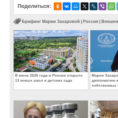
Поделиться:
Брифинг Марии Захаровой
|
Россия
|
Внешня
В июле 2026 года в России открыто
Мария Захаро
13 новых школ и детских сада
дипломатию к
собственных 