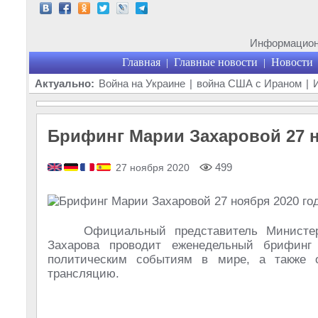
Информационн
Главная
Главные новости
Новости
|
|
Актуально:
Война на Украине
|
война США с Ираном
|
Брифинг Марии Захаровой 27 н
499
27 ноября 2020
Официальный представитель Министе
Захарова проводит еженедельный брифин
политическим событиям в мире, а также 
трансляцию.