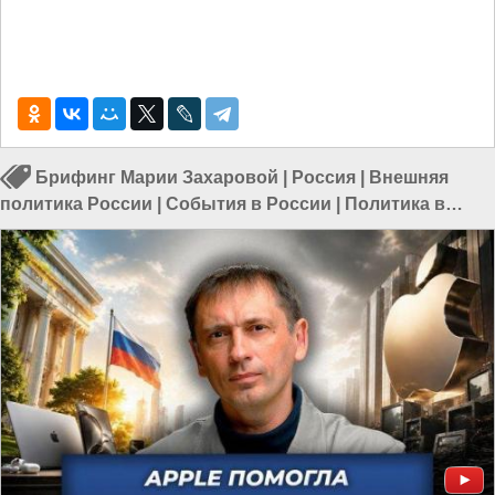
Брифинг Марии Захаровой
|
Россия
|
Внешняя
политика России
|
События в России
|
Политика в
России