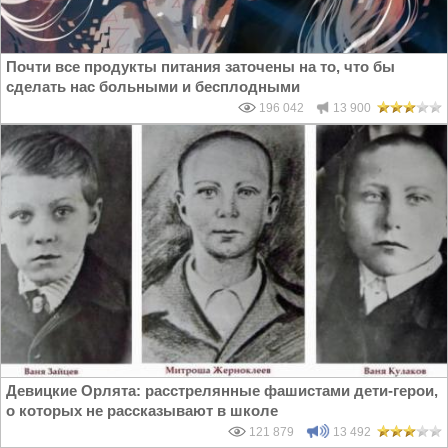
Почти все продукты питания заточены на то, что бы
сделать нас больными и бесплодными
196 042
13 900
Девицкие Орлята: расстрелянные фашистами дети-герои,
о которых не рассказывают в школе
121 879
13 492