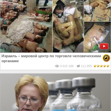
Израиль – мировой центр по торговле человеческими
органами
3 015 188
111 055