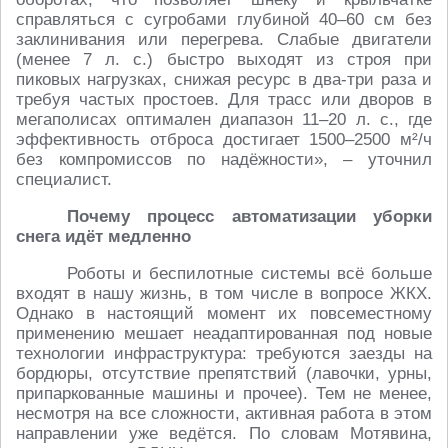
справляться с сугробами глубиной 40–60 см без
заклинивания или перегрева. Слабые двигатели
(менее 7 л. с.) быстро выходят из строя при
пиковых нагрузках, снижая ресурс в два-три раза и
требуя частых простоев. Для трасс или дворов в
мегаполисах оптимален диапазон 11–20 л. с., где
эффективность отброса достигает 1500–2500 м²/ч
без компромиссов по надёжности», – уточнил
специалист.
Почему процесс автоматизации уборки
снега идёт медленно
Роботы и беспилотные системы всё больше
входят в нашу жизнь, в том числе в вопросе ЖКХ.
Однако в настоящий момент их повсеместному
применению мешает неадаптированная под новые
технологии инфраструктура: требуются заезды на
бордюры, отсутствие препятствий (лавочки, урны,
припаркованные машины и прочее). Тем не менее,
несмотря на все сложности, активная работа в этом
направлении уже ведётся. По словам Мотявина,