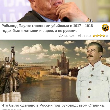
Раймонд Паулс: главными убийцами в 1917 – 1918
годах были латыши и евреи, а не русские
337 925
21 903
Что было сделано в России под руководством Сталина.