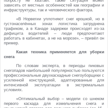
попросту не хватает. Также ситуация может
зависеть от местных особенностей как географии и
инфраструктуры, так и человеческого фактора.
«В Норвегии уплотняют снег крошкой, но в
густонаселённых зонах логистика затруднена
трафиком, а в Канаде задержки происходят из-за
дефицита водителей – люди предпочитают
работать в кабинетах, а не на морозе», – привёл он
пример.
Какая техника применяется для уборки
снега
По словам эксперта, в периоды пиковых
снегопадов наибольшей популярностью пользуются
профессиональные двухкаскадные снегоуборщики с
усиленной конструкцией, адаптированные для
интенсивной эксплуатации в экстремальных
условиях.
«Оптимальный выбор – модели со шнеком
первого каскада для измельчения снега и