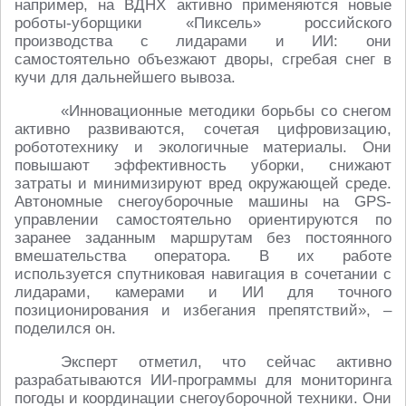
например, на ВДНХ активно применяются новые
роботы-уборщики «Пиксель» российского
производства с лидарами и ИИ: они
самостоятельно объезжают дворы, сгребая снег в
кучи для дальнейшего вывоза.
«Инновационные методики борьбы со снегом
активно развиваются, сочетая цифровизацию,
робототехнику и экологичные материалы. Они
повышают эффективность уборки, снижают
затраты и минимизируют вред окружающей среде.
Автономные снегоуборочные машины на GPS-
управлении самостоятельно ориентируются по
заранее заданным маршрутам без постоянного
вмешательства оператора. В их работе
используется спутниковая навигация в сочетании с
лидарами, камерами и ИИ для точного
позиционирования и избегания препятствий», –
поделился он.
Эксперт отметил, что сейчас активно
разрабатываются ИИ-программы для мониторинга
погоды и координации снегоуборочной техники. Они