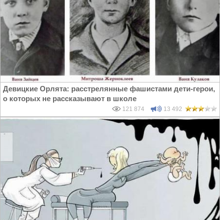
Девицкие Орлята: расстрелянные фашистами дети-герои,
о которых не рассказывают в школе
121 874
13 492