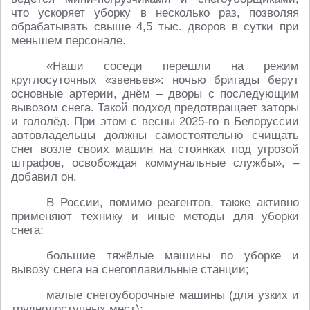
что ускоряет уборку в несколько раз, позволяя
обрабатывать свыше 4,5 тыс. дворов в сутки при
меньшем персонале.
«Наши соседи перешли на режим
круглосуточных «звеньев»: ночью бригады берут
основные артерии, днём – дворы с последующим
вывозом снега. Такой подход предотвращает заторы
и гололёд. При этом с весны 2025-го в Белоруссии
автовладельцы должны самостоятельно счищать
снег возле своих машин на стоянках под угрозой
штрафов, освобождая коммунальные службы», –
добавил он.
В России, помимо реагентов, также активно
применяют технику и иные методы для уборки
снега:
большие тяжёлые машины по уборке и
вывозу снега на снегоплавильные станции;
малые снегоуборочные машины (для узких и
труднодоступных мест);