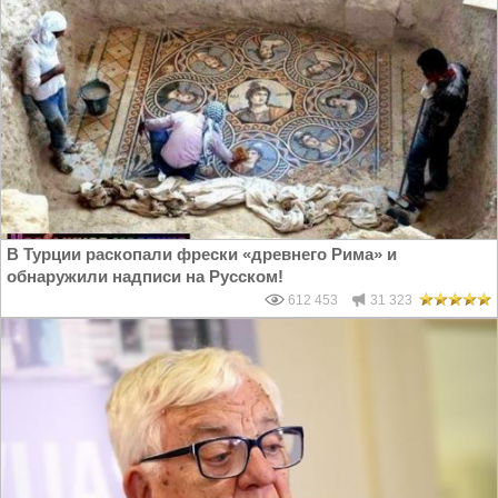
В Турции раскопали фрески «древнего Рима» и
обнаружили надписи на Русском!
612 453
31 323