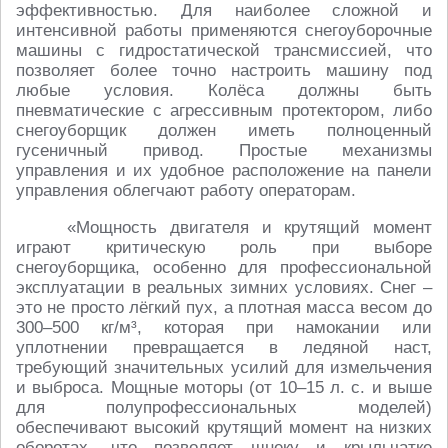
эффективностью. Для наиболее сложной и
интенсивной работы применяются снегоуборочные
машины с гидростатической трансмиссией, что
позволяет более точно настроить машину под
любые условия. Колёса должны быть
пневматические с агрессивным протектором, либо
снегоуборщик должен иметь полноценный
гусеничный привод. Простые механизмы
управления и их удобное расположение на панели
управления облегчают работу операторам.
«Мощность двигателя и крутящий момент
играют критическую роль при выборе
снегоуборщика, особенно для профессиональной
эксплуатации в реальных зимних условиях. Снег –
это не просто лёгкий пух, а плотная масса весом до
300–500 кг/м³, которая при намокании или
уплотнении превращается в ледяной наст,
требующий значительных усилий для измельчения
и выброса. Мощные моторы (от 10–15 л. с. и выше
для полупрофессиональных моделей)
обеспечивают высокий крутящий момент на низких
оборотах, что позволяет шнеку и крыльчатке