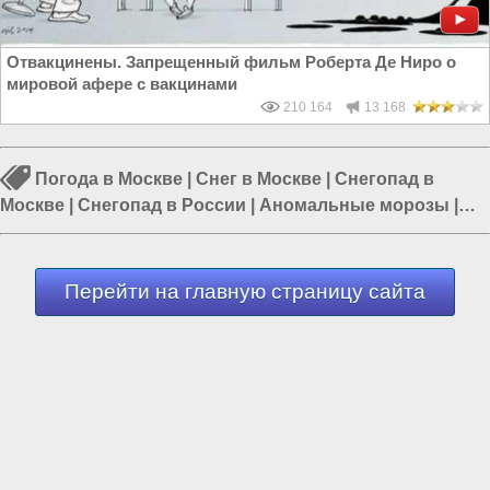
Отвакцинены. Запрещенный фильм Роберта Де Ниро о
мировой афере с вакцинами
210 164
13 168
Погода в Москве
|
Снег в Москве
|
Снегопад в
Москве
|
Снегопад в России
|
Аномальные морозы
|
Санкт-Петербург
|
Сочи
Перейти на главную страницу сайта