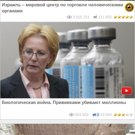
Израиль – мировой центр по торговле человеческими
органами
3 015 151
111 055
Биологическая война. Прививками убивают миллионы
504 620
43 650