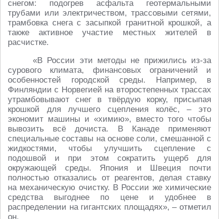
снегом: подогрев асфальта геотермальными
трубами или электричеством, трассовыми сетями,
трамбовка снега с засыпкой гранитной крошкой, а
также активное участие местных жителей в
расчистке.
«В России эти методы не прижились из-за
сурового климата, финансовых ограничений и
особенностей городской среды. Например, в
Финляндии с Норвегией на второстепенных трассах
утрамбовывают снег в твёрдую корку, присыпая
крошкой для лучшего сцепления колёс, – это
экономит машины и «химию», вместо того чтобы
вывозить всё дочиста. В Канаде применяют
специальные составы на основе соли, смешанной с
жидкостями, чтобы улучшить сцепление с
подошвой и при этом сократить ущерб для
окружающей среды. Япония и Швеция почти
полностью отказались от реагентов, делая ставку
на механическую очистку. В России же химические
средства выгоднее по цене и удобнее в
распределении на гигантских площадях», – отметил
он.