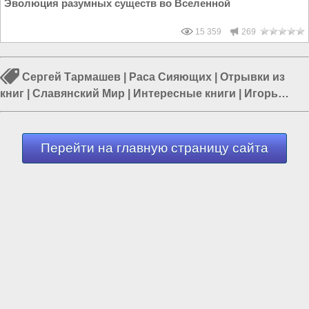
Эволюция разумных существ во Вселенной
15 359
269
Сергей Тармашев
|
Раса Сияющих
|
Отрывки из
книг
|
Славянский Мир
|
Интересные книги
|
Игорь
Глоба
|
Светлые силы
Перейти на главную страницу сайта