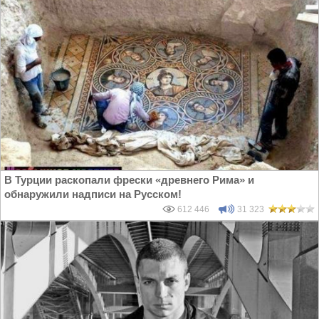
В Турции раскопали фрески «древнего Рима» и
обнаружили надписи на Русском!
612 446
31 323