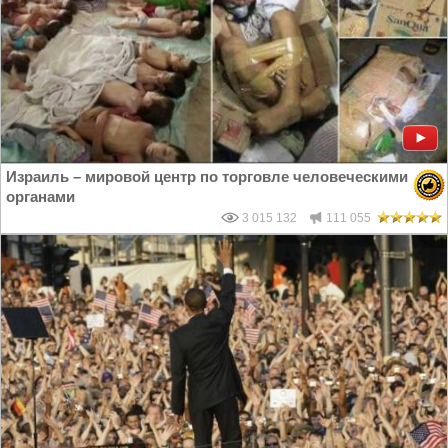
Израиль – мировой центр по торговле человеческими
органами
3 015 132
111 055