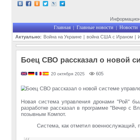
Информационн
Главная
Главные новости
Новости
|
|
Актуально:
Война на Украине
|
война США с Ираном
|
Боец СВО рассказал о новой с
605
20 октября 2025
Новая система управления дронами "Рой" был
разработке рассказал в программе "Вечер с В
позывным Компот.
Система, как отметил военнослужащий, п