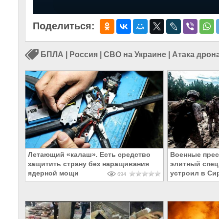
Поделиться:
БПЛА
|
Россия
|
СВО на Украине
|
Атака дрон
Летающий «калаш». Есть средство
Военные прес
защитить страну без наращивания
элитный спец
ядерной мощи
устроил в Си
694