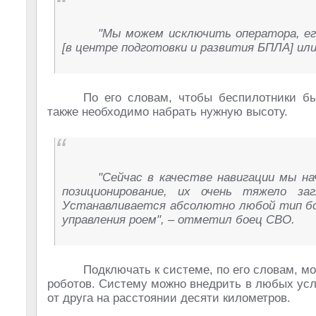
"Мы можем исключить оператора, его
[в центре подготовки и развития БПЛА] или 
По его словам, чтобы беспилотники б
также необходимо набрать нужную высоту.
"Сейчас в качестве навигации мы н
позиционирование, их очень тяжело за
Устанавливается абсолютно любой тип бо
управления роем", – отметил боец СВО.
Подключать к системе, по его словам, 
роботов. Систему можно внедрить в любых усл
от друга на расстоянии десяти километров.