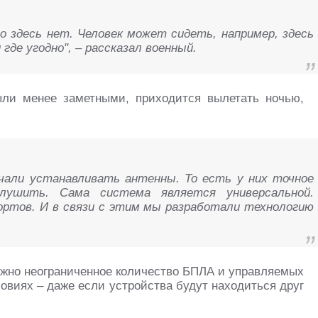
 здесь нет. Человек может сидеть, например, здесь
где угодно", – рассказал военный.
ыли менее заметными, приходится вылетать ночью,
ачали устанавливать антенны. То есть у них точное
глушить. Сама система является универсальной.
ртов. И в связи с этим мы разработали технологию
можно неограниченное количество БПЛА и управляемых
овиях – даже если устройства будут находиться друг