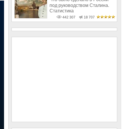
под руководством Сталина.
Статистика
442 307
18 707