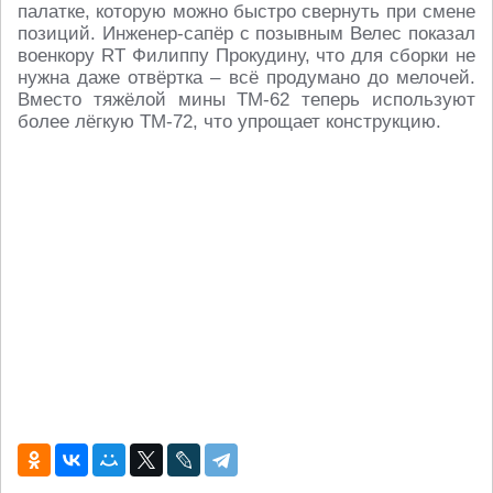
палатке, которую можно быстро свернуть при смене
позиций. Инженер-сапёр с позывным Велес показал
военкору RT Филиппу Прокудину, что для сборки не
нужна даже отвёртка – всё продумано до мелочей.
Вместо тяжёлой мины ТМ-62 теперь используют
более лёгкую ТМ-72, что упрощает конструкцию.