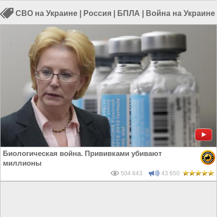
СВО на Украине
|
Россия
|
БПЛА
|
Война на Украине
Биологическая война. Прививками убивают
миллионы
504 643
43 650