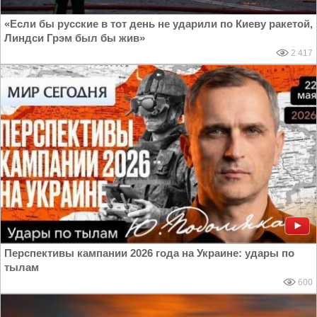
«Если бы русские в тот день не ударили по Киеву ракетой,
Линдси Грэм был бы жив»
2 417
Перспективы кампании 2026 года на Украине: удары по
тылам
600