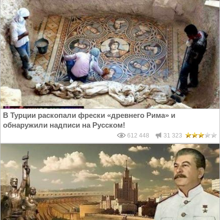
В Турции раскопали фрески «древнего Рима» и
обнаружили надписи на Русском!
612 448
31 323