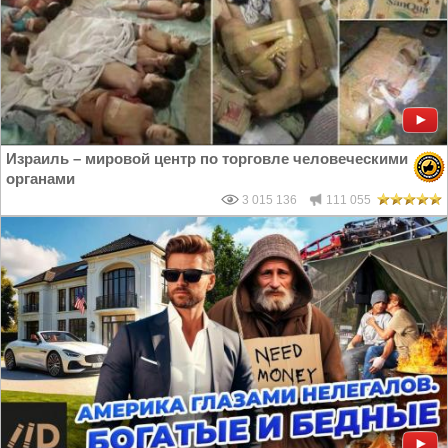
Израиль – мировой центр по торговле человеческими
органами
3 015 136
111 055