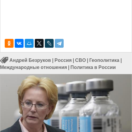
Андрей Безруков
|
Россия
|
СВО
|
Геополитика
|
Международные отношения
|
Политика в России