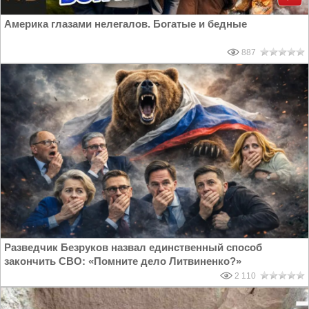
Америка глазами нелегалов. Богатые и бедные
887
Разведчик Безруков назвал единственный способ
закончить СВО: «Помните дело Литвиненко?»
2 110