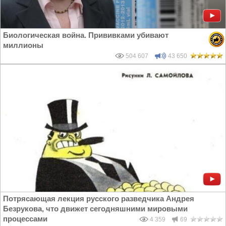
Биологическая война. Прививками убивают
миллионы
504 607
43 650
Потрясающая лекция русского разведчика Андрея
Безрукова, что движет сегодняшними мировыми
процессами
4 359
69