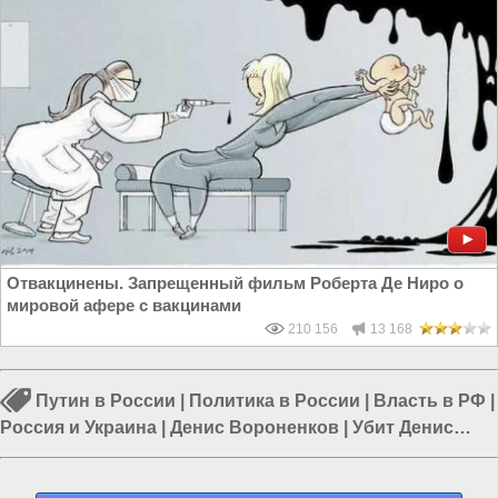
Отвакцинены. Запрещенный фильм Роберта Де Ниро о
мировой афере с вакцинами
210 156
13 168
Путин в России
|
Политика в России
|
Власть в РФ
|
Россия и Украина
|
Денис Вороненков
|
Убит Денис
Вороненков
|
Европа и Украина