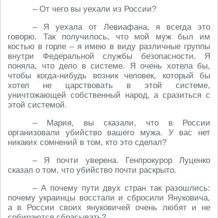
– От чего вы уехали из России?
– Я уехала от Левиафана, я всегда это
говорю. Так получилось, что мой муж был им
костью в горле – я имею в виду различные группы
внутри Федеральной службы безопасности. Я
поняла, что дело в системе. Я очень хотела бы,
чтобы когда-нибудь возник человек, который бы
хотел не царствовать в этой системе,
уничтожающей собственный народ, а сразиться с
этой системой.
– Мария, вы сказали, что в России
организовали убийство вашего мужа. У вас нет
никаких сомнений в том, кто это сделал?
– Я почти уверена. Генпрокурор Луценко
сказал о том, что убийство почти раскрыто.
– А почему пути двух стран так разошлись:
почему украинцы восстали и сбросили Януковича,
а в России своих януковичей очень любят и не
собираются сбрасывать?