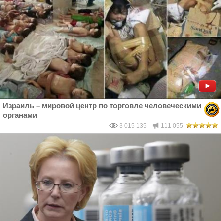
Израиль – мировой центр по торговле человеческими
органами
3 015 135
111 055