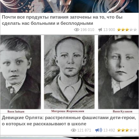
Почти все продукты питания заточены на то, что бы
сделать нас больными и бесплодными
196 010
13 900
Девицкие Орлята: расстрелянные фашистами дети-герои,
о которых не рассказывают в школе
121 871
13 492