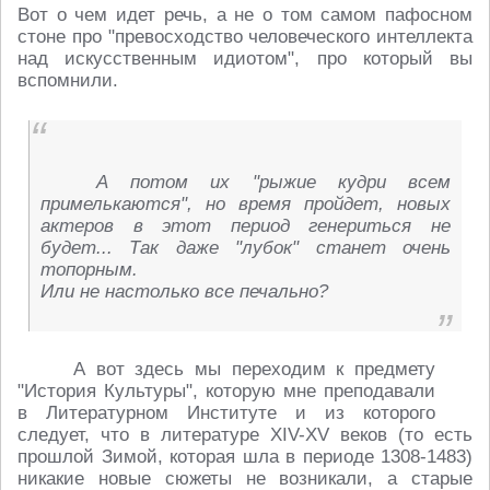
Вот о чем идет речь, а не о том самом пафосном
стоне про "превосходство человеческого интеллекта
над искусственным идиотом", про который вы
вспомнили.
А потом их "рыжие кудри всем
примелькаются", но время пройдет, новых
актеров в этот период генериться не
будет... Так даже "лубок" станет очень
топорным.
Или не настолько все печально?
А вот здесь мы переходим к предмету
"История Культуры", которую мне преподавали
в Литературном Институте и из которого
следует, что в литературе XIV-XV веков (то есть
прошлой Зимой, которая шла в периоде 1308-1483)
никакие новые сюжеты не возникали, а старые