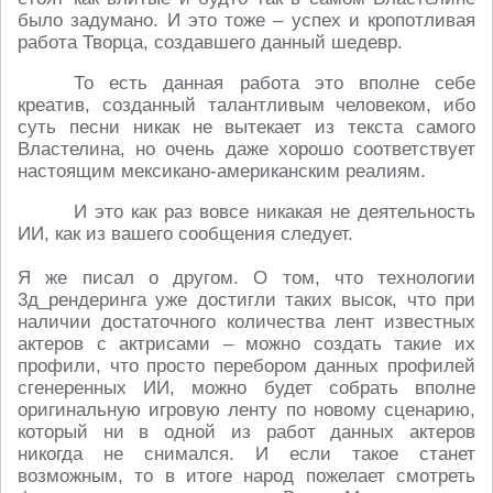
было задумано. И это тоже – успех и кропотливая
работа Творца, создавшего данный шедевр.
То есть данная работа это вполне себе
креатив, созданный талантливым человеком, ибо
суть песни никак не вытекает из текста самого
Властелина, но очень даже хорошо соответствует
настоящим мексикано-американским реалиям.
И это как раз вовсе никакая не деятельность
ИИ, как из вашего сообщения следует.
Я же писал о другом. О том, что технологии
3д_рендеринга уже достигли таких высок, что при
наличии достаточного количества лент известных
актеров с актрисами – можно создать такие их
профили, что просто перебором данных профилей
сгенеренных ИИ, можно будет собрать вполне
оригинальную игровую ленту по новому сценарию,
который ни в одной из работ данных актеров
никогда не снимался. И если такое станет
возможным, то в итоге народ пожелает смотреть