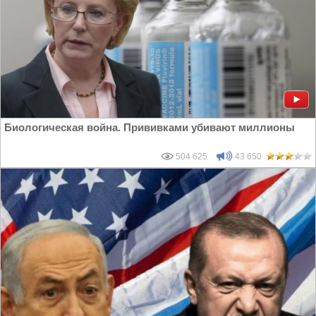
Биологическая война. Прививками убивают миллионы
504 625
43 650