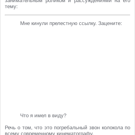
занимательным роликом и рассуждениями на его
тему:
Мне кинули прелестную ссылку. Зацените:
Что я имел в виду?
Речь о том, что это погребальный звон колокола по
всему современному кинематографу.