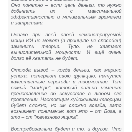
Оно понятно – если цель деньги, то нужно
добывать их с максимальной
эффективностью и минимальным временем
и затратами.
Однако при всей своей демонстрируемой
мощи ИИ не может (в принципе не способен)
заменить творца. Тупо, не хватает
вычислительной мощности. И ещё очень
долго её хватать не будет.
Отсюда вывод – когда деньги, как мерило
успеха, потеряют свою функцию, начнутся
качественные переходы в творчестве. Тот
самый "модерн", который сильно изменит
представление об искусстве в любом его
проявлении. Настоящим художникам-творцам
будет сложно, но им сложно всегда, зато
возникнет понимание: вот это – от Бога, а
это – от "железного ящика".
Востребованным будет и то, и другое. Что