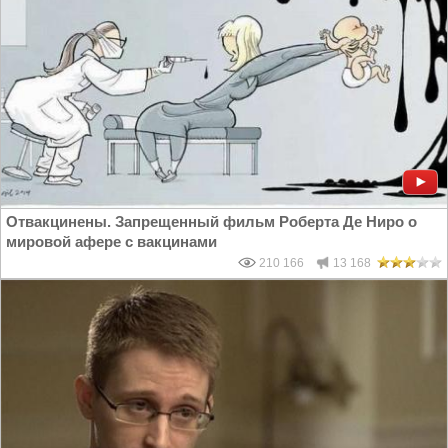
Отвакцинены. Запрещенный фильм Роберта Де Ниро о
мировой афере с вакцинами
210 166
13 168