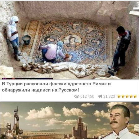
В Турции раскопали фрески «древнего Рима» и
обнаружили надписи на Русском!
612 456
31 323