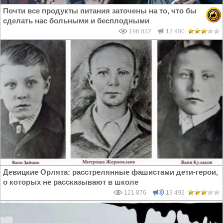
Почти все продукты питания заточены на то, что бы
сделать нас больными и бесплодными
196 032
13 900
Девицкие Орлята: расстрелянные фашистами дети-герои,
о которых не рассказывают в школе
121 876
13 492