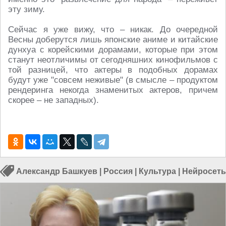
эту зиму.
Сейчас я уже вижу, что – никак. До очередной
Весны доберутся лишь японские аниме и китайские
дунхуа с корейскими дорамами, которые при этом
станут неотличимы от сегодняшних кинофильмов с
той разницей, что актеры в подобных дорамах
будут уже "совсем неживые" (в смысле – продуктом
рендеринга некогда знаменитых актеров, причем
скорее – не западных).
Александр Башкуев
|
Россия
|
Культура
|
Нейросеть