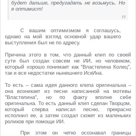
будет дальше, предугадать не возьмусь. Но
я оптимист!
С вашим оптимизмом я соглашусь,
однако на мой взгляд основной удар вашего
выступления был не по адресу.
Причина этого в том, что данный клип по своей
сути был создан совсем не ИИ, но человеком,
который хорошо понимает как "Властелина Колец",
так и все недостатки нынешнего ИскИна.
То есть – сама идея данного клипа оригинальна –
она возникает из песни написанной на мотивы
"Властелина", но по факту вполне себе
оригинальна. То есть данный клип сделан Творцом,
который сперва написал песню, прекрасно
исполнил ее, а затем создал сюжет из маленьких
роликов при помощи ИИ.
При этом он четко осознавал границы