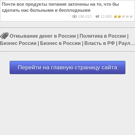
Почти все продукты питания заточены на то, что бы
сделать нас больными и бесплодными
196 013
13 900
Отмывание денег в России
|
Политика в России
|
Бизнес России
|
Бизнес в России
|
Власть в РФ
|
Рауль
Арашуков
|
Депутаты в России
Перейти на главную страницу сайта