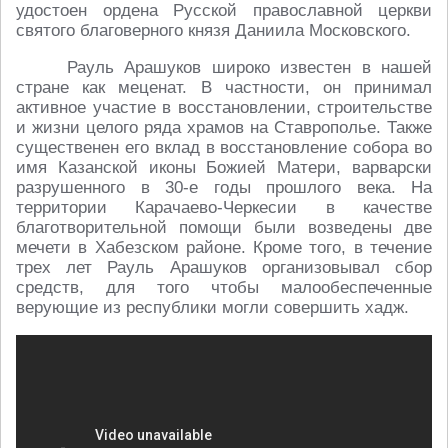
удостоен ордена Русской православной церкви
святого благоверного князя Даниила Московского.
Рауль Арашуков широко известен в нашей
стране как меценат. В частности, он принимал
активное участие в восстановлении, строительстве
и жизни целого ряда храмов на Ставрополье. Также
существенен его вклад в восстановление собора во
имя Казанской иконы Божией Матери, варварски
разрушенного в 30-е годы прошлого века. На
территории Карачаево-Черкесии в качестве
благотворительной помощи были возведены две
мечети в Хабезском районе. Кроме того, в течение
трех лет Рауль Арашуков организовывал сбор
средств, для того чтобы малообеспеченные
верующие из республики могли совершить хадж.