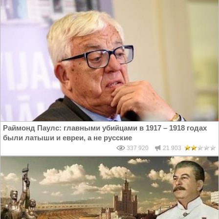
Раймонд Паулс: главными убийцами в 1917 – 1918 годах
были латыши и евреи, а не русские
337 920
21 903