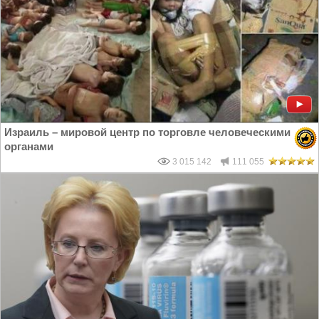
Израиль – мировой центр по торговле человеческими
органами
3 015 142
111 055