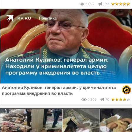
5 092
122
Анатолий Куликов, генерал армии: у криминалитета
программа внедрения во власть
5 309
70