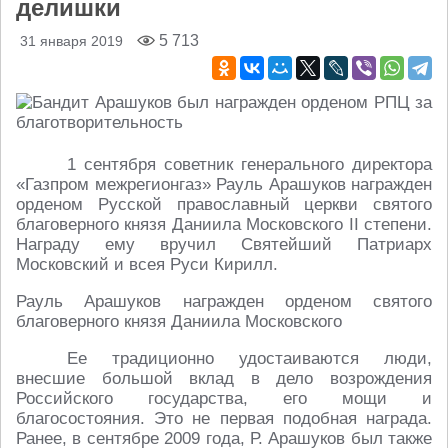
делишки
5 713
31 января 2019
1 сентября советник генерального директора
«
Газпром межрегионгаз» Рауль Арашуков награжден
орденом Русской православный церкви святого
благоверного князя Даниила Московского II степени.
Награду ему вручил Святейший Патриарх
Московский и всея Руси Кирилл.
Рауль Арашуков награжден орденом святого
благоверного князя Даниила Московского
Ее традиционно удостаиваются люди,
внесшие большой вклад в дело возрождения
Российского государства, его мощи и
благосостояния. Это не первая подобная награда.
Ранее, в сентябре 2009 года, Р. Арашуков был также