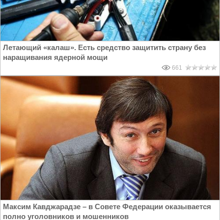
Летающий «калаш». Есть средство защитить страну без
наращивания ядерной мощи
661
Максим Кавджарадзе – в Совете Федерации оказывается
полно уголовников и мошенников