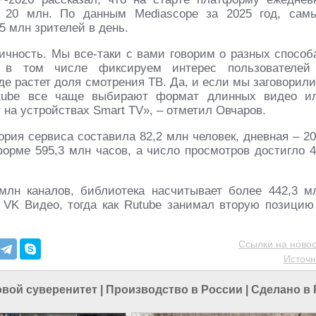
е 20 млн. По данным Mediascope за 2025 год, сам
5 млн зрителей в день.
ичность. Мы все-таки с вами говорим о разных способ
 в том числе фиксируем интерес пользователей
де растет доля смотрения ТВ. Да, и если мы заговорили
utube все чаще выбирают формат длинных видео и
 на устройствах Smart TV», – отметил Овчаров.
ория сервиса составила 82,2 млн человек, дневная – 20
орме 595,3 млн часов, а число просмотров достигло 4
млн каналов, библиотека насчитывает более 442,3 м
VK Видео, тогда как Rutube занимал вторую позицию
Ссылки на новос
Источн
вой суверенитет
|
Производство в России
|
Сделано в 