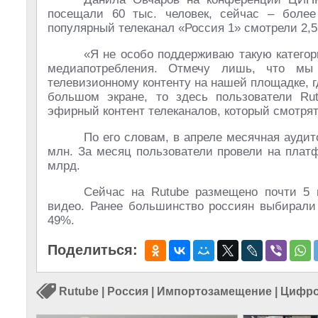
посещали 60 тыс. человек, сейчас – боле
популярный телеканал «Россия 1» смотрели 2,5
«Я не особо поддерживаю такую категор
медиапотребления. Отмечу лишь, что мы
телевизионному контенту на нашей площадке, г
большом экране, то здесь пользователи R
эфирный контент телеканалов, который смотрят
По его словам, в апреле месячная аудит
млн. За месяц пользователи провели на платф
млрд.
Сейчас на Rutube размещено почти 5 
видео. Ранее большинство россиян выбирали 
49%.
Поделиться:
Rutube
|
Россия
|
Импортозамещение
|
Цифро