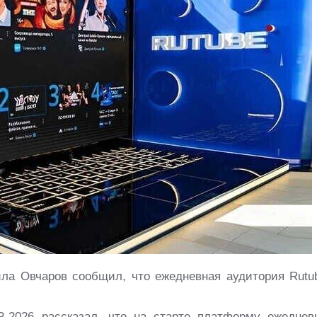
ила Овчаров сообщил, что ежедневная аудитория Rutu
2026 рассказал, что на старте платформу ежеднев