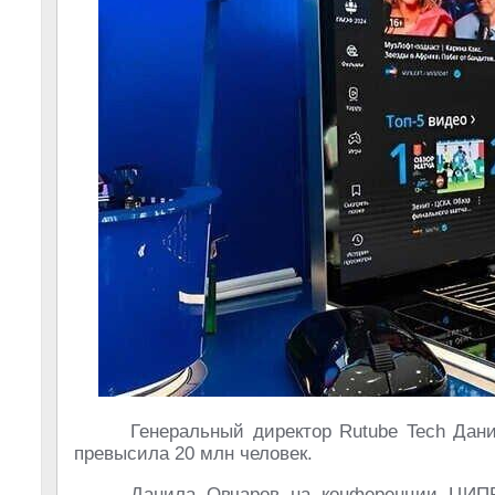
Генеральный директор Rutube Tech Дан
превысила 20 млн человек.
Данила Овчаров на конференции ЦИПР-