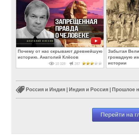
Почему от нас скрывают древнейшую
Забытая Вели
историю. Анатолий Клёсов
громадную им
истории
10 328
287
Россия и Индия
|
Индия и Россия
|
Прошлое н
Перейти на г