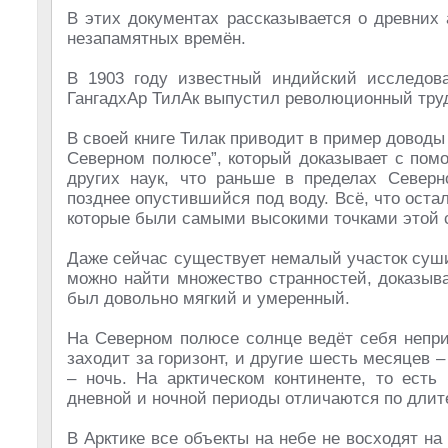
В этих документах рассказывается о древних 
незапамятных времён.
В 1903 году известный индийский исследова
ГангадхАр ТилАк выпустил революционный труд
В своей книге Тилак приводит в пример доводы
Северном полюсе”, который доказывает с пом
других наук, что раньше в пределах Северн
позднее опустившийся под воду. Всё, что оста
которые были самыми высокими точками этой 
Даже сейчас существует немалый участок суши
можно найти множество странностей, доказыв
был довольно мягкий и умеренный.
На Северном полюсе солнце ведёт себя непр
заходит за горизонт, и другие шесть месяцев –
– ночь. На арктическом континенте, то ест
дневной и ночной периоды отличаются по длит
В Арктике все объекты на небе не восходят на 