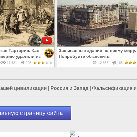
кая Тартария. Как
Засыпанные здания по всему миру.
перию удалили из
Попробуйте объяснить
17 621
205
12 637
185
ашей цивилизации
|
Россия и Запад
|
Фальсификация и
лавную страницу сайта