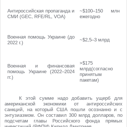
Антироссийская пропаганда и
~$100–150 млн
СМИ (GEC, RFE/RL, VOA)
ежегодно
Военная помощь Украине (до
~$2,5–3 млрд
2022 г.)
>$175
Военная и финансовая
млрд(согласно
помощь Украине (2022–2024
принятым
гг.)
пакетам)
К этой сумме надо добавить ущерб для
американской экономики от антироссийских
санкций, на который США пошли осознанно и с
энтузиазмом. Он составил 300 млрд долларов, по
подсчетам главы Российского фонда прямых
инвестиций (РФПИ) Кирилл Дмитриев.