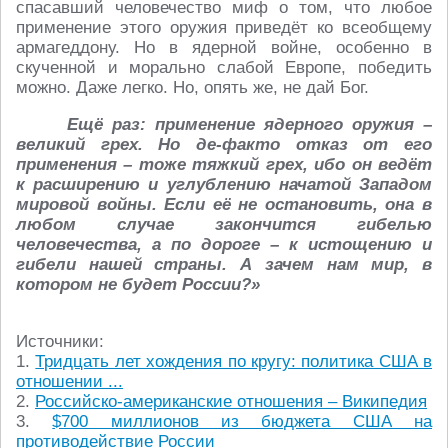
спасавший человечество миф о том, что любое
применение этого оружия приведёт ко всеобщему
армагеддону. Но в ядерной войне, особенно в
скученной и морально слабой Европе, победить
можно. Даже легко. Но, опять же, не дай Бог.
Ещё раз: применение ядерного оружия –
великий грех. Но де-факто отказ от его
применения – тоже тяжкий грех, ибо он ведёт
к расширению и углублению начатой Западом
мировой войны. Если её не остановить, она в
любом случае закончится гибелью
человечества, а по дороге – к истощению и
гибели нашей страны. А зачем нам мир, в
котором не будет России?»
Источники:
1.
Тридцать лет хождения по кругу: политика США в
отношении ...
2.
Российско-американские отношения – Википедия
3.
$700 миллионов из бюджета США на
противодействие России