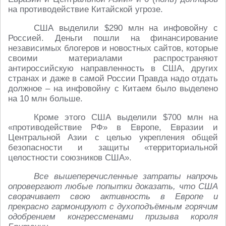
на противодействие Китайской угрозе.
США выделили $290 млн на инфовойну с
Россией. Деньги пошли на финансирование
независимых блогеров и новостных сайтов, которые
своими материалами распространяют
антироссийскую направленность в США, других
странах и даже в самой России Правда надо отдать
должное – на инфовойну с Китаем было выделено
на 10 млн больше.
Кроме этого США выделили $700 млн на
«противодействие РФ» в Европе, Евразии и
Центральной Азии с целью укрепления общей
безопасности и защиты «территориальной
целостности союзников США».
Все вышеперечисленные затраты напрочь
опровергают любые попытки доказать, что США
сворачивает свою активность в Европе и
прекрасно гармонируют с духоподъёмным горячим
одобрением конгрессменами призыва короля