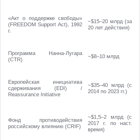
«Акт о поддержке свободы»
~$15–20 млрд (за
(FREEDOM Support Act), 1992
20 лет действия)
г.
Программа Нанна-Лугара
~$8–10 млрд
(CTR)
Европейская инициатива
~$35–40 млрд (с
сдерживания (EDI) /
2014 по 2023 гг.)
Reassurance Initiative
~$1,5–2 млрд (с
Фонд противодействия
2017 г. по наст.
российскому влиянию (CRIF)
время)