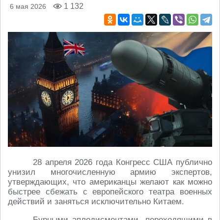
1 132
6 мая 2026
28 апреля 2026 года Конгресс США публично
унизил многочисленную армию экспертов,
утверждающих, что американцы желают как можно
быстрее сбежать с европейского театра военных
действий и заняться исключительно Китаем.
Бурными аплодисментами, переходящими в