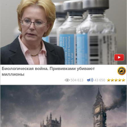
Биологическая война. Прививками убивают
миллионы
504 613
43 650