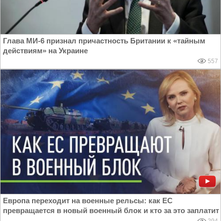
Глава МИ-6 признал причастность Британии к «тайным
действиям» на Украине
557
Европа переходит на военные рельсы: как ЕС
превращается в новый военный блок и кто за это заплатит
294