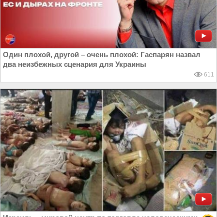
Один плохой, другой – очень плохой: Гаспарян назвал
два неизбежных сценария для Украины
611