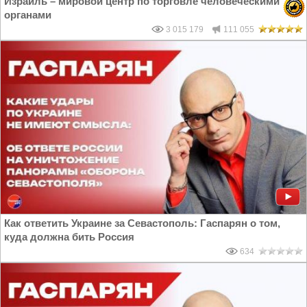
Израиль – мировой центр по торговле человеческими
органами
3 015 179
111 055
Как ответить Украине за Севастополь: Гаспарян о том,
куда должна бить Россия
634