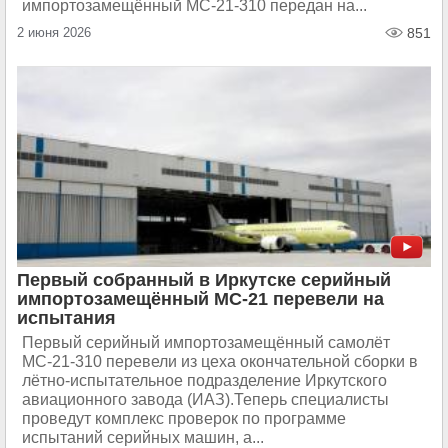
импортозамещённый МС-21-310 передан на...
2 июня 2026
851
Первый собранный в Иркутске серийный
импортозамещённый МС-21 перевели на
испытания
Первый серийный импортозамещённый самолёт
МС‑21‑310 перевели из цеха окончательной сборки в
лётно‑испытательное подразделение Иркутского
авиационного завода (ИАЗ).Теперь специалисты
проведут комплекс проверок по программе
испытаний серийных машин, а...