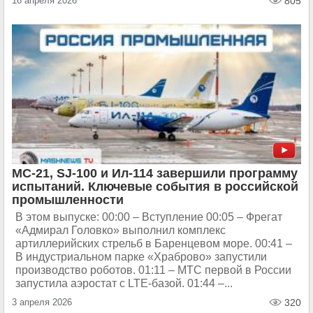
16 апреля 2026
805
МС-21, SJ-100 и Ил-114 завершили программу
испытаний. Ключевые события в российской
промышленности
В этом выпуске: 00:00 – Вступление 00:05 – Фрегат
«Адмирал Головко» выполнил комплекс
артиллерийских стрельб в Баренцевом море. 00:41 –
В индустриальном парке «Храброво» запустили
производство роботов. 01:11 – МТС первой в России
запустила аэростат с LTE-базой. 01:44 –...
3 апреля 2026
320