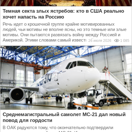
Темная секта злых ястребов: кто в США реально
хочет напасть на Россию
Речь идет о крошечной группе крайне мотивированных
людей, чьи мотивы не вполне ясны, но это темные или злые
мотивы. Они пытаются развязать войну между Россией и
Америкой. Этими словами самый известный у нас...
26 июля 2026
1 085
Среднемагистральный самолет МС-21 дал новый
повод для гордости
В ОАК радуются тому, что окончательно подтвердили