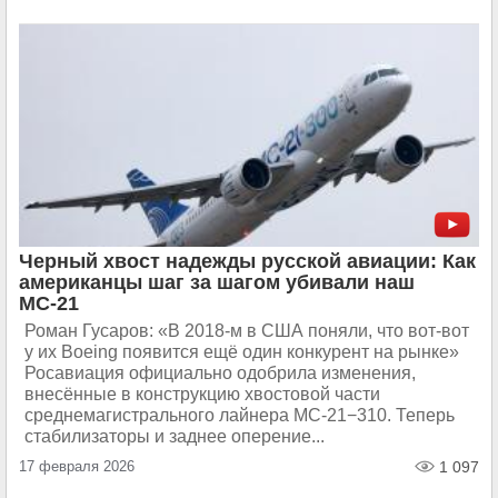
Черный хвост надежды русской авиации: Как
американцы шаг за шагом убивали наш
МС-21
Роман Гусаров: «В 2018-м в США поняли, что вот-вот
у их Boeing появится ещё один конкурент на рынке»
Росавиация официально одобрила изменения,
внесённые в конструкцию хвостовой части
среднемагистрального лайнера МС-21−310. Теперь
стабилизаторы и заднее оперение...
17 февраля 2026
1 097