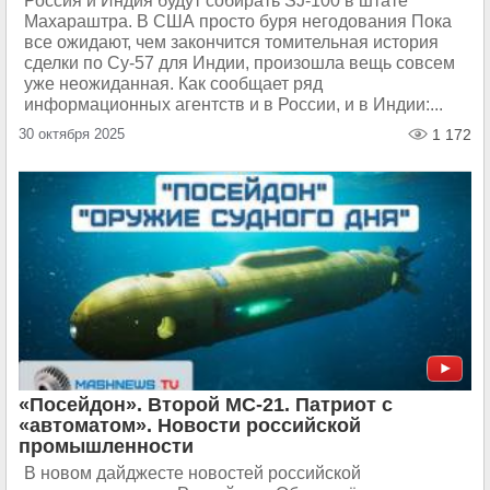
Россия и Индия будут собирать SJ-100 в штате
Махараштра. В США просто буря негодования Пока
все ожидают, чем закончится томительная история
сделки по Су-57 для Индии, произошла вещь совсем
уже неожиданная. Как сообщает ряд
информационных агентств и в России, и в Индии:...
30 октября 2025
1 172
«Посейдон». Второй МС-21. Патриот с
«автоматом». Новости российской
промышленности
В новом дайджесте новостей российской