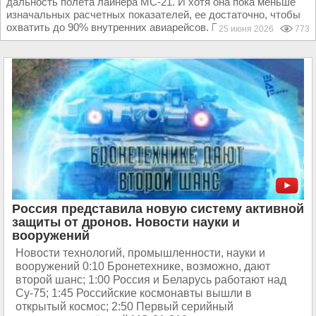
дальность полета лайнера МС-21. И хотя она пока меньше
изначальных расчетных показателей, ее достаточно, чтобы
охватить до 90% внутренних авиарейсов. В...
25 июня 2026
773
Россия представила новую систему активной
защиты от дронов. Новости науки и
вооружений
Новости технологий, промышленности, науки и
вооружений 0:10 Бронетехнике, возможно, дают
второй шанс; 1:00 Россия и Беларусь работают над
Су-75; 1:45 Российские космонавты вышли в
открытый космос; 2:50 Первый серийный