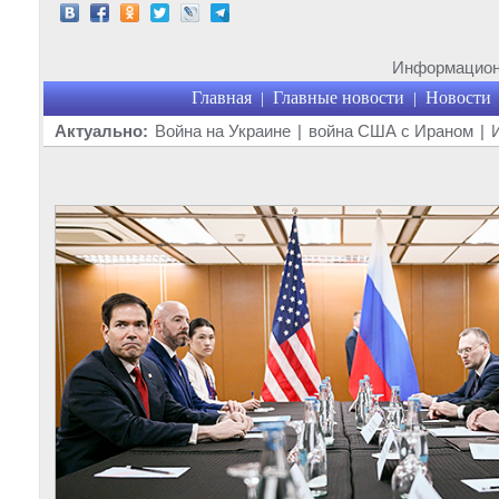
Информационн
Главная
Главные новости
Новости
|
|
Актуально:
Война на Украине
|
война США с Ираном
|