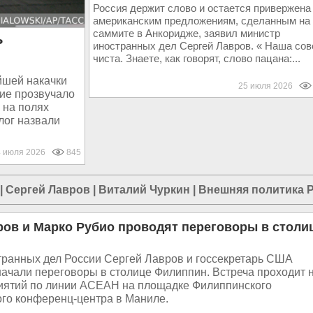
Россия держит слово и остается привержена
американским предложениям, сделанным на
саммите в Анкоридже, заявил министр
ь
иностранных дел Сергей Лавров. « Наша сов
чиста. Знаете, как говорят, слово пацана:...
йшей накачки
25 июля 2026
ие прозвучало
 на полях
лог назвали
4 июля 2026
845
|
Сергей Лавров
|
Виталий Чуркин
|
Внешняя политика 
ров и Марко Рубио проводят переговоры в столи
транных дел России Сергей Лавров и госсекретарь США
ачали переговоры в столице Филиппин. Встреча проходит 
иятий по линии АСЕАН на площадке Филиппинского
го конференц-центра в Маниле.