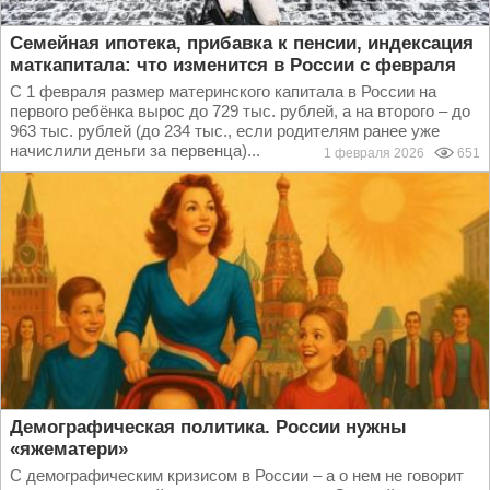
Семейная ипотека, прибавка к пенсии, индексация
маткапитала: что изменится в России с февраля
С 1 февраля размер материнского капитала в России на
первого ребёнка вырос до 729 тыс. рублей, а на второго – до
963 тыс. рублей (до 234 тыс., если родителям ранее уже
начислили деньги за первенца)...
1 февраля 2026
651
Демографическая политика. России нужны
«яжематери»
С демографическим кризисом в России – а о нем не говорит