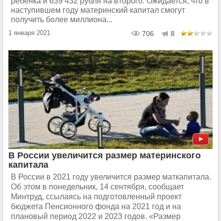
ребенка и 639 432 рубля на второго. Ожидается, что в
наступившем году материнский капитал смогут
получить более миллиона...
1 января 2021
706
8
В России увеличится размер материнского
капитала
В России в 2021 году увеличится размер маткапитала.
Об этом в понедельник, 14 сентября, сообщает
Минтруд, ссылаясь на подготовленный проект
бюджета Пенсионного фонда на 2021 год и на
плановый период 2022 и 2023 годов. «Размер