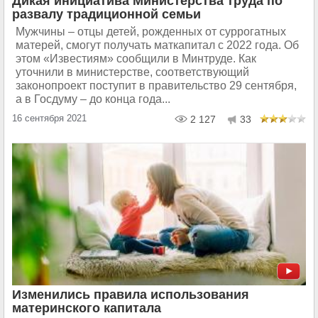
Дикая инициатива Министерства труда по
развалу традиционной семьи
Мужчины – отцы детей, рожденных от суррогатных
матерей, смогут получать маткапитал с 2022 года. Об
этом «Известиям» сообщили в Минтруде. Как
уточнили в министерстве, соответствующий
законопроект поступит в правительство 29 сентября,
а в Госдуму – до конца года...
16 сентября 2021
2 127
33
Изменились правила использования
материнского капитала