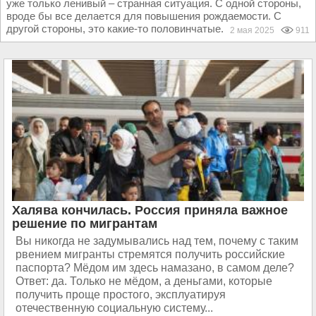
уже только ленивый – странная ситуация. С одной стороны,
вроде бы все делается для повышения рождаемости. С
другой стороны, это какие-то половинчатые...
2 мая 2025
911
Халява кончилась. Россия приняла важное
решение по мигрантам
Вы никогда не задумывались над тем, почему с таким
рвением мигранты стремятся получить российские
паспорта? Мёдом им здесь намазано, в самом деле?
Ответ: да. Только не мёдом, а деньгами, которые
получить проще простого, эксплуатируя
отечественную социальную систему...