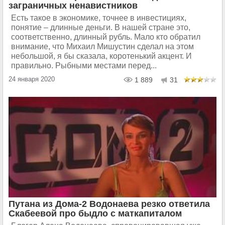
заграничных ненавистников
Есть такое в экономике, точнее в инвестициях,
понятие – длинные деньги. В нашей стране это,
соответственно, длинный рубль. Мало кто обратил
внимание, что Михаил Мишустин сделал на этом
небольшой, я бы сказала, коротенький акцент. И
правильно. Рыбными местами перед...
24 января 2020
1 889
31
Путана из Дома-2 Водонаева резко ответила
Скабеевой про быдло с маткапиталом