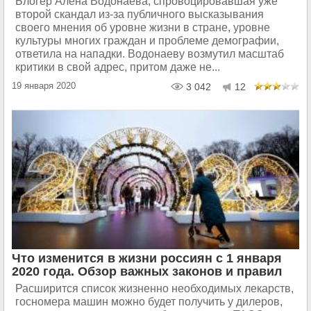
Блогер Алена Водонаева, спровоцировавшая уже
второй скандал из-за публичного высказывания
своего мнения об уровне жизни в стране, уровне
культуры многих граждан и проблеме демографии,
ответила на нападки. Водонаеву возмутил масштаб
критики в свой адрес, притом даже не...
19 января 2020
3 042
12
Что изменится в жизни россиян с 1 января
2020 года. Обзор важных законов и правил
Расширится список жизненно необходимых лекарств,
госномера машин можно будет получить у дилеров,