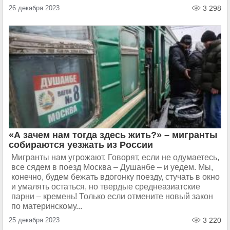
26 декабря 2023
3 298
«А зачем нам тогда здесь жить?» – мигранты
собираются уезжать из России
Мигранты нам угрожают. Говорят, если не одумаетесь,
все сядем в поезд Москва – Душанбе – и уедем. Мы,
конечно, будем бежать вдогонку поезду, стучать в окно
и умалять остаться, но твердые среднеазиатские
парни – кремень! Только если отмените новый закон
по материнскому...
25 декабря 2023
3 220