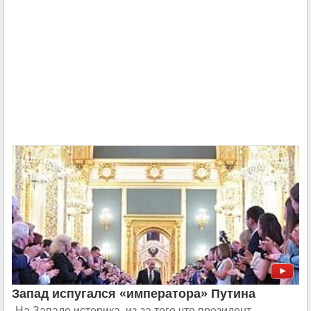
Запад испугался «императора» Путина
На Западе истерика, из-за того что президент