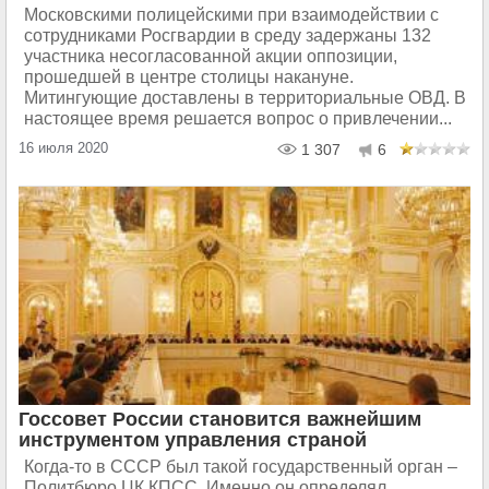
Московскими полицейскими при взаимодействии с
сотрудниками Росгвардии в среду задержаны 132
участника несогласованной акции оппозиции,
прошедшей в центре столицы накануне.
Митингующие доставлены в территориальные ОВД. В
настоящее время решается вопрос о привлечении...
16 июля 2020
1 307
6
Госсовет России становится важнейшим
инструментом управления страной
Когда-то в СССР был такой государственный орган –
Политбюро ЦК КПСС. Именно он определял