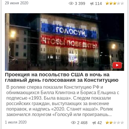
29 июня 2020
3 399
114
Проекция на посольство США в ночь на
главный день голосования за Конституцию
В ролике сперва показали Конституцию РФ и
обнимающихся Билла Клинтона и Бориса Ельцина с
подписью «1993. Была ваша». Следом показали
российских граждан, выступающих за внесение
поправок, и надпись «2020. Станет наша!». Ролик
закончился лозунгом «Голосуй или проиграешь...
1 июля 2020
2 468
42