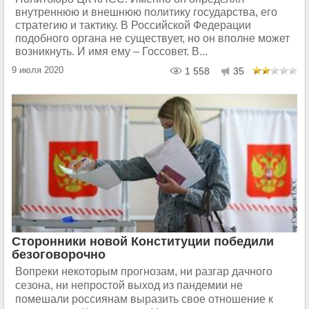
внутреннюю и внешнюю политику государства, его
стратегию и тактику. В Российской Федерации
подобного органа не существует, но он вполне может
возникнуть. И имя ему – Госсовет. В...
9 июля 2020
1 558
35
Сторонники новой Конституции победили
безоговорочно
Вопреки некоторым прогнозам, ни разгар дачного
сезона, ни непростой выход из пандемии не
помешали россиянам выразить свое отношение к