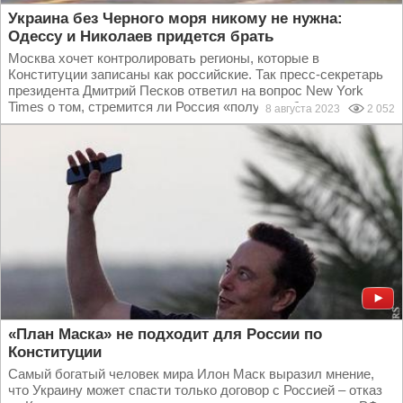
Украина без Черного моря никому не нужна:
Одессу и Николаев придется брать
Москва хочет контролировать регионы, которые в
Конституции записаны как российские. Так пресс-секретарь
президента Дмитрий Песков ответил на вопрос New York
Times о том, стремится ли Россия «получить больше...
8 августа 2023
2 052
«План Маска» не подходит для России по
Конституции
Самый богатый человек мира Илон Маск выразил мнение,
что Украину может спасти только договор с Россией – отказ