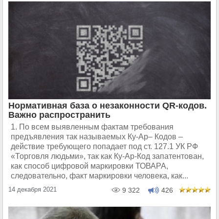
Нормативная база о незаконности QR-кодов.
Важно распространить
1. По всем выявленным фактам требования
предъявления так называемых Ку-Ар– Кодов –
действие требующего попадает под ст. 127.1 УК РФ
«Торговля людьми», так как Ку-Ар-Код запатентован,
как способ цифровой маркировки ТОВАРА,
следовательно, факт маркировки человека, как...
14 декабря 2021
9 322
426