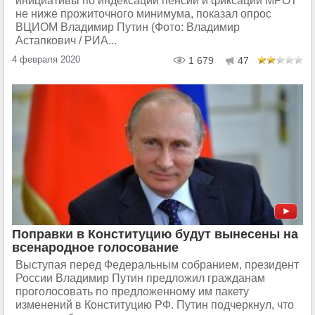
инициативы по индексации пенсий и фиксации МРОТ
не ниже прожиточного минимума, показал опрос
ВЦИОМ Владимир Путин (Фото: Владимир
Астапкович / РИА...
4 февраля 2020
1 679
47
Поправки в Конституцию будут вынесены на
всенародное голосование
Выступая перед Федеральным собранием, президент
России Владимир Путин предложил гражданам
проголосовать по предложенному им пакету
изменений в Конституцию РФ. Путин подчеркнул, что