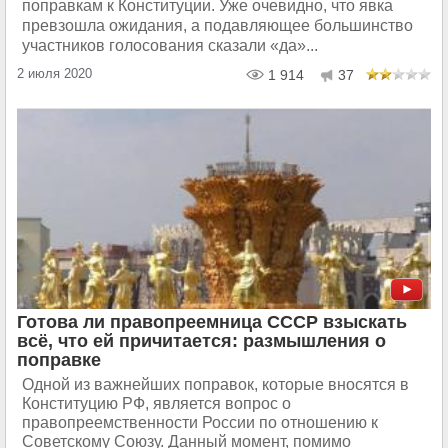
поправкам к Конституции. Уже очевидно, что явка
превзошла ожидания, а подавляющее большинство
участников голосования сказали «да»...
2 июля 2020
1 914
37
Готова ли правопреемница СССР взыскать
всё, что ей причитается: размышления о
поправке
Одной из важнейших поправок, которые вносятся в
Конституцию РФ, является вопрос о
правопреемственности России по отношению к
Советскому Союзу. Данный момент, помимо