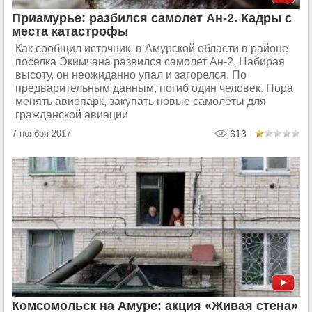
Приамурье: разбился самолет Ан-2. Кадры с
места катастрофы
Как сообщил источник, в Амурской области в районе
поселка Экимчана развился самолет Ан-2. Набирая
высоту, он неожиданно упал и загорелся. По
предварительным данным, погиб один человек. Пора
менять авиопарк, закупать новые самолёты для
гражданской авиации
7 ноября 2017
613
Комсомольск на Амуре: акция «Живая стена»