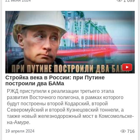
21 июня 2024
1 059
Стройка века в России: при Путине
построили два БАМа
РЖД приступили к реализации третьего этапа
развития Восточного полигона, в рамках которого
будут построены второй Кодарский, второй
Северомуйский и второй Кузнецовский тоннели, а
также новый железнодорожный мост в Комсомольске-
на-Амуре.
19 апреля 2024
716