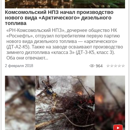
Комсомольский НПЗ начал производство
нового вида «Арктического» дизельного
топлива
«РН-Комсомольский НПЗ», дочернее общество НК
«Роснефть», отгрузил потребителям первую партию
нового вида дизельного топлива — «арктического»
(ДТ-А2-К5). Также на заводе осваивают производство
зимнего дизтоплива «класса 3» (ДТ-З-К5, класс 3).
Оба они отвечают...
2 февраля 2018
964