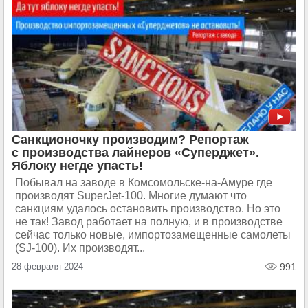
Санкционочку производим? Репортаж
с производства лайнеров «Суперджет».
Яблоку негде упасть!
Побывал на заводе в Комсомольске-на-Амуре где
производят SuperJet-100. Многие думают что
санкциям удалось остановить производство. Но это
не так! Завод работает на полную, и в производстве
сейчас только новые, импортозамещенные самолеты
(SJ-100). Их производят...
28 февраля 2024
991