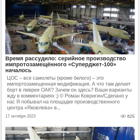
Время рассудило: серийное производство
импротозамещённого «Суперджет-100»
началось
ЦОС – все самолеты (кроме белого) – это
импортозамещенная модификация. А что там делает
борт в ливрее ОАК? Зачем он здесь? Ваши варианты
жду в комментариях ;) © Роман Ковригин/Сделано у
нас Я побывал на площадке производственного
центра «Яковлева» в...
17 октября 2023
825