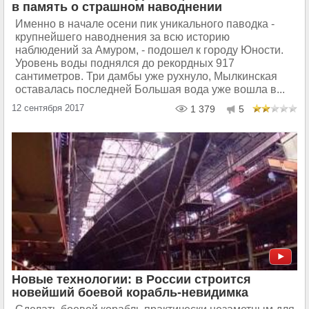
в память о страшном наводнении
Именно в начале осени пик уникального паводка -
крупнейшего наводнения за всю историю
наблюдений за Амуром, - подошел к городу Юности.
Уровень воды поднялся до рекордных 917
сантиметров. Три дамбы уже рухнуло, Мылкинская
оставалась последней Большая вода уже вошла в...
12 сентября 2017
1 379
5
Новые технологии: в России строится
новейший боевой корабль-невидимка