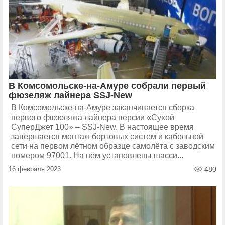
В Комсомольске-на-Амуре собрали первый
фюзеляж лайнера SSJ-New
В Комсомольске-на-Амуре заканчивается сборка
первого фюзеляжа лайнера версии «Сухой
СуперДжет 100» – SSJ-New. В настоящее время
завершается монтаж бортовых систем и кабельной
сети на первом лётном образце самолёта с заводским
номером 97001. На нём установлены шасси...
16 февраля 2023
480