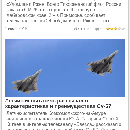
«Удомля» и Ржев. Всего Тихоокеанский флот России
заказал 6 МРК этого проекта. 4 соберут в
Хабаровском крае, 2 – в Приморье, сообщает
телеканал Россия 24. «Удомля» и «Ржев» – это...
1 июля 2019
1 109
9
Летчик-испытатель рассказал о
характеристиках и преимуществах Су-57
Летчик-испытатель Комсомольского-на-Амуре
авиационного заводе имени Ю. А. Гагарина Сергей
Китаев в интервью телеканалу «Звезда» рассказал о
преимуществах нового истребителя Су-57. Летчик