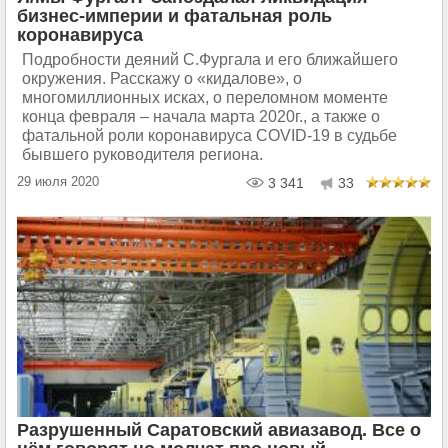
бизнес-империи и фатальная роль
коронавируса
Подробности деяний С.Фургала и его ближайшего
окружения. Расскажу о «кидалове», о
многомиллионных исках, о переломном моменте
конца февраля – начала марта 2020г., а также о
фатальной роли коронавируса COVID-19 в судьбе
бывшего руководителя региона.
29 июля 2020
3 341
33
Разрушенный Саратовский авиазавод. Все о