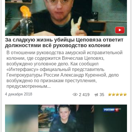
За сладкую жизнь убийцы Цеповяза ответит
должностями всё руководство колонии
В отношении руководства амурской исправительной
колонии, где содержится Вячеслав Цеповяз,
возбуждено уголовное дело. Как сообщил
«Интерфаксу» официальный представитель
Генпрокуратуры России Александр Куренной, дело
возбуждено по признакам преступления,
предусмотренным...
4 декабря 2018
2 419
35