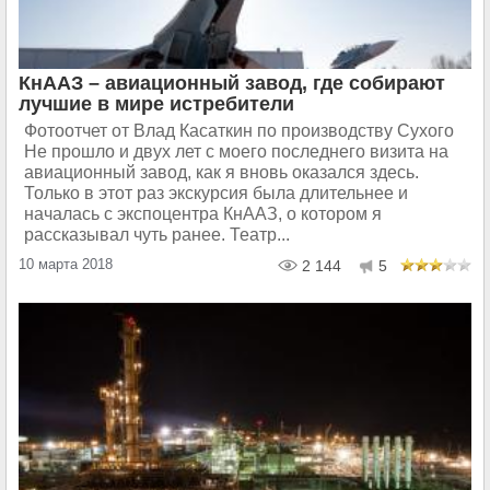
КнААЗ – авиационный завод, где собирают
лучшие в мире истребители
Фотоотчет от Влад Касаткин по производству Сухого
Не прошло и двух лет с моего последнего визита на
авиационный завод, как я вновь оказался здесь.
Только в этот раз экскурсия была длительнее и
началась с экспоцентра КнААЗ, о котором я
рассказывал чуть ранее. Театр...
10 марта 2018
2 144
5