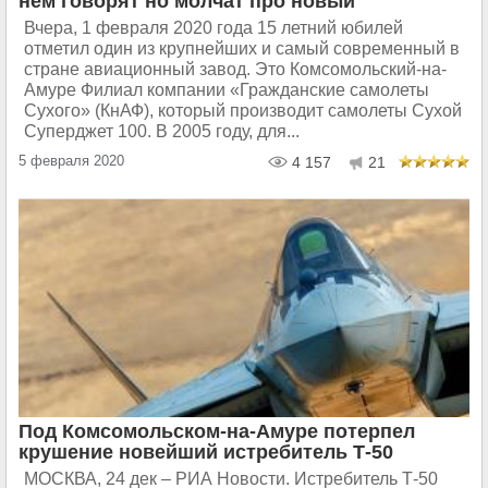
нём говорят но молчат про новый
Вчера, 1 февраля 2020 года 15 летний юбилей
отметил один из крупнейших и самый современный в
стране авиационный завод. Это Комсомольский-на-
Амуре Филиал компании «Гражданские самолеты
Сухого» (КнАФ), который производит самолеты Сухой
Суперджет 100. В 2005 году, для...
5 февраля 2020
4 157
21
Под Комсомольском-на-Амуре потерпел
крушение новейший истребитель Т-50
МОСКВА, 24 дек – РИА Новости. Истребитель Т-50