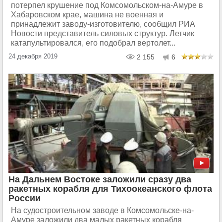
потерпел крушение под Комсомольском-на-Амуре в
Хабаровском крае, машина не военная и
принадлежит заводу-изготовителю, сообщил РИА
Новости представитель силовых структур. Летчик
катапультировался, его подобрал вертолет...
24 декабря 2019
2 155
6
На Дальнем Востоке заложили сразу два
ракетных корабля для Тихоокеанского флота
России
На судостроительном заводе в Комсомольске-на-
Амуре заложили два малых ракетных корабля