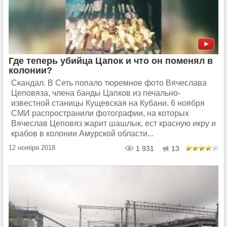
Где теперь убийца Цапок и что он поменял в
колонии?
Скандал. В Сеть попало тюремное фото Вячеслава
Цеповяза, члена банды Цапков из печально-
известной станицы Кущевская на Кубани. 6 ноября
СМИ распространили фотографии, на которых
Вячеслав Цеповяз жарит шашлык, ест красную икру и
крабов в колонии Амурской области...
12 ноября 2018
1 931
13