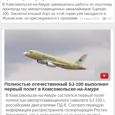
В Комсомольске-на-Амуре завершились работы по опытному
производству импортозамещенных авиалайнеров Superjet-
100. Заключительный борт из этой серии уже находится в
Жуковском, он присоединился к программе летных...
14 июля 2025
357
Полностью отечественный SJ-100 выполнил
первый полет в Комсомольске-на-Амуре
В Комсомольске-на-Амуре состоялся первый полет
полностью импортозамещенного самолета SJ-100 с
российскими двигателями ПД-8. Соответствующую
информацию распространила госкорпорация Ростех.
Уточняется, что в ходе полета на высотах до трех