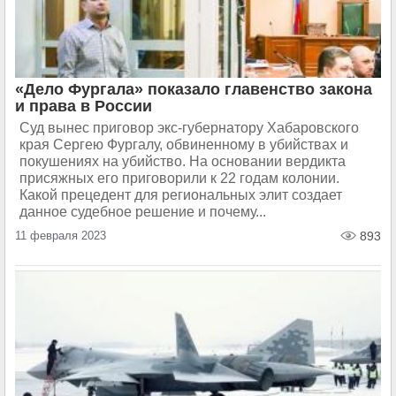
«Дело Фургала» показало главенство закона
и права в России
Суд вынес приговор экс-губернатору Хабаровского
края Сергею Фургалу, обвиненному в убийствах и
покушениях на убийство. На основании вердикта
присяжных его приговорили к 22 годам колонии.
Какой прецедент для региональных элит создает
данное судебное решение и почему...
11 февраля 2023
893