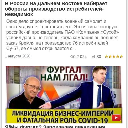
В России на Дальнем Востоке набирает
обороты производство истребителей-
невидимок
Одно дело спроектировать военный самолет, и
совсем другое – построить его. Это истина, которую
российский производитель ПАО «Компания «Сухой»
усвоил давно, но теперь, когда компания выполняет
заказ Кремля на производство 76 истребителей
Су-57, ее смысл открывается с...
1 августа 2020
2 024
30
Я/Мы Фургал? Запоздалая ликвидация