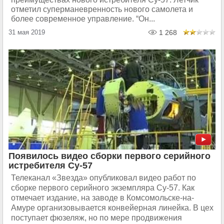
отметил суперманевренность нового самолета и
более современное управление. “Он...
31 мая 2019
1 268
Появилось видео сборки первого серийного
истребителя Су-57
Телеканал «Звезда» опубликовал видео работ по
сборке первого серийного экземпляра Су-57. Как
отмечает издание, на заводе в Комсомольске-на-
Амуре организовывается конвейерная линейка. В цех
поступает фюзеляж, но по мере продвижения