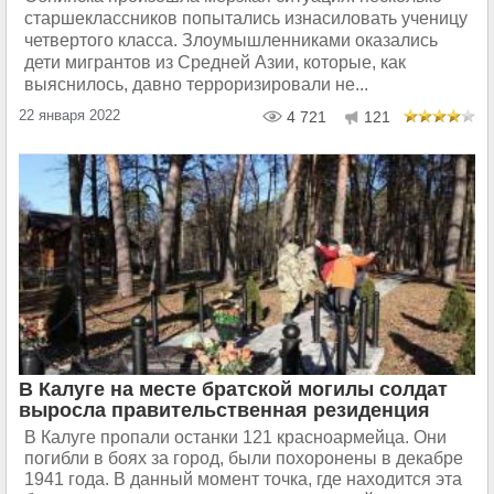
старшеклассников попытались изнасиловать ученицу
четвертого класса. Злоумышленниками оказались
дети мигрантов из Средней Азии, которые, как
выяснилось, давно терроризировали не...
22 января 2022
4 721
121
В Калуге на месте братской могилы солдат
выросла правительственная резиденция
В Калуге пропали останки 121 красноармейца. Они
погибли в боях за город, были похоронены в декабре
1941 года. В данный момент точка, где находится эта