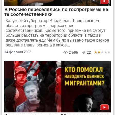
В Россию переселялись по госпрограмме не
те соотечественники
Калужский губернатор Владислав Шапша вывел
область из программы переселения
соотечественников. Кроме того, приезжие не смогут
больше работать на территории области в такси и
даже доставлять еду. Чем было вызвано такое резкое
решение главы региона и какое...
14 февраля 2022
2 595
22