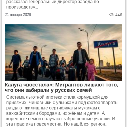
рассказал генеральный директор завода по
производству...
21 января 2026
446
Калуга «восстала»: Мигрантов лишают того,
что они забирали у русских семей
Система льготной ипотеки стала кормушкой для
приезжих. Чиновники с улыбками под фотоаппараты
раздают жилищные сертификаты мужикам с
ваххабитскими бородами, их жёнам и детям. А
коренные семьи получают заброшенные участки. И
эта практика повсеместна. Но нашёлся регион...