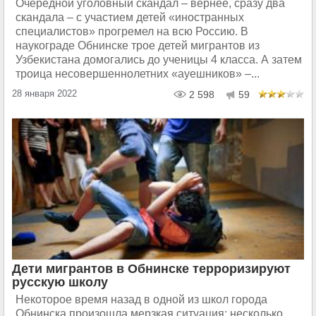
Очередной уголовный скандал – вернее, сразу два
скандала – с участием детей «иностранных
специалистов» прогремел на всю Россию. В
наукограде Обнинске трое детей мигрантов из
Узбекистана домогались до ученицы 4 класса. А затем
троица несовершеннолетних «ауешников» –...
28 января 2022
2 598
59
Дети мигрантов в Обнинске терроризируют
русскую школу
Некоторое время назад в одной из школ города
Обнинска произошла мерзкая ситуация: несколько