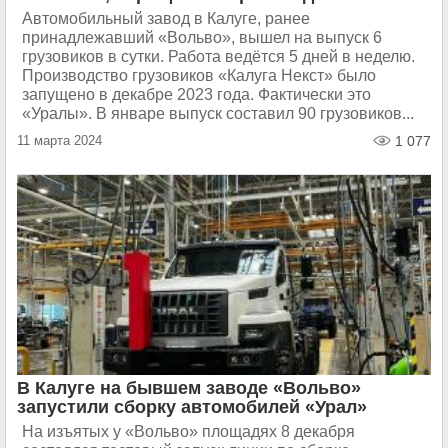
Автомобильный завод в Калуге, ранее
принадлежавший «Вольво», вышел на выпуск 6
грузовиков в сутки. Работа ведётся 5 дней в неделю.
Производство грузовиков «Калуга Некст» было
запущено в декабре 2023 года. Фактически это
«Уралы». В январе выпуск составил 90 грузовиков...
11 марта 2024
1 077
В Калуге на бывшем заводе «Вольво»
запустили сборку автомобилей «Урал»
На изъятых у «Вольво» площадях 8 декабря