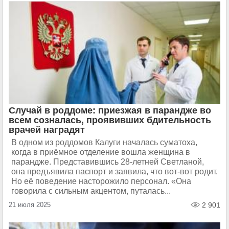
Случай в роддоме: приезжая в парандже во
всем созналась, проявивших бдительность
врачей наградят
В одном из роддомов Калуги началась суматоха,
когда в приёмное отделение вошла женщина в
парандже. Представившись 28-летней Светланой,
она предъявила паспорт и заявила, что вот-вот родит.
Но её поведение насторожило персонал. «Она
говорила с сильным акцентом, путалась...
21 июля 2025
2 901