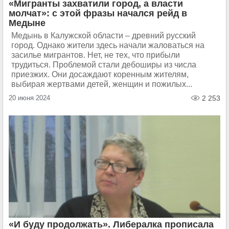
«Мигранты захватили город, а власти
молчат»: с этой фразы начался рейд в
Медыне
Медынь в Калужской области – древний русский
город. Однако жители здесь начали жаловаться на
засилье мигрантов. Нет, не тех, что прибыли
трудиться. Проблемой стали дебоширы из числа
приезжих. Они досаждают коренным жителям,
выбирая жертвами детей, женщин и пожилых...
20 июня 2024
2 253
«И буду продолжать». Либералка прописала