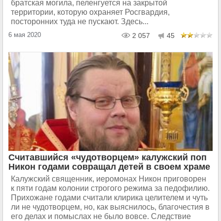
братская могила, пеленгуется на закрытой
территории, которую охраняет Росгвардия,
посторонних туда не пускают. Здесь...
6 мая 2020
2 057
45
Считавшийся «чудотворцем» калужский поп
Никон годами совращал детей в своем храме
Калужский священник, иеромонах Никон приговорен
к пяти годам колонии строгого режима за педофилию.
Прихожане годами считали клирика целителем и чуть
ли не чудотворцем, но, как выяснилось, благочестия в
его делах и помыслах не было вовсе. Следствие