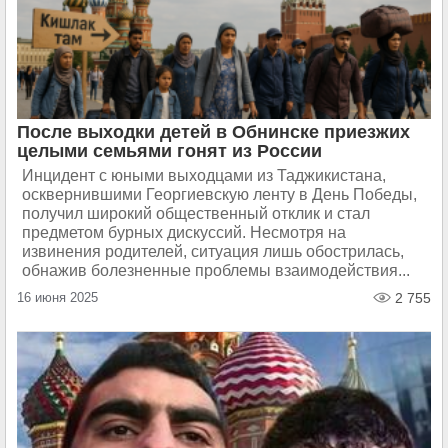
После выходки детей в Обнинске приезжих
целыми семьями гонят из России
Инцидент с юными выходцами из Таджикистана,
осквернившими Георгиевскую ленту в День Победы,
получил широкий общественный отклик и стал
предметом бурных дискуссий. Несмотря на
извинения родителей, ситуация лишь обострилась,
обнажив болезненные проблемы взаимодействия...
16 июня 2025
2 755