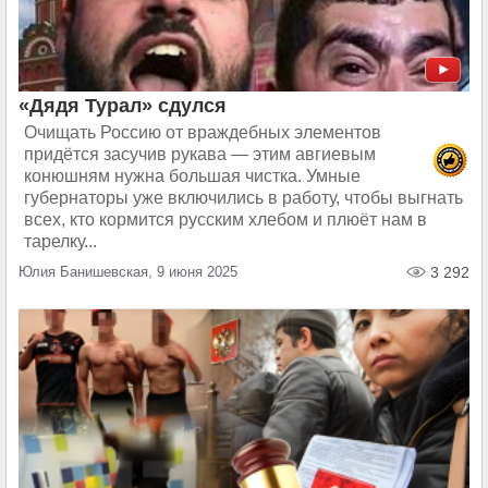
«Дядя Турал» сдулся
Очищать Россию от враждебных элементов
придётся засучив рукава — этим авгиевым
конюшням нужна большая чистка. Умные
губернаторы уже включились в работу, чтобы выгнать
всех, кто кормится русским хлебом и плюёт нам в
тарелку...
Юлия Банишевская, 9 июня 2025
3 292