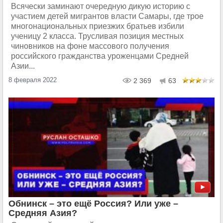
Всячески заминают очередную дикую историю с
участием детей мигрантов власти Самары, где трое
многонациональных приезжих братьев избили
ученицу 2 класса. Трусливая позиция местных
чиновников на фоне массового получения
российского гражданства уроженцами Средней
Азии...
8 февраля 2022
2 369
63
Обнинск – это ещё Россия? Или уже –
Средняя Азия?