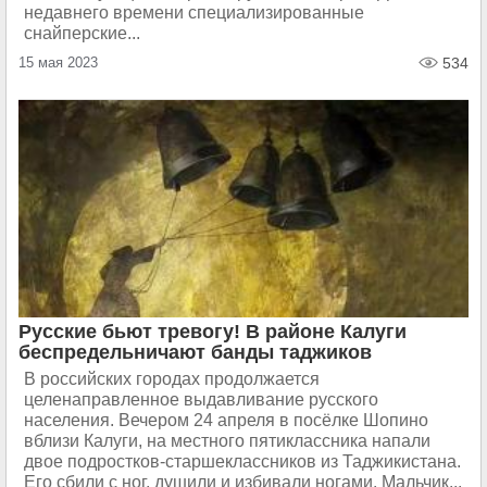
недавнего времени специализированные
снайперские...
15 мая 2023
534
Русские бьют тревогу! В районе Калуги
беспредельничают банды таджиков
В российских городах продолжается
целенаправленное выдавливание русского
населения. Вечером 24 апреля в посёлке Шопино
вблизи Калуги, на местного пятиклассника напали
двое подростков-старшеклассников из Таджикистана.
Его сбили с ног, душили и избивали ногами. Мальчик...