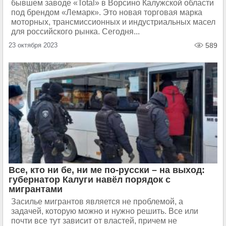
бывшем заводе «Total» в Ворсино Калужской области
под брендом «Лемарк». Это новая торговая марка
моторных, трансмиссионных и индустриальных масел
для российского рынка. Сегодня...
23 октября 2023
589
Все, кто ни бе, ни ме по-русски – на выход:
губернатор Калуги навёл порядок с
мигрантами
Засилье мигрантов является не проблемой, а
задачей, которую можно и нужно решить. Все или
почти все тут зависит от властей, причем не