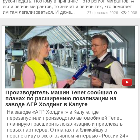
рукой подать. Поэтому в принципе – это регион мигрантов. А
если регион мигрантов, то значит и регион тех, кто помогает
им там легализоваться. И даже...
27 февраля 2026
2 938
Производитель машин Tenet сообщил о
планах по расширению локализации на
заводе АГР Холдинг в Калуге
На заводе «АГР Холдинг» в Калуге, где
перезапустили производство автомобилей Tenet,
планируют расширить локализацию и привлекать
новых партнеров. О планах на ближайшую
перспективу в эксклюзивном интервью «России 24»