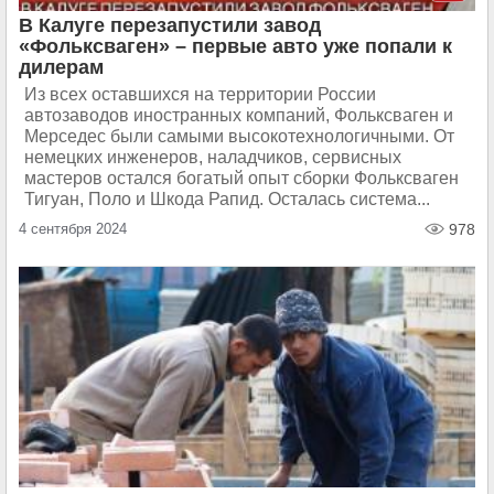
В Калуге перезапустили завод
«Фольксваген» – первые авто уже попали к
дилерам
Из всех оставшихся на территории России
автозаводов иностранных компаний, Фольксваген и
Мерседес были самыми высокотехнологичными. От
немецких инженеров, наладчиков, сервисных
мастеров остался богатый опыт сборки Фольксваген
Тигуан, Поло и Шкода Рапид. Осталась система...
4 сентября 2024
978