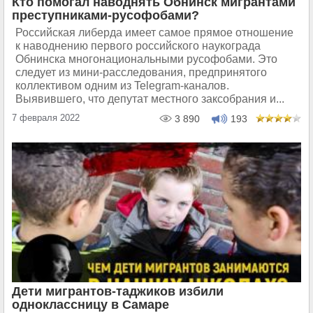
Кто помогал наводнять Обнинск мигрантами
преступниками-русофобами?
Российская либерда имеет самое прямое отношение
к наводнению первого российского наукограда
Обнинска многонациональными русофобами. Это
следует из мини-расследования, предпринятого
коллективом одним из Telegram-каналов.
Выявившего, что депутат местного заксобрания и...
7 февраля 2022
3 890
193
Дети мигрантов-таджиков избили
одноклассницу в Самаре