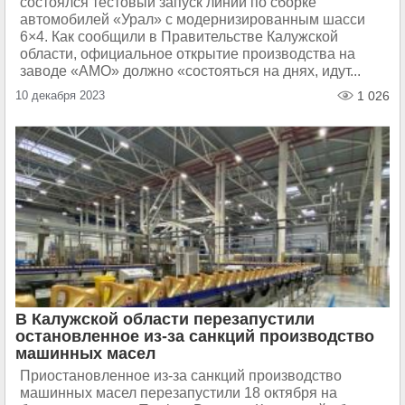
состоялся тестовый запуск линии по сборке
автомобилей «Урал» с модернизированным шасси
6×4. Как сообщили в Правительстве Калужской
области, официальное открытие производства на
заводе «АМО» должно «состояться на днях, идут...
10 декабря 2023
1 026
В Калужской области перезапустили
остановленное из-за санкций производство
машинных масел
Приостановленное из-за санкций производство
машинных масел перезапустили 18 октября на