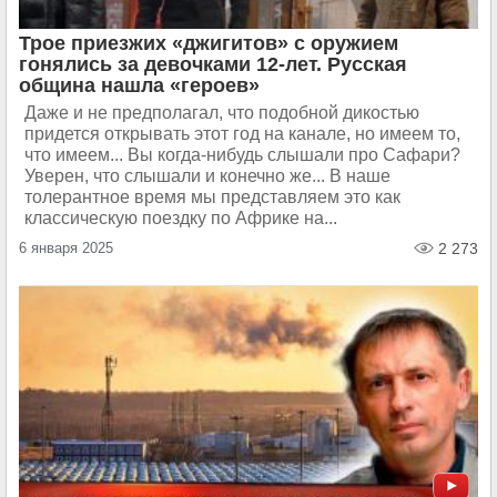
Трое приезжих «джигитов» с оружием
гонялись за девочками 12-лет. Русская
община нашла «героев»
Даже и не предполагал, что подобной дикостью
придется открывать этот год на канале, но имеем то,
что имеем... Вы когда-нибудь слышали про Сафари?
Уверен, что слышали и конечно же... В наше
толерантное время мы представляем это как
классическую поездку по Африке на...
6 января 2025
2 273