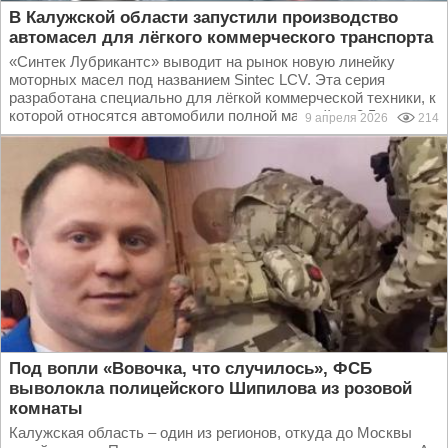
В Калужской области запустили производство
автомасел для лёгкого коммерческого транспорта
«Синтек Лубрикантс» выводит на рынок новую линейку
моторных масел под названием Sintec LCV. Эта серия
разработана специально для лёгкой коммерческой техники, к
которой относятся автомобили полной массой до 3,5...
9 апреля 2026
214
Под вопли «Вовочка, что случилось», ФСБ
выволокла полицейского Шипилова из розовой
комнаты
Калужская область – один из регионов, откуда до Москвы