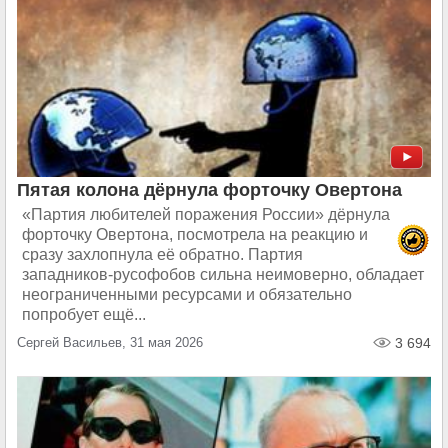
Пятая колона дёрнула форточку Овертона
«Партия любителей поражения России» дёрнула
форточку Овертона, посмотрела на реакцию и
сразу захлопнула её обратно. Партия
западников-русофобов сильна неимоверно, обладает
неограниченными ресурсами и обязательно
попробует ещё...
Сергей Васильев, 31 мая 2026
3 694