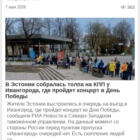
7 мая 2026
363
В Эстонии собралась толпа на КПП у
Ивангорода, где пройдет концерт в День
Победы
Жители Эстонии выстроились в очередь на въезд в
Ивангород, где пройдет концерт ко Дню Победы,
сообщили РИА Новости в Северо-Западном
таможенном управлении. На данный момент со
стороны России перед пунктом пропуска
«Ивангород» очередей нет. Есть скопление людей
со...