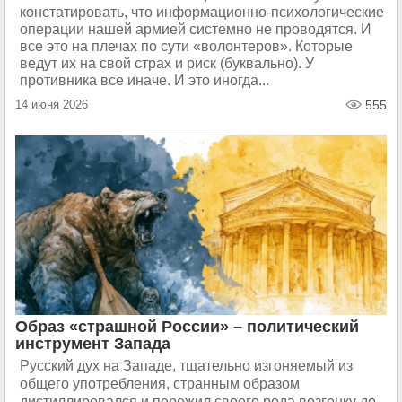
констатировать, что информационно-психологические
операции нашей армией системно не проводятся. И
все это на плечах по сути «волонтеров». Которые
ведут их на свой страх и риск (буквально). У
противника все иначе. И это иногда...
14 июня 2026
555
Образ «страшной России» – политический
инструмент Запада
Русский дух на Западе, тщательно изгоняемый из
общего употребления, странным образом
дистиллировался и пережил своего рода возгонку до