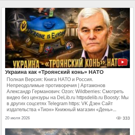
Украина как «Троянский конь» НАТО
Полная Версия: Книга НАТО и Россия.
Непреодолимые противоречия | Артамонов
Александр Германович: Ozon: Wildberries: Смотреть
видео без цензуры на DeLib.ru httpsdelib.ru Boosty: Мы
в других соцсетях Telegram https: VK Дзен Сайт
издательства «Тион» Книжный магазин «День»...
20 июля 2026
333