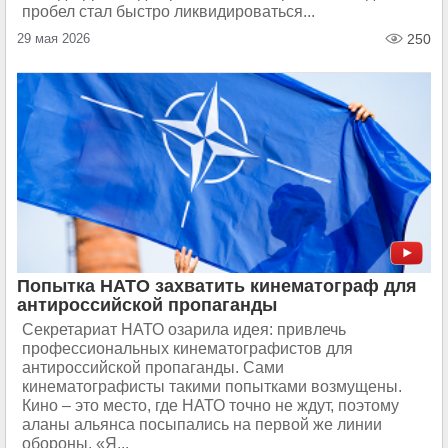
пробел стал быстро ликвидироваться...
29 мая 2026
250
Попытка НАТО захватить кинематограф для
антироссийской пропаганды
Секретариат НАТО озарила идея: привлечь
профессиональных кинематографистов для
антироссийской пропаганды. Сами
кинематографисты такими попытками возмущены.
Кино – это место, где НАТО точно не ждут, поэтому
аланы альянса посыпались на первой же линии
обороны. «Я...