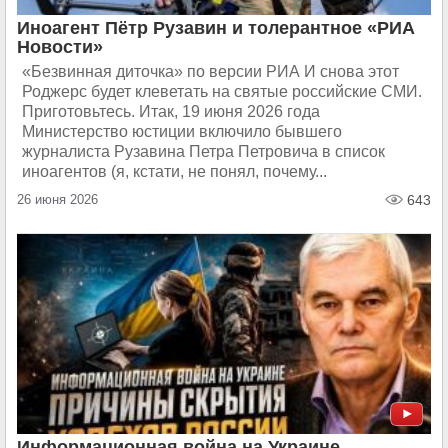
Иноагент Пётр Рузавин и толерантное «РИА
Новости»
«Безвинная диточка» по версии РИА И снова этот
Роджерс будет клеветать на святые российские СМИ.
Приготовьтесь. Итак, 19 июня 2026 года
Министерство юстиции включило бывшего
журналиста Рузавина Петра Петровича в список
иноагентов (я, кстати, не понял, почему...
26 июня 2026
643
Информационная война на Украине.