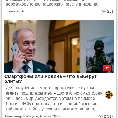
перезахоронение нацистских преступников на...
5 июня 2026
281
Смартфоны или Родина – что выберут
элиты?
Для получения секретов врага уже не нужны
агенты под прикрытием – достаточно смартфона.
Увы, весь мир убеждается в этом на примере
России: ФСБ признала, что из наших "высоких
кабинетов" тайны утекали прямиком на Запад...
Александр Бабицкий, 6 июня 2026
2 317