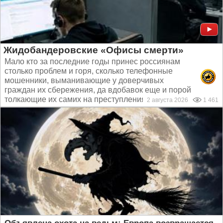
Жидобандеровские «Офисы смерти»
Мало кто за последние годы принес россиянам
столько проблем и горя, сколько телефонные
мошенники, выманивающие у доверчивых
граждан их сбережения, да вдобавок еще и порой
толкающие их самих на преступления...
2 августа 2026
1 461