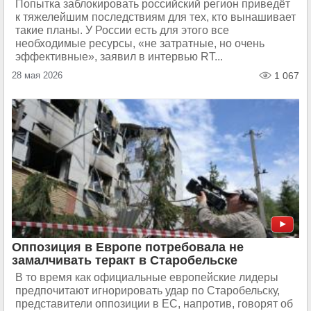
Попытка заблокировать российский регион приведёт
к тяжелейшим последствиям для тех, кто вынашивает
такие планы. У России есть для этого все
необходимые ресурсы, «не затратные, но очень
эффективные», заявил в интервью RT...
28 мая 2026
1 067
Оппозиция в Европе потребовала не
замалчивать теракт в Старобельске
В то время как официальные европейские лидеры
предпочитают игнорировать удар по Старобельску,
представители оппозиции в ЕС, напротив, говорят об