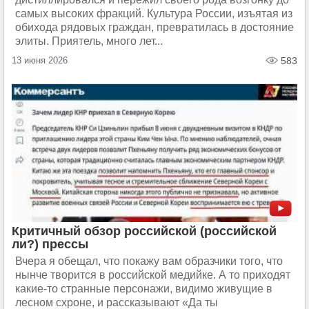
самых высоких фракций. Культура России, изъятая из
обихода рядовых граждан, превратилась в достояние
элиты. Приятель, много лет...
13 июня 2026
583
Критичный обзор российской (российской
ли?) прессы
Вчера я обещал, что покажу вам образчики того, что
нынче творится в российской медийке. А то приходят
какие-то странные персонажи, видимо живущие в
лесном схроне, и рассказывают «Да ты