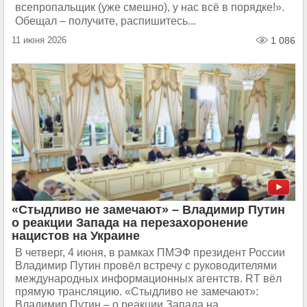
всепропальщик (уже смешно), у нас всё в порядке!».
Обещал – получите, распишитесь...
11 июня 2026
1 086
«Стыдливо не замечают» – Владимир Путин
о реакции Запада на перезахоронение
нацистов на Украине
В четверг, 4 июня, в рамках ПМЭФ президент России
Владимир Путин провёл встречу с руководителями
международных информационных агентств. RT вёл
прямую трансляцию. «Стыдливо не замечают»:
Владимир Путин – о реакции Запада на